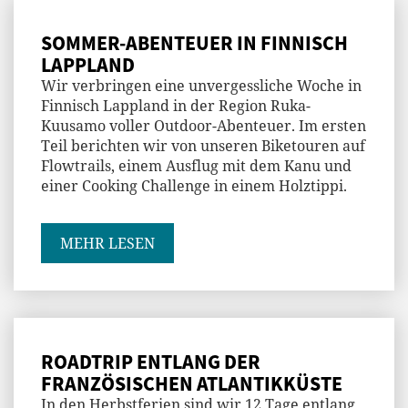
SOMMER-ABENTEUER IN FINNISCH
LAPPLAND
Wir verbringen eine unvergessliche Woche in
Finnisch Lappland in der Region Ruka-
Kuusamo voller Outdoor-Abenteuer. Im ersten
Teil berichten wir von unseren Biketouren auf
Flowtrails, einem Ausflug mit dem Kanu und
einer Cooking Challenge in einem Holztippi.
MEHR LESEN
ROADTRIP ENTLANG DER
FRANZÖSISCHEN ATLANTIKKÜSTE
In den Herbstferien sind wir 12 Tage entlang