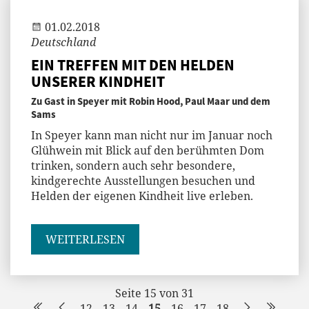
01.02.2018
Deutschland
EIN TREFFEN MIT DEN HELDEN
UNSERER KINDHEIT
Zu Gast in Speyer mit Robin Hood, Paul Maar und dem
Sams
In Speyer kann man nicht nur im Januar noch
Glühwein mit Blick auf den berühmten Dom
trinken, sondern auch sehr besondere,
kindgerechte Ausstellungen besuchen und
Helden der eigenen Kindheit live erleben.
WEITERLESEN
Seite 15 von 31
12
13
14
15
16
17
18