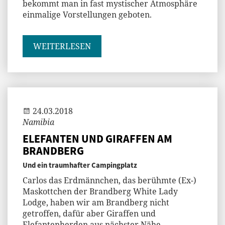
bekommt man in fast mystischer Atmosphäre
einmalige Vorstellungen geboten.
WEITERLESEN
Jenny
24.03.2018
Namibia
ELEFANTEN UND GIRAFFEN AM
BRANDBERG
Und ein traumhafter Campingplatz
Carlos das Erdmännchen, das berühmte (Ex-)
Maskottchen der Brandberg White Lady
Lodge, haben wir am Brandberg nicht
getroffen, dafür aber Giraffen und
Elefantenherden aus nächster Nähe