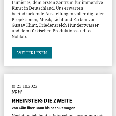
Lumières, dem ersten Zentrum für immersive
Kunst in Deutschland. Uns erwarten
beeindruckende Ausstellungen voller digitaler
Projektionen, Musik, Licht und Farben von
Gustav Klimt, Friedensreich Hundertwasser
und dem türkischen Produktionsstudios
Nohlab.
WEITERLESEN
Jenny
23.10.2022
NRW
RHEINSTEIG DIE ZWEITE
Von Köln über Bonn bis nach Remagen
Nachdem ich letztes Jahr schon zusammen mit