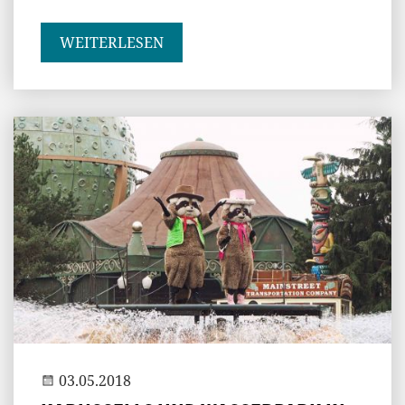
WEITERLESEN
Jenny
03.05.2018