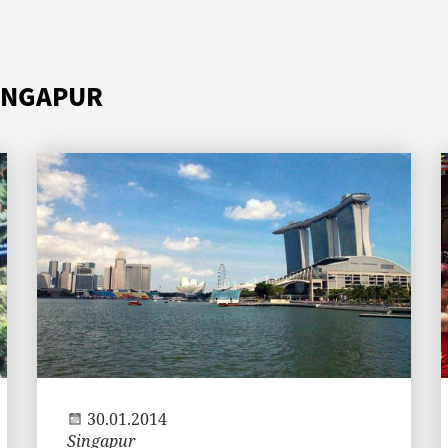
INGAPUR
Andi
30.01.2014
Singapur