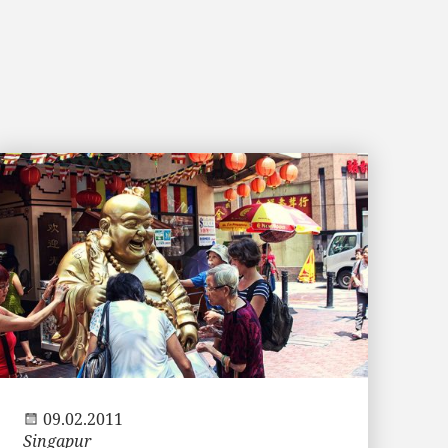
Andi
09.02.2011
Singapur