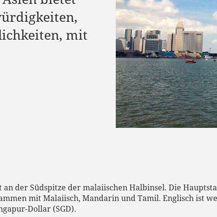
ürdigkeiten,
ichkeiten, mit
gt an der Südspitze der malaiischen Halbinsel. Die Hauptsta
usammen mit Malaiisch, Mandarin und Tamil. Englisch ist w
ngapur-Dollar (SGD).