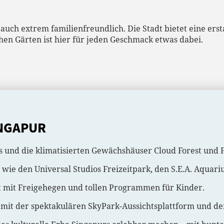
 auch extrem familienfreundlich. Die Stadt bietet eine er
hen Gärten ist hier für jeden Geschmack etwas dabei.
INGAPUR
s und die klimatisierten Gewächshäuser Cloud Forest und 
en wie den Universal Studios Freizeitpark, den S.E.A. Aquar
t mit Freigehegen und tollen Programmen für Kinder.
mit der spektakulären SkyPark-Aussichtsplattform und de