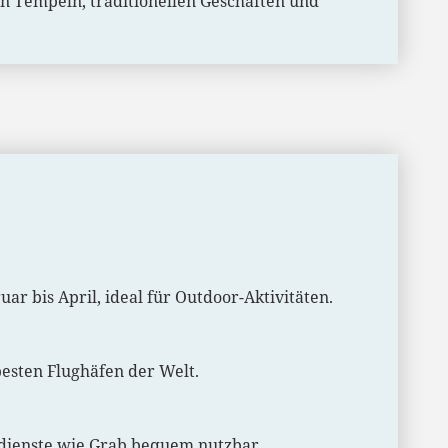
en Tempeln, traditionellen Geschäften und
ar bis April, ideal für Outdoor-Aktivitäten.
besten Flughäfen der Welt.
hrdienste wie Grab bequem nutzbar.