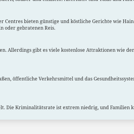
er Centres bieten günstige und köstliche Gerichte wie Hain
ln oder gebratenen Reis.
ien. Allerdings gibt es viele kostenlose Attraktionen wie d
Straßen, öffentliche Verkehrsmittel und das Gesundheitssys
lt. Die Kriminalitätsrate ist extrem niedrig, und Familien