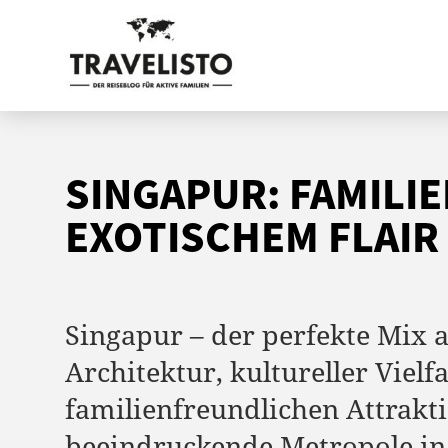
SINGAPUR: FAMILI
EXOTISCHEM FLAIR
Singapur – der perfekte Mix
Architektur, kultureller Vielf
familienfreundlichen Attrakt
beeindruckende Metropole in 