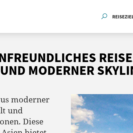
REISEZIE
ENFREUNDLICHES REISE
 UND MODERNER SKYLI
 aus moderner
alt und
ionen. Diese
Asien bietet