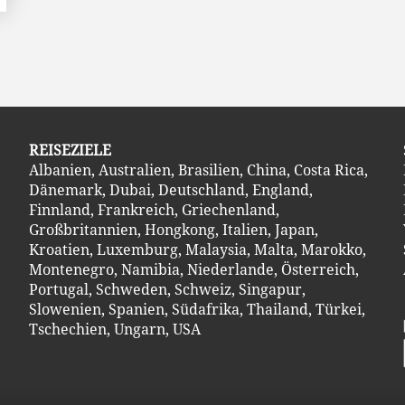
REISEZIELE
Albanien
,
Australien
,
Brasilien
,
China
,
Costa Ric
a
,
Dänemark
,
Dubai
,
Deutschland
,
England
,
Finnland
,
Frankreich
,
Griechenland
,
Großbritannien
,
Hongkong
,
Italien
,
Japan
,
Kroatien
,
Luxemburg
,
Malaysia
,
Malta
,
Marokko
,
Montenegro
,
Namibia
,
Niederlande
,
Österreich
,
Portugal
,
Schweden
,
Schweiz
,
Singapur
,
Slowenien
,
Spanien
,
Südafrika
,
Thailand
,
Türkei
,
Tschechien
,
Ungarn
,
USA