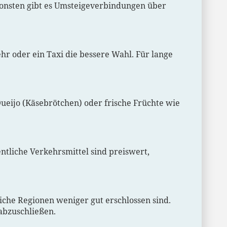
ansonsten gibt es Umsteigeverbindungen über
ehr oder ein Taxi die bessere Wahl. Für lange
 Queijo (Käsebrötchen) oder frische Früchte wie
entliche Verkehrsmittel sind preiswert,
liche Regionen weniger gut erschlossen sind.
 abzuschließen.