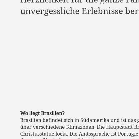
unvergessliche Erlebnisse bere
Wo liegt Brasilien?
Brasilien befindet sich in Südamerika und ist das
über verschiedene Klimazonen. Die Hauptstadt Br
Christusstatue lockt. Die Amtssprache ist Portugi