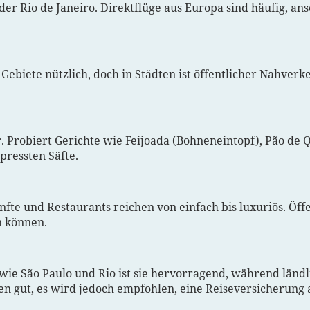
oder Rio de Janeiro. Direktflüge aus Europa sind häufig, 
Gebiete nützlich, doch in Städten ist öffentlicher Nahverk
er. Probiert Gerichte wie Feijoada (Bohneneintopf), Pão de
pressten Säfte.
nfte und Restaurants reichen von einfach bis luxuriös. Öff
n können.
n wie São Paulo und Rio ist sie hervorragend, während länd
ten gut, es wird jedoch empfohlen, eine Reiseversicherung