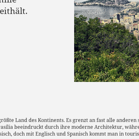
ithält.
 größte Land des Kontinents. Es grenzt an fast alle andere
asília beeindruckt durch ihre moderne Architektur, währ
esisch, doch mit Englisch und Spanisch kommt man in touris