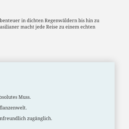
 Abenteuer in dichten Regenwäldern bis hin zu
rasilianer macht jede Reise zu einem echten
bsolutes Muss.
flanzenwelt.
nfreundlich zugänglich.