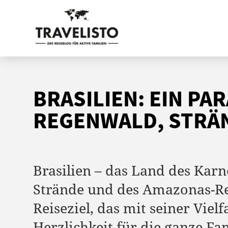
BRASILIEN: EIN PA
REGENWALD, STRÄ
Brasilien – das Land des Karn
Strände und des Amazonas-Re
Reiseziel, das mit seiner Vielf
Herzlichkeit für die ganze Fa