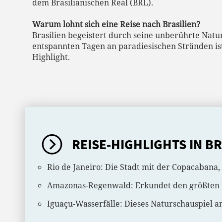
dem Brasilianischen Real (BRL).
Warum lohnt sich eine Reise nach Brasilien?
Brasilien begeistert durch seine unberührte Natu
entspannten Tagen an paradiesischen Stränden ist
Highlight.
REISE-HIGHLIGHTS IN BR
Rio de Janeiro: Die Stadt mit der Copacabana,
Amazonas-Regenwald: Erkundet den größten Re
Iguaçu-Wasserfälle: Dieses Naturschauspiel a