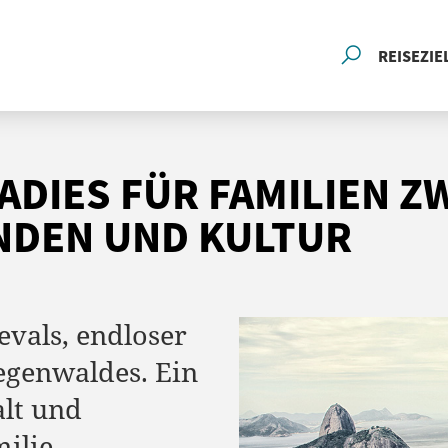
REISEZIE
RADIES FÜR FAMILIEN 
NDEN UND KULTUR
evals, endloser
genwaldes. Ein
alt und
milie