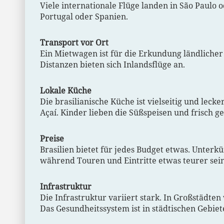
Viele internationale Flüge landen in São Paulo 
Portugal oder Spanien.
Transport vor Ort
Ein Mietwagen ist für die Erkundung ländlicher 
Distanzen bieten sich Inlandsflüge an.
Lokale Küche
Die brasilianische Küche ist vielseitig und leck
Açaí. Kinder lieben die Süßspeisen und frisch ge
Preise
Brasilien bietet für jedes Budget etwas. Unterkü
während Touren und Eintritte etwas teurer sei
Infrastruktur
Die Infrastruktur variiert stark. In Großstädte
Das Gesundheitssystem ist in städtischen Gebie