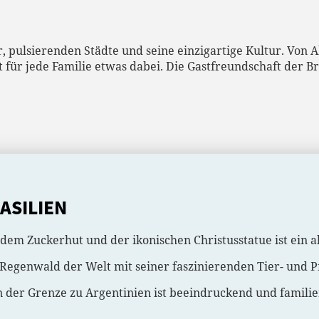
r, pulsierenden Städte und seine einzigartige Kultur. Von
 für jede Familie etwas dabei. Die Gastfreundschaft der B
ASILIEN
 dem Zuckerhut und der ikonischen Christusstatue ist ein a
genwald der Welt mit seiner faszinierenden Tier- und P
n der Grenze zu Argentinien ist beeindruckend und familie