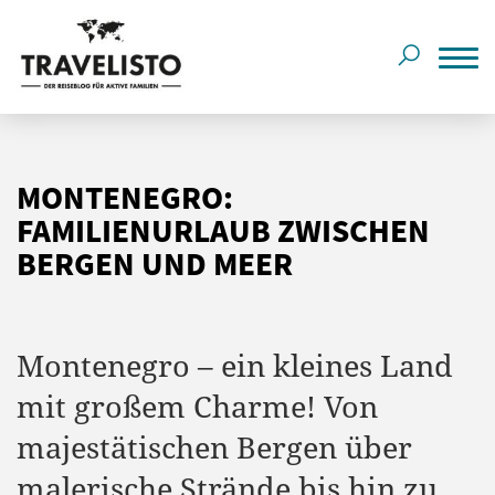
MONTENEGRO:
FAMILIENURLAUB ZWISCHEN
BERGEN UND MEER
Montenegro – ein kleines Land
mit großem Charme! Von
majestätischen Bergen über
malerische Strände bis hin zu