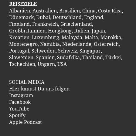
REISEZIELE
Albanien
,
Australien
,
Brasilien
,
China
,
Costa Ric
a
,
Dänemark
,
Dubai
,
Deutschland
,
England
,
Finnland
,
Frankreich
,
Griechenland
,
Großbritannien
,
Hongkong
,
Italien
,
Japan
,
Kroatien
,
Luxemburg
,
Malaysia
,
Malta
,
Marokko
,
Montenegro
,
Namibia
,
Niederlande
,
Österreich
,
Portugal
,
Schweden
,
Schweiz
,
Singapur
,
Slowenien
,
Spanien
,
Südafrika
,
Thailand
,
Türkei
,
Tschechien
,
Ungarn
,
USA
SOCIAL MEDIA
Hier kannst Du uns folgen
Instagram
Facebook
YouTube
Spotify
Apple Podcast