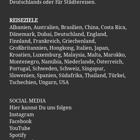
Deutschlands oder für Städtereisen.
REISEZIELE
Albanien
,
Australien
,
Brasilien
,
China
,
Costa Ric
a
,
Dänemark
,
Dubai
,
Deutschland
,
England
,
Finnland
,
Frankreich
,
Griechenland
,
Großbritannien
,
Hongkong
,
Italien
,
Japan
,
Kroatien
,
Luxemburg
,
Malaysia
,
Malta
,
Marokko
,
Montenegro
,
Namibia
,
Niederlande
,
Österreich
,
Portugal
,
Schweden
,
Schweiz
,
Singapur
,
Slowenien
,
Spanien
,
Südafrika
,
Thailand
,
Türkei
,
Tschechien
,
Ungarn
,
USA
SOCIAL MEDIA
Hier kannst Du uns folgen
Instagram
Facebook
YouTube
Spotify