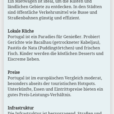
Ein Mietwagen ist ideal, um die Küsten und
ländlichen Gebiete zu entdecken. In den Städten
sind öffentliche Verkehrsmittel wie Busse und
Straßenbahnen günstig und effizient.
Lokale Küche
Portugal ist ein Paradies für Genießer. Probiert
Gerichte wie Bacalhau (getrockneter Kabeljau),
Pastéis de Nata (Puddingtörtchen) und frischen
Fisch. Kinder werden die köstlichen Desserts und
Eiscreme lieben.
Preise
Portugal ist im europäischen Vergleich moderat,
besonders abseits der touristischen Hotspots.
Unterkünfte, Essen und Eintrittspreise bieten ein
gutes Preis-Leistungs-Verhältnis.
Infrastruktur
Die Infrastruktur ist hervorragend. Straßen und