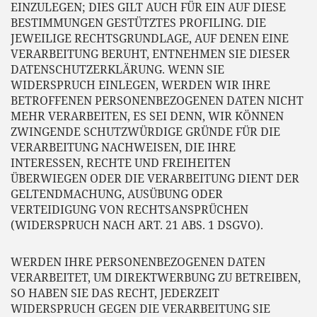
EINZULEGEN; DIES GILT AUCH FÜR EIN AUF DIESE
BESTIMMUNGEN GESTÜTZTES PROFILING. DIE
JEWEILIGE RECHTSGRUNDLAGE, AUF DENEN EINE
VERARBEITUNG BERUHT, ENTNEHMEN SIE DIESER
DATENSCHUTZERKLÄRUNG. WENN SIE
WIDERSPRUCH EINLEGEN, WERDEN WIR IHRE
BETROFFENEN PERSONENBEZOGENEN DATEN NICHT
MEHR VERARBEITEN, ES SEI DENN, WIR KÖNNEN
ZWINGENDE SCHUTZWÜRDIGE GRÜNDE FÜR DIE
VERARBEITUNG NACHWEISEN, DIE IHRE
INTERESSEN, RECHTE UND FREIHEITEN
ÜBERWIEGEN ODER DIE VERARBEITUNG DIENT DER
GELTENDMACHUNG, AUSÜBUNG ODER
VERTEIDIGUNG VON RECHTSANSPRÜCHEN
(WIDERSPRUCH NACH ART. 21 ABS. 1 DSGVO).
WERDEN IHRE PERSONENBEZOGENEN DATEN
VERARBEITET, UM DIREKTWERBUNG ZU BETREIBEN,
SO HABEN SIE DAS RECHT, JEDERZEIT
WIDERSPRUCH GEGEN DIE VERARBEITUNG SIE