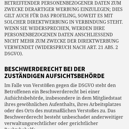
BETREFFENDER PERSONENBEZOGENER DATEN ZUM
ZWECKE DERARTIGER WERBUNG EINZULEGEN; DIES
GILT AUCH FÜR DAS PROFILING, SOWEIT ES MIT
SOLCHER DIREKTWERBUNG IN VERBINDUNG STEHT.
WENN SIE WIDERSPRECHEN, WERDEN IHRE
PERSONENBEZOGENEN DATEN ANSCHLIESSEND
NICHT MEHR ZUM ZWECKE DER DIREKTWERBUNG
VERWENDET (WIDERSPRUCH NACH ART. 21 ABS. 2
DSGVO).
BESCHWERDE­RECHT BEI DER
ZUSTÄNDIGEN AUFSICHTS­BEHÖRDE
Im Falle von Verstößen gegen die DSGVO steht den
Betroffenen ein Beschwerderecht bei einer
Aufsichtsbehörde, insbesondere in dem Mitgliedstaat
ihres gewöhnlichen Aufenthalts, ihres Arbeitsplatzes
oder des Orts des mutmaßlichen Verstoßes zu. Das
Beschwerderecht besteht unbeschadet anderweitiger
verwaltungsrechtlicher oder gerichtlicher