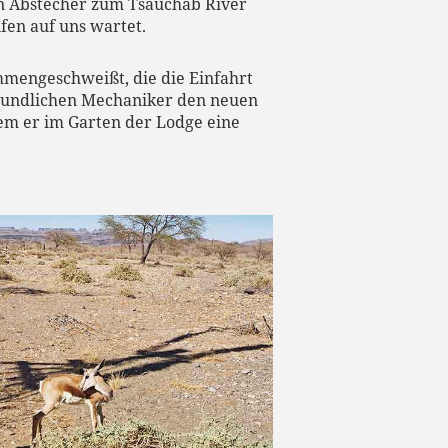
en Abstecher zum Tsauchab River
fen auf uns wartet.
mmengeschweißt, die die Einfahrt
reundlichen Mechaniker den neuen
dem er im Garten der Lodge eine