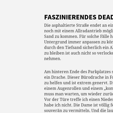
FASZINIERENDES DEA
Die asphaltierte Straße endet an ei
noch mit einem Allradantrieb mögl
Sand zu kommen. Für solche Fälle 
Untergrund immer anpassen zu könne
durch den Tiefsand sicherlich ein
zu bleiben ist auch nicht so verlo
nehmen.
Am hinteren Ende des Parkplatzes s
ein Drache. Dieser Bürodrache in 
zu helfen und ist extrem genervt. D
einem Augenrollen und einem „kommt
muss man warten, um wieder zurüc
Vor der Türe treffe ich einen Niede
habe ich nicht. Die Dame ist völlig 
souverän zu vermitteln. Und die lau