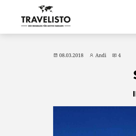
08.03.2018
Andi
4