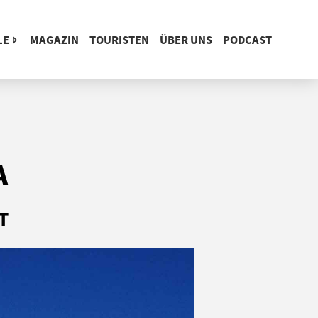
LE
MAGAZIN
TOURISTEN
ÜBER UNS
PODCAST
A
T