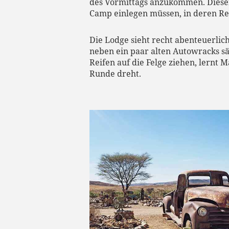
des Vormittags anzukommen. Diesen
Camp einlegen müssen, in deren Rei
Die Lodge sieht recht abenteuerlic
neben ein paar alten Autowracks s
Reifen auf die Felge ziehen, lernt
Runde dreht.