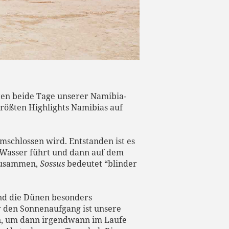
sten beide Tage unserer Namibia-
größten Highlights Namibias auf
mschlossen wird. Entstanden ist es
n Wasser führt und dann auf dem
 zusammen,
Sossus
bedeutet “blinder
und die Dünen besonders
r den Sonnenaufgang ist unsere
ren, um dann irgendwann im Laufe