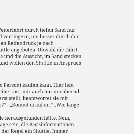
Weiterfahrt durch tiefen Sand nur
d verringern, um besser durch den
den Reifendruck je nach
uttle angeboten. Obwohl die Fahrt
 und die Aussicht, im Sand stecken
 und wollen den Shuttle in Anspruch
o Person) kaufen kann. Hier lebt
eine Lust, mir auch nur annähernd
st stellt, beantwortet sie mit
e?“ - „Kommt drauf an.“ „Wie lange
tle herausgefunden hätte. Nein,
Lage sein, die Basisinformationen
n der Regel ein Shuttle. Immer