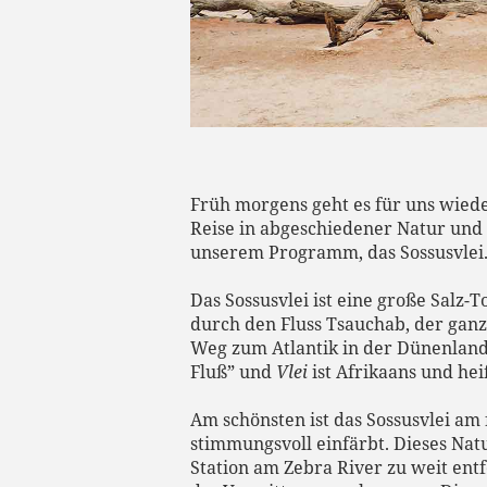
Früh morgens geht es für uns wiede
Reise in abgeschiedener Natur und 
unserem Programm, das Sossusvlei
Das Sossusvlei ist eine große Salz
durch den Fluss Tsauchab, der ganz
Weg zum Atlantik in der Dünenland
Fluß” und
Vlei
ist Afrikaans und hei
Am schönsten ist das Sossusvlei a
stimmungsvoll einfärbt. Dieses Nat
Station am Zebra River zu weit ent