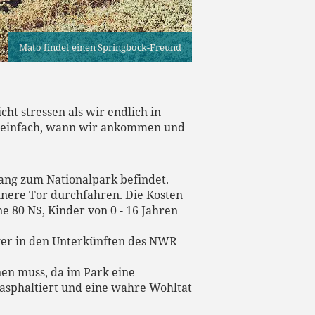
Mato findet einen Springbock-Freund
ht stressen als wir endlich in
wir einfach, wann wir ankommen und
ang zum Nationalpark befindet.
nere Tor durchfahren. Die Kosten
 80 N$, Kinder von 0 - 16 Jahren
wer in den Unterkünften des NWR
anen muss, da im Park eine
 asphaltiert und eine wahre Wohltat