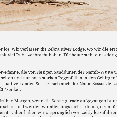
r los. Wir verlassen die Zebra River Lodge, wo wir die er
mit viel Ruhe verbracht haben. Für heute steht eines der 
.
-Ton-Pfanne, die von riesigen Sanddünen der Namib-Wüste u
 selten und nur nach starken Regenfällen in den Gebirge
schaft versandet. So setzt sich auch der Name Sossusvlei
ßt “Senke”.
m frühen Morgen, wenn die Sonne gerade aufgegangen ist 
urschauspiel werden wir allerdings nicht erleben, denn fü
fernt. Daher haben wir ursprünglich vor, zeitig loszufah