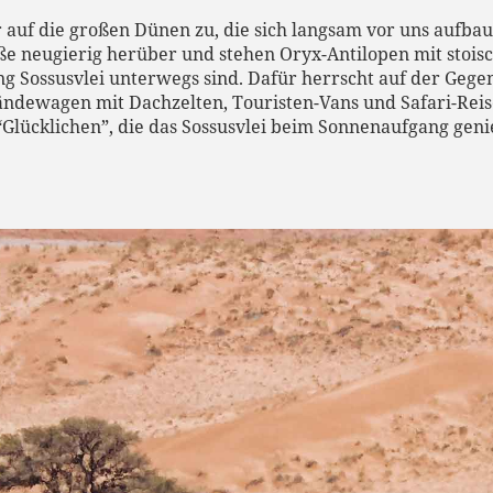
 auf die großen Dünen zu, die sich langsam vor uns aufbau
ße neugierig herüber und stehen Oryx-Antilopen mit stois
ung Sossusvlei unterwegs sind. Dafür herrscht auf der Geg
ndewagen mit Dachzelten, Touristen-Vans und Safari-Reise
 “Glücklichen”, die das Sossusvlei beim Sonnenaufgang ge