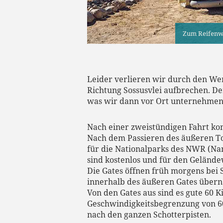
Zum Reifenw
Leider verlieren wir durch den Werk
Richtung Sossusvlei aufbrechen. De
was wir dann vor Ort unternehmen
Nach einer zweistündigen Fahrt ko
Nach dem Passieren des äußeren To
für die Nationalparks des NWR (Nam
sind kostenlos und für den Gelän
Die Gates öffnen früh morgens bei
innerhalb des äußeren Gates überna
Von den Gates aus sind es gute 60 K
Geschwindigkeitsbegrenzung von 60 
nach den ganzen Schotterpisten.