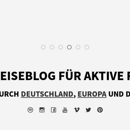
EISEBLOG FÜR AKTIVE 
DURCH
DEUTSCHLAND
,
EUROPA
UND D