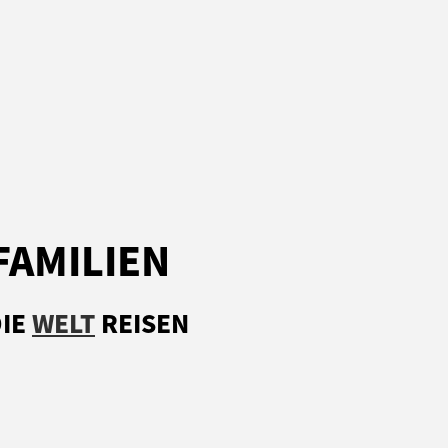
FAMILIEN
IE
WELT
REISEN