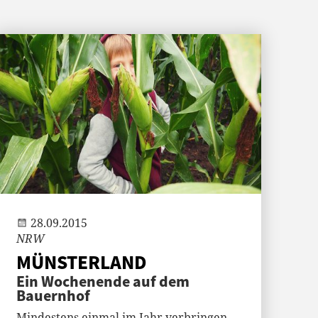
Andi
28.09.2015
NRW
MÜNSTERLAND
Ein Wochenende auf dem
Bauernhof
Mindestens einmal im Jahr verbringen