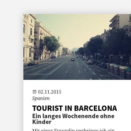
Jenny
02.11.2015
Spanien
TOURIST IN BARCELONA
Ein langes Wochenende ohne
Kinder
Mit einer Freundin verbringe ich ein