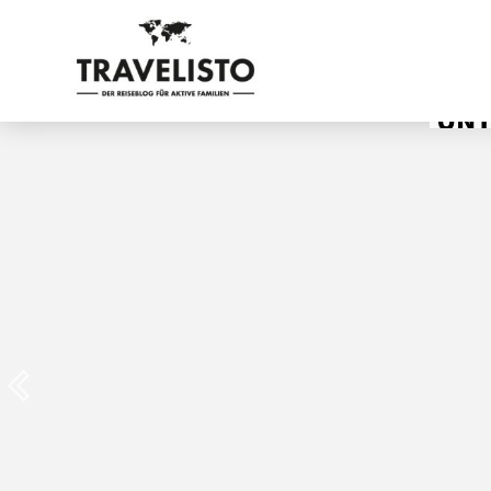
OUTDOOR-A
UNT