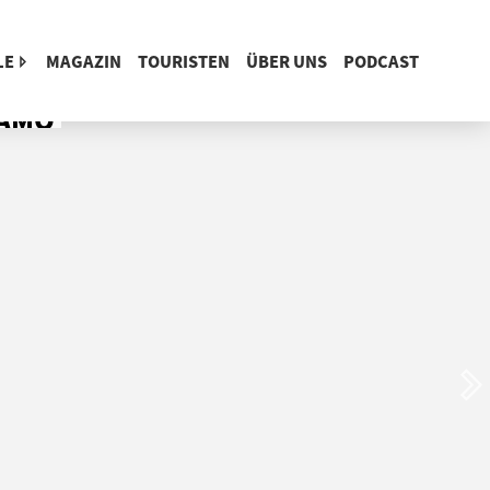
H LAPPLAND
LE
MAGAZIN
TOURISTEN
ÜBER UNS
PODCAST
SAMO