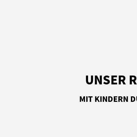
UNSER R
MIT KINDERN 