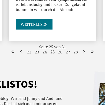
ist lebenslustig und locker. Gut gelaunt
bummeln wir durch die Altstadt.
WEITERLESEN
Seite 25 von 31
22
23
24
25
26
27
28
ELISTOS!
blog! Wir sind Jenny und Andi und
t. Das hat sich auch mit unseren