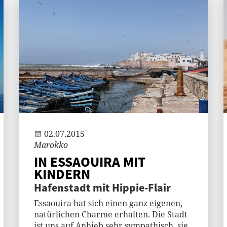
Andi
02.07.2015
Marokko
IN ESSAOUIRA MIT
KINDERN
Hafenstadt mit Hippie-Flair
Essaouira hat sich einen ganz eigenen,
natürlichen Charme erhalten. Die Stadt
ist uns auf Anhieb sehr sympathisch, sie