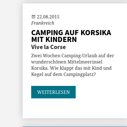
Jenny
22.08.2015
Frankreich
CAMPING AUF KORSIKA
MIT KINDERN
Vive la Corse
Zwei Wochen Camping-Urlaub auf der
wunderschönen Mittelmeerinsel
Korsika. Wie klappt das mit Kind und
Kegel auf dem Campingplatz?
WEITERLESEN