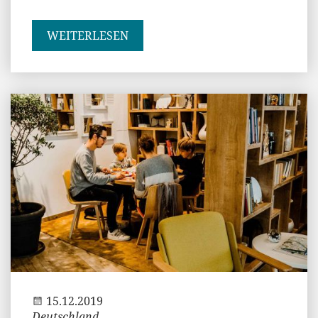
WEITERLESEN
Jenny
15.12.2019
Deutschland