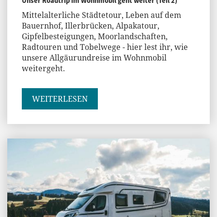
Unser Roadtrip im Wohnmobil geht weiter (Teil 2)
Mittelalterliche Städtetour, Leben auf dem
Bauernhof, Illerbrücken, Alpakatour,
Gipfelbesteigungen, Moorlandschaften,
Radtouren und Tobelwege - hier lest ihr, wie
unsere Allgäurundreise im Wohnmobil
weitergeht.
WEITERLESEN