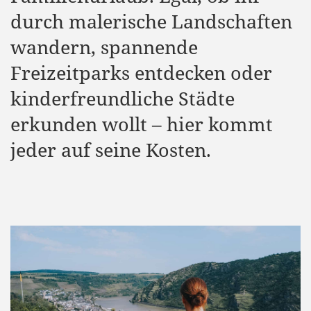
durch malerische Landschaften
wandern, spannende
Freizeitparks entdecken oder
kinderfreundliche Städte
erkunden wollt – hier kommt
jeder auf seine Kosten.