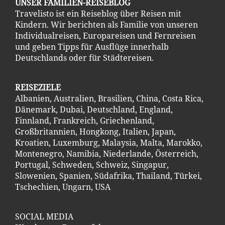
UNSER FAMILIEN-REISEBLOG
Travelisto ist ein Reiseblog über Reisen mit
Kindern. Wir berichten als Familie von unseren
Individualreisen, Europareisen und Fernreisen
und geben Tipps für Ausflüge innerhalb
Deutschlands oder für Städtereisen.
REISEZIELE
Albanien
,
Australien
,
Brasilien
,
China
,
Costa Ric
a
,
Dänemark
,
Dubai
,
Deutschland
,
England
,
Finnland
,
Frankreich
,
Griechenland
,
Großbritannien
,
Hongkong
,
Italien
,
Japan
,
Kroatien
,
Luxemburg
,
Malaysia
,
Malta
,
Marokko
,
Montenegro
,
Namibia
,
Niederlande
,
Österreich
,
Portugal
,
Schweden
,
Schweiz
,
Singapur
,
Slowenien
,
Spanien
,
Südafrika
,
Thailand
,
Türkei
,
Tschechien
,
Ungarn
,
USA
SOCIAL MEDIA