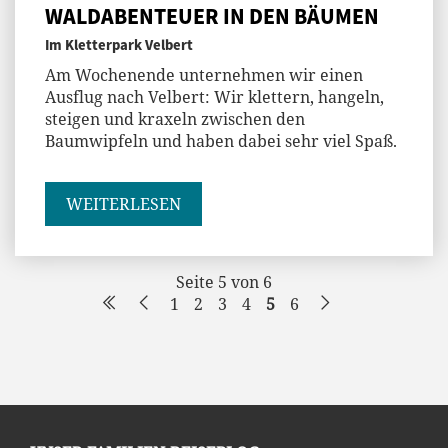
WALDABENTEUER IN DEN BÄUMEN
Im Kletterpark Velbert
Am Wochenende unternehmen wir einen
Ausflug nach Velbert: Wir klettern, hangeln,
steigen und kraxeln zwischen den
Baumwipfeln und haben dabei sehr viel Spaß.
WEITERLESEN
Seite 5 von 6
1
2
3
4
5
6