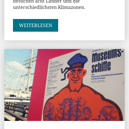
besuchen acht Länder und die
unterschiedlichsten Klimazonen.
WEITERLESEN
Andi