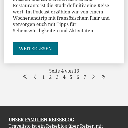
Restaurants ist die Stadt definitiv eine Reise
wert. Im Podcast erzählen wir von einem
Wochenendtrip mit französischem Flair und
versorgen euch mit Tipps für
Sehenswürdigkeiten und Aktivitäten.
WEITERLESEN
Seite 4 von 13
1
2
3
4
5
6
7
UNSER FAMILIEN-REISEBLOG
Travelisto ist ein Reiseblog über Reisen mit