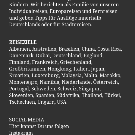
Kindern. Wir berichten als Familie von unseren
Individualreisen, Europareisen und Fernreisen
und geben Tipps für Ausflüge innerhalb
Deutschlands oder für Städtereisen.
REISEZIELE
Albanien
,
Australien
,
Brasilien
,
China
,
Costa Ric
a
,
Dänemark
,
Dubai
,
Deutschland
,
England
,
Finnland
,
Frankreich
,
Griechenland
,
Großbritannien
,
Hongkong
,
Italien
,
Japan
,
Kroatien
,
Luxemburg
,
Malaysia
,
Malta
,
Marokko
,
Montenegro
,
Namibia
,
Niederlande
,
Österreich
,
Portugal
,
Schweden
,
Schweiz
,
Singapur
,
Slowenien
,
Spanien
,
Südafrika
,
Thailand
,
Türkei
,
Tschechien
,
Ungarn
,
USA
SOCIAL MEDIA
Hier kannst Du uns folgen
Instagram