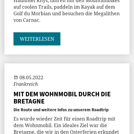
Halbinsel Rhys, fahren mit den Mountainbikes
auf coolen Trails, paddeln im Kayak auf dem
Golf du Morbian und besuchen die Megalithen
von Carnac.
WEITERLESEN
Andi
08.05.2022
Frankreich
MIT DEM WOHNMOBIL DURCH DIE
BRETAGNE
Die Route und weitere Infos zu unserem Roadtrip
Es wurde wieder Zeit für einen Roadtrip mit
dem Wohnmobil. Ein ideales Ziel war die
Bretagne, die wir in den Osterferien erkundet