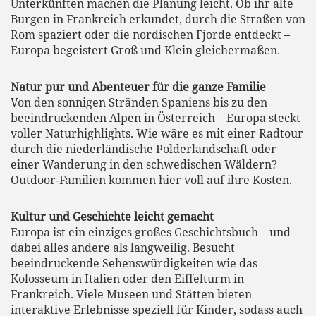
Unterkünften machen die Planung leicht. Ob ihr alte
Burgen in Frankreich erkundet, durch die Straßen von
Rom spaziert oder die nordischen Fjorde entdeckt –
Europa begeistert Groß und Klein gleichermaßen.
Natur pur und Abenteuer für die ganze Familie
Von den sonnigen Stränden Spaniens bis zu den
beeindruckenden Alpen in Österreich – Europa steckt
voller Naturhighlights. Wie wäre es mit einer Radtour
durch die niederländische Polderlandschaft oder
einer Wanderung in den schwedischen Wäldern?
Outdoor-Familien kommen hier voll auf ihre Kosten.
Kultur und Geschichte leicht gemacht
Europa ist ein einziges großes Geschichtsbuch – und
dabei alles andere als langweilig. Besucht
beeindruckende Sehenswürdigkeiten wie das
Kolosseum in Italien oder den Eiffelturm in
Frankreich. Viele Museen und Stätten bieten
interaktive Erlebnisse speziell für Kinder, sodass auch