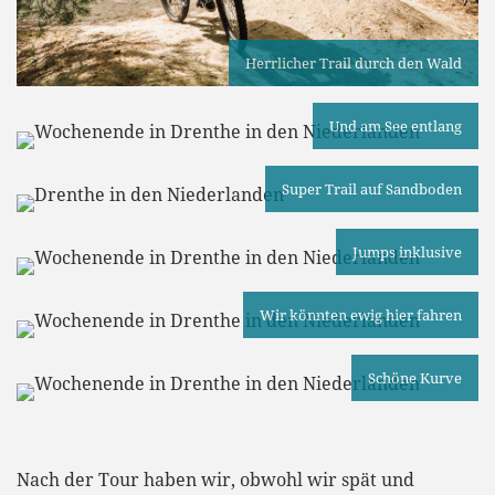
Herrlicher Trail durch den Wald
Und am See entlang
Super Trail auf Sandboden
Jumps inklusive
Wir könnten ewig hier fahren
Schöne Kurve
Nach der Tour haben wir, obwohl wir spät und