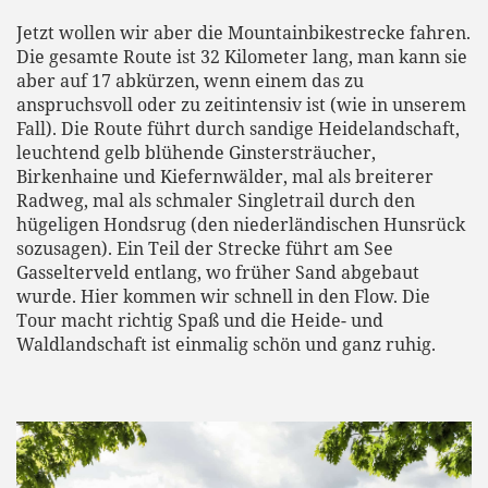
Jetzt wollen wir aber die Mountainbikestrecke fahren.
Die gesamte Route ist 32 Kilometer lang, man kann sie
aber auf 17 abkürzen, wenn einem das zu
anspruchsvoll oder zu zeitintensiv ist (wie in unserem
Fall). Die Route führt durch sandige Heidelandschaft,
leuchtend gelb blühende Ginstersträucher,
Birkenhaine und Kiefernwälder, mal als breiterer
Radweg, mal als schmaler Singletrail durch den
hügeligen Hondsrug (den niederländischen Hunsrück
sozusagen). Ein Teil der Strecke führt am See
Gasselterveld entlang, wo früher Sand abgebaut
wurde. Hier kommen wir schnell in den Flow. Die
Tour macht richtig Spaß und die Heide- und
Waldlandschaft ist einmalig schön und ganz ruhig.