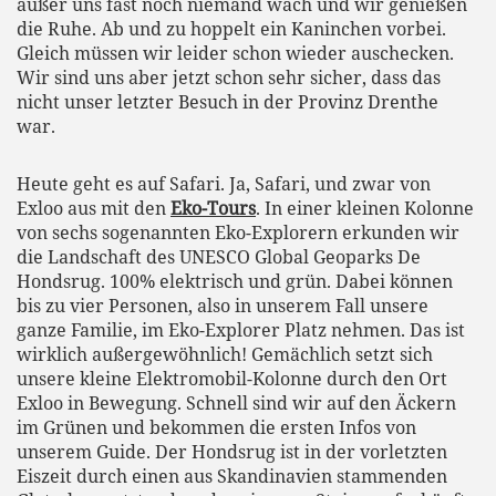
außer uns fast noch niemand wach und wir genießen
die Ruhe. Ab und zu hoppelt ein Kaninchen vorbei.
Gleich müssen wir leider schon wieder auschecken.
Wir sind uns aber jetzt schon sehr sicher, dass das
nicht unser letzter Besuch in der Provinz Drenthe
war.
Heute geht es auf Safari. Ja, Safari, und zwar von
Exloo aus mit den
Eko-Tours
. In einer kleinen Kolonne
von sechs sogenannten Eko-Explorern erkunden wir
die Landschaft des UNESCO Global Geoparks De
Hondsrug. 100% elektrisch und grün. Dabei können
bis zu vier Personen, also in unserem Fall unsere
ganze Familie, im Eko-Explorer Platz nehmen. Das ist
wirklich außergewöhnlich! Gemächlich setzt sich
unsere kleine Elektromobil-Kolonne durch den Ort
Exloo in Bewegung. Schnell sind wir auf den Äckern
im Grünen und bekommen die ersten Infos von
unserem Guide. Der Hondsrug ist in der vorletzten
Eiszeit durch einen aus Skandinavien stammenden