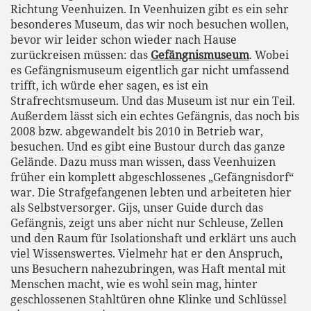
Richtung Veenhuizen. In Veenhuizen gibt es ein sehr
besonderes Museum, das wir noch besuchen wollen,
bevor wir leider schon wieder nach Hause
zurückreisen müssen: das
Gefängnismuseum
. Wobei
es Gefängnismuseum eigentlich gar nicht umfassend
trifft, ich würde eher sagen, es ist ein
Strafrechtsmuseum. Und das Museum ist nur ein Teil.
Außerdem lässt sich ein echtes Gefängnis, das noch bis
2008 bzw. abgewandelt bis 2010 in Betrieb war,
besuchen. Und es gibt eine Bustour durch das ganze
Gelände. Dazu muss man wissen, dass Veenhuizen
früher ein komplett abgeschlossenes „Gefängnisdorf“
war. Die Strafgefangenen lebten und arbeiteten hier
als Selbstversorger. Gijs, unser Guide durch das
Gefängnis, zeigt uns aber nicht nur Schleuse, Zellen
und den Raum für Isolationshaft und erklärt uns auch
viel Wissenswertes. Vielmehr hat er den Anspruch,
uns Besuchern nahezubringen, was Haft mental mit
Menschen macht, wie es wohl sein mag, hinter
geschlossenen Stahltüren ohne Klinke und Schlüssel