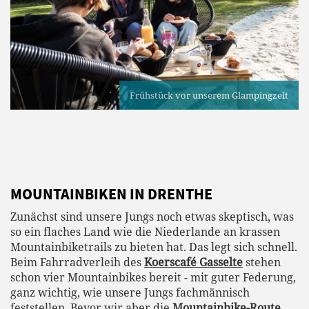
Frühstück vor unserem Glampingzelt
MOUNTAINBIKEN IN DRENTHE
Zunächst sind unsere Jungs noch etwas skeptisch, was
so ein flaches Land wie die Niederlande an krassen
Mountainbiketrails zu bieten hat. Das legt sich schnell.
Beim Fahrradverleih des
Koerscafé Gasselte
stehen
schon vier Mountainbikes bereit - mit guter Federung,
ganz wichtig, wie unsere Jungs fachmännisch
feststellen. Bevor wir aber die
Mountainbike-Route