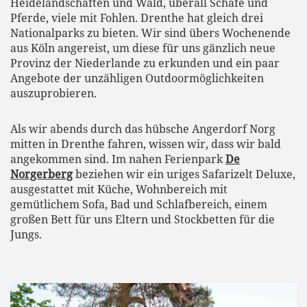
Heidelandschaften und Wald, überall Schafe und
Pferde, viele mit Fohlen. Drenthe hat gleich drei
Nationalparks zu bieten. Wir sind übers Wochenende
aus Köln angereist, um diese für uns gänzlich neue
Provinz der Niederlande zu erkunden und ein paar
Angebote der unzähligen Outdoormöglichkeiten
auszuprobieren.
Als wir abends durch das hübsche Angerdorf Norg
mitten in Drenthe fahren, wissen wir, dass wir bald
angekommen sind. Im nahen Ferienpark
De
Norgerberg
beziehen wir ein uriges Safarizelt Deluxe,
ausgestattet mit Küche, Wohnbereich mit
gemütlichem Sofa, Bad und Schlafbereich, einem
großen Bett für uns Eltern und Stockbetten für die
Jungs.