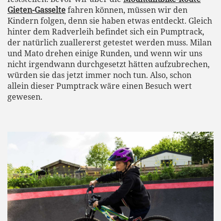
Gieten-Gasselte
fahren können, müssen wir den
Kindern folgen, denn sie haben etwas entdeckt. Gleich
hinter dem Radverleih befindet sich ein Pumptrack,
der natürlich zuallererst getestet werden muss. Milan
und Mato drehen einige Runden, und wenn wir uns
nicht irgendwann durchgesetzt hätten aufzubrechen,
würden sie das jetzt immer noch tun. Also, schon
allein dieser Pumptrack wäre einen Besuch wert
gewesen.