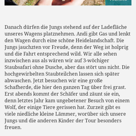
Danach dürfen die Jungs stehend auf der Ladefläche
unseres Wagens platznehmen. Andi gibt Gas und lenkt
den Wagen durch eine schöne Heidelandschaft. Die
Jungs jauchzten vor Freude, denn der Weg ist holprig
und die Fahrt entsprechend wild. Wir alle sehen
inzwischen aus als wären wir auf 3-wöchiger
Staubsafari ohne Dusche, aber das stört uns nicht. Die
hochgewirbelten Staubteilchen lassen sich später
abwaschen. Jetzt besuchen wir eine große
Schafherde, die hier den ganzen Tag über frei grast.
Erst abends kommt der Schäfer und zäunt sie ein,
denn letztes Jahr kam ungebetener Besuch von einem
Wolf, der einige Tiere gerissen hat. Zurzeit gibt es
viele niedliche kleine Lämmer, worüber sich unsere
Jungs und die anderen Kinder der Tour besonders
freuen.