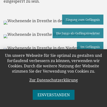
eingesperrt zu sein.
Eingang zum Gefängnis
Die Jungs als Gefängniswärter
Im Gefängnis
Um unsere Webseite für Sie optimal zu gestalten und
fortlaufend verbessern zu können, verwenden wir
Blick in eine Zelle
Cookies. Durch die weitere Nutzung der Webseite
stimmen Sie der Verwendung von Cookies zu.
Gefängniszelle
Zur Datenschutzerklärung
EINVERSTANDEN
Auch in der interessanten Ausstellung, für die es auch
deutschsprachige Audioguides gibt, erfährt man
einiges über den Wandel im niederländischen (und