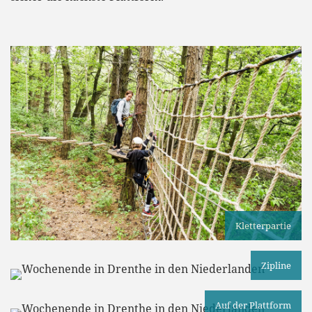
Kletterpartie
Zipline
Auf der Plattform