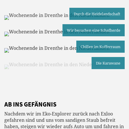
Durch die Heidelandschaft
Wir besuchen eine Schafherde
Chillen im Kofferraum
Die Karawane
AB INS GEFÄNGNIS
Nachdem wir im Eko-Explorer zurück nach Exloo
gefahren sind und uns vom sandigen Staub befreit
haben, steigen wir wieder aufs Auto um und fahren in