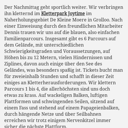
Der Nachmittag geht sportlich weiter. Wir verbringen
ihn kletternd im
Kletterpark Joytime
im
Naherholungsgebiet De Kleine Moere in Grolloo. Nach
einer Einweisung durch den freundlichen Mitarbeiter
Dennis trauen wir uns auf die blauen, also einfachen
Familienparcours. Insgesamt gibt es 6 Parcours auf
dem Gelände, mit unterschiedlichen
Schwierigkeitsgraden und Voraussetzungen, auf
Höhen bis zu 12 Metern, vielen Hindernissen und
Ziplines, davon auch einige über den See des
Geländes, was besonders spaßig ist. Tickets bucht man
für zweieinhalb Stunden und schafft in dieser Zeit
einiges an Kletterherausforderungen. Wir klettern
Parcours 1 bis 4, die allerhöchsten sind uns doch
etwas zu krass. Auf wackeligen Balken, luftigen
Plattformen und schwingenden Seilen, sitzend auf
einem Fass und stehend auf einem Papageienbalken,
durch hängende Netze und über Seilbahnen
erreichen wir trotz einigem Nervenkitzel immer
sicher die nächste Plattform.