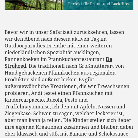
Perfekt für Front- und Backflips
Bevor wir in unser Safarizelt zurückkehren, lassen
wir den Abend nach diesem aktiven Tag im
Outdoorparadies Drenthe mit einer weiteren
niederländischen Spezialität ausklingen,
Pannenkoeken im Pfannkuchenrestaurant
De
Strohoed
. Die traditionell nach Großmutterart von
Hand gebackenen Pfannkuchen aus regionalen
Produkten sind äußerst lecker. Es gibt
außergewöhnliche Kreationen, die wir Erwachsenen
probieren, Andi testet einen Pfannkuchen mit
Rindercarpaccio, Rucola, Pesto und
Trüffelmayonnaise, ich den mit Äpfeln, Nüssen und
Ziegenkäse. Schwer zu sagen, welcher leckerer ist,
aber man kann ja teilen. Die Kinder stellen sich lieber
ihre eigenen Kreationen zusammen und bleiben dabei
eher klassisch und süß, mit Banane und Schokosauce.