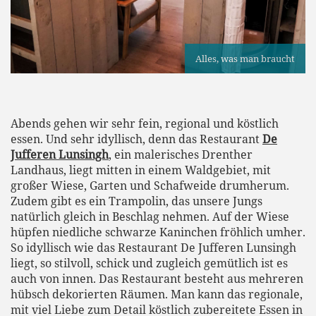
Alles, was man braucht
Abends gehen wir sehr fein, regional und köstlich
essen. Und sehr idyllisch, denn das Restaurant
De
Jufferen Lunsingh
, ein malerisches Drenther
Landhaus, liegt mitten in einem Waldgebiet, mit
großer Wiese, Garten und Schafweide drumherum.
Zudem gibt es ein Trampolin, das unsere Jungs
natürlich gleich in Beschlag nehmen. Auf der Wiese
hüpfen niedliche schwarze Kaninchen fröhlich umher.
So idyllisch wie das Restaurant De Jufferen Lunsingh
liegt, so stilvoll, schick und zugleich gemütlich ist es
auch von innen. Das Restaurant besteht aus mehreren
hübsch dekorierten Räumen. Man kann das regionale,
mit viel Liebe zum Detail köstlich zubereitete Essen in