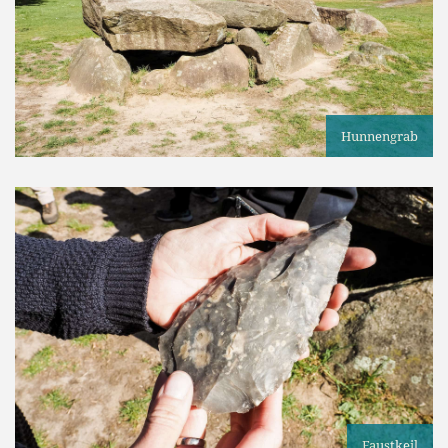
Hunnengrab
Faustkeil