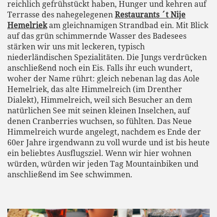
reichlich gefrühstückt haben, Hunger und kehren auf
Terrasse des nahegelegenen
Restaurants ´t Nije
Hemelriek
am gleichnamigen Strandbad ein. Mit Blick
auf das grün schimmernde Wasser des Badesees
stärken wir uns mit leckeren, typisch
niederländischen Spezialitäten. Die Jungs verdrücken
anschließend noch ein Eis. Falls ihr euch wundert,
woher der Name rührt: gleich nebenan lag das Aole
Hemelriek, das alte Himmelreich (im Drenther
Dialekt), Himmelreich, weil sich Besucher an dem
natürlichen See mit seinen kleinen Inselchen, auf
denen Cranberries wuchsen, so fühlten. Das Neue
Himmelreich wurde angelegt, nachdem es Ende der
60er Jahre irgendwann zu voll wurde und ist bis heute
ein beliebtes Ausflugsziel. Wenn wir hier wohnen
würden, würden wir jeden Tag Mountainbiken und
anschließend im See schwimmen.