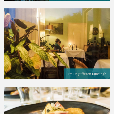
Im De Jufferen Lunsingh