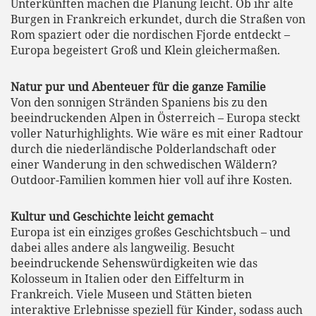
Unterkünften machen die Planung leicht. Ob ihr alte
Burgen in Frankreich erkundet, durch die Straßen von
Rom spaziert oder die nordischen Fjorde entdeckt –
Europa begeistert Groß und Klein gleichermaßen.
Natur pur und Abenteuer für die ganze Familie
Von den sonnigen Stränden Spaniens bis zu den
beeindruckenden Alpen in Österreich – Europa steckt
voller Naturhighlights. Wie wäre es mit einer Radtour
durch die niederländische Polderlandschaft oder
einer Wanderung in den schwedischen Wäldern?
Outdoor-Familien kommen hier voll auf ihre Kosten.
Kultur und Geschichte leicht gemacht
Europa ist ein einziges großes Geschichtsbuch – und
dabei alles andere als langweilig. Besucht
beeindruckende Sehenswürdigkeiten wie das
Kolosseum in Italien oder den Eiffelturm in
Frankreich. Viele Museen und Stätten bieten
interaktive Erlebnisse speziell für Kinder, sodass auch