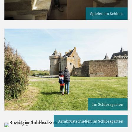
Spielen im Schloss
Im Schlossgarten
Armbrustschießen im Schlossgarten