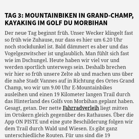
TAG 3: MOUNTAINBIKEN IN GRAND-CHAMP,
KAYAKING IM GOLF DU MORBIHAN
Der neue Tag beginnt früh. Unser Wecker klingelt fast
so früh wie Zuhause, nur dass es hier um 6.20 Uhr
noch stockdunkel ist. Bald dämmert es aber und das
Vogelgezwitscher ist unglaublich. Man fühlt sich fast
wie im Dschungel. Heute haben wir viel vor und
werden sportlich unterwegs sein. Deshalb brechen
wir hier so früh unsere Zelte ab und machen uns über
die nahe Stadt Vannes auf in Richtung des Ortes Grand
Champ, wo wir um 9.00 Uhr E-Mountainbikes
ausleihen und einen 19 Kilometer langen Trail durch
das Hinterland des Golfs von Morbihan geplant haben.
Gesagt, getan. Der nette
Fahrradverleih
liegt mitten
im Ortskern gleich gegenüber des Rathauses. Über die
App ON PISTE und eine gute Beschilderung folgen wir
dem Trail durch Wald und Wiesen. Es gibt ganz
unterschiedliche Routen. Für uns sind die 19