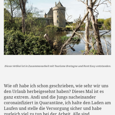
Dieser Artikel ist in Zusammenarbeit mit Tourisme Bretagne und Rent Easy entstanden.
Wie oft habe ich schon geschrieben, wie sehr wir uns
den Urlaub herbeigesehnt haben? Dieses Mal ist es
ganz extrem. Andi und die Jungs nacheinander
coronainfiziert in Quarantäne, ich halte den Laden am
Laufen und stelle die Versorgung sicher und habe
zugleich viel zu tun bei der Arbeit. Alle sind