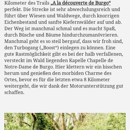
Kilometer des Trails
„A la découverte de Burgo“
perfekt. Die Strecke ist sehr abwechslungsreich und
führt über Wiesen und Waldwege, durch knorrigen
Eichenbestand und sanfte Kiefernwälder auf und ab.
Der Weg ist manchmal schmal und es macht Spaß,
durch Büsche und Bäume hindurchzumanövrieren.
Manchmal geht es so steil bergauf, dass wir froh sind,
den Turbogang („Boost“) einlegen zu können. Eine
gute Rastmöglichkeit gibt es bei der halb verfallenen,
versteckt im Wald liegenden Kapelle Chapelle de
Notre-Dame de Burgo. Hier klettern wir ein bisschen
herum und genießen den morbiden Charme des
Ortes, bevor es für die letzten etwa 8 Kilometer
weitergeht, die wir dank der Motorunterstützung gut
schaffen.