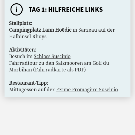
TAG 1: HILFREICHE LINKS
Stellplatz:
Campingplatz Lann Hoëdic
in Sarzeau auf der
Halbinsel Rhuys.
Aktivitäten:
Besuch im
Schloss Suscinio
Fahrradtour zu den Salzmooren am Golf du
Morbihan (
Fahrradkarte als PDF
)
Restaurant-Tipp:
Mittagessen auf der
Ferme Fromagère Suscinio