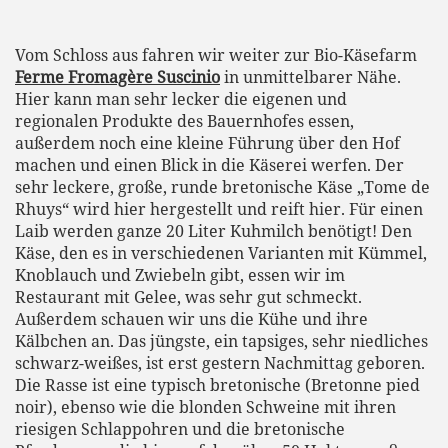
Vom Schloss aus fahren wir weiter zur Bio-Käsefarm
Ferme Fromagère Suscinio
in unmittelbarer Nähe.
Hier kann man sehr lecker die eigenen und
regionalen Produkte des Bauernhofes essen,
außerdem noch eine kleine Führung über den Hof
machen und einen Blick in die Käserei werfen. Der
sehr leckere, große, runde bretonische Käse „Tome de
Rhuys“ wird hier hergestellt und reift hier. Für einen
Laib werden ganze 20 Liter Kuhmilch benötigt! Den
Käse, den es in verschiedenen Varianten mit Kümmel,
Knoblauch und Zwiebeln gibt, essen wir im
Restaurant mit Gelee, was sehr gut schmeckt.
Außerdem schauen wir uns die Kühe und ihre
Kälbchen an. Das jüngste, ein tapsiges, sehr niedliches
schwarz-weißes, ist erst gestern Nachmittag geboren.
Die Rasse ist eine typisch bretonische (Bretonne pied
noir), ebenso wie die blonden Schweine mit ihren
riesigen Schlappohren und die bretonische