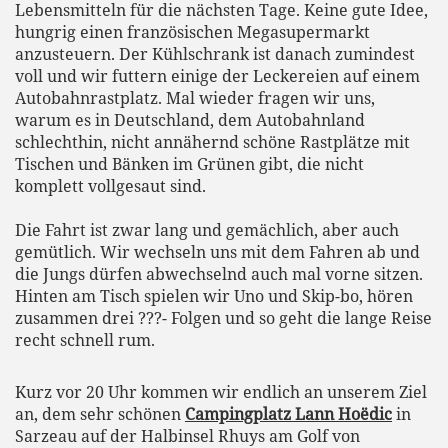
Lebensmitteln für die nächsten Tage. Keine gute Idee,
hungrig einen französischen Megasupermarkt
anzusteuern. Der Kühlschrank ist danach zumindest
voll und wir futtern einige der Leckereien auf einem
Autobahnrastplatz. Mal wieder fragen wir uns,
warum es in Deutschland, dem Autobahnland
schlechthin, nicht annähernd schöne Rastplätze mit
Tischen und Bänken im Grünen gibt, die nicht
komplett vollgesaut sind.
Die Fahrt ist zwar lang und gemächlich, aber auch
gemütlich. Wir wechseln uns mit dem Fahren ab und
die Jungs dürfen abwechselnd auch mal vorne sitzen.
Hinten am Tisch spielen wir Uno und Skip-bo, hören
zusammen drei ???- Folgen und so geht die lange Reise
recht schnell rum.
Kurz vor 20 Uhr kommen wir endlich an unserem Ziel
an, dem sehr schönen
Campingplatz Lann Hoëdic
in
Sarzeau auf der Halbinsel Rhuys am Golf von