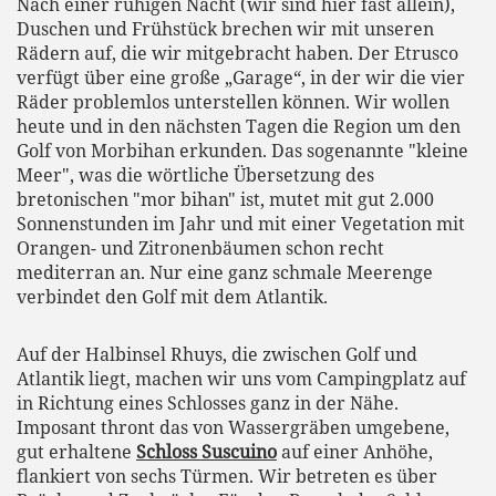
Nach einer ruhigen Nacht (wir sind hier fast allein),
Duschen und Frühstück brechen wir mit unseren
Rädern auf, die wir mitgebracht haben. Der Etrusco
verfügt über eine große „Garage“, in der wir die vier
Räder problemlos unterstellen können. Wir wollen
heute und in den nächsten Tagen die Region um den
Golf von Morbihan erkunden. Das sogenannte "kleine
Meer", was die wörtliche Übersetzung des
bretonischen "mor bihan" ist, mutet mit gut 2.000
Sonnenstunden im Jahr und mit einer Vegetation mit
Orangen- und Zitronenbäumen schon recht
mediterran an. Nur eine ganz schmale Meerenge
verbindet den Golf mit dem Atlantik.
Auf der Halbinsel Rhuys, die zwischen Golf und
Atlantik liegt, machen wir uns vom Campingplatz auf
in Richtung eines Schlosses ganz in der Nähe.
Imposant thront das von Wassergräben umgebene,
gut erhaltene
Schloss Suscuino
auf einer Anhöhe,
flankiert von sechs Türmen. Wir betreten es über