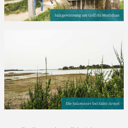
Salzgewinnung am Golf du Morbihan
Die Salzmoore bei Saint-Armel