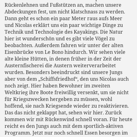
Rückenlehnen und Fußstützen an, machen unsere
Abdeckungen fest, um nicht klatschnass zu werden.
Dann geht es schon ein paar Meter raus aufs Meer
und Nicolas erklärt uns ein paar wichtige Dinge zu
Technik und Technologie des Kayakings. Die Natur
hier ist wunderschön und es gibt viele Vögel zu
beobachten. Außerdem fahren wir unter der alten
Eisenbrücke von Le Bono hindurch. Wir sehen viele
alte kleine Hütten, in denen früher in der Zeit der
Austernfischerei die Austern weiterverarbeitet
wurden. Besonders beeindruckt sind unsere Jungs
aber von dem „Schiffsfriedhof“, den uns Nicolas auch
noch zeigt. Hier haben Bewohner im zweiten
Weltkrieg ihre Boote freiwillig versenkt, um sie nicht
für Kriegszwecken hergeben zu müssen, wohl
hoffend, sie nach Kriegsende wieder zu reaktivieren.
Das das nicht geklappt hat, sehen wir hier. Zurück
kommen wir mit Rückenwind schnell voran. Für heute
reicht es den Jungs auch mit dem sportlich-aktiven
Programm. Jetzt nur noch schnell Essen besorgen im