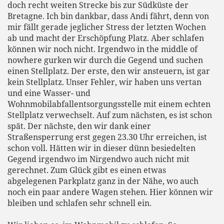
doch recht weiten Strecke bis zur Südküste der
Bretagne. Ich bin dankbar, dass Andi fährt, denn von
mir fällt gerade jeglicher Stress der letzten Wochen
ab und macht der Erschöpfung Platz. Aber schlafen
können wir noch nicht. Irgendwo in the middle of
nowhere gurken wir durch die Gegend und suchen
einen Stellplatz. Der erste, den wir ansteuern, ist gar
kein Stellplatz. Unser Fehler, wir haben uns vertan
und eine Wasser- und
Wohnmobilabfallentsorgungsstelle mit einem echten
Stellplatz verwechselt. Auf zum nächsten, es ist schon
spät. Der nächste, den wir dank einer
Straßensperrung erst gegen 23.30 Uhr erreichen, ist
schon voll. Hätten wir in dieser dünn besiedelten
Gegend irgendwo im Nirgendwo auch nicht mit
gerechnet. Zum Glück gibt es einen etwas
abgelegenen Parkplatz ganz in der Nähe, wo auch
noch ein paar andere Wagen stehen. Hier können wir
bleiben und schlafen sehr schnell ein.