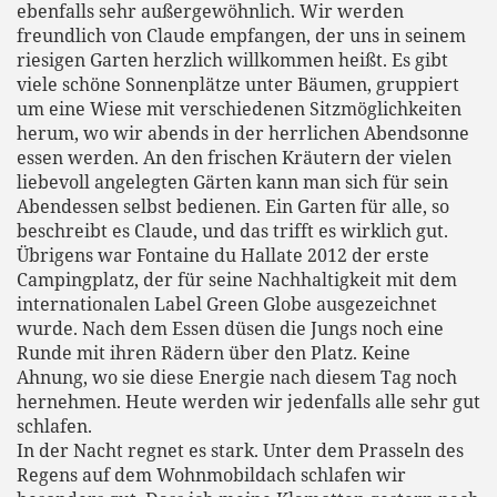
ebenfalls sehr außergewöhnlich. Wir werden
freundlich von Claude empfangen, der uns in seinem
riesigen Garten herzlich willkommen heißt. Es gibt
viele schöne Sonnenplätze unter Bäumen, gruppiert
um eine Wiese mit verschiedenen Sitzmöglichkeiten
herum, wo wir abends in der herrlichen Abendsonne
essen werden. An den frischen Kräutern der vielen
liebevoll angelegten Gärten kann man sich für sein
Abendessen selbst bedienen. Ein Garten für alle, so
beschreibt es Claude, und das trifft es wirklich gut.
Übrigens war Fontaine du Hallate 2012 der erste
Campingplatz, der für seine Nachhaltigkeit mit dem
internationalen Label Green Globe ausgezeichnet
wurde. Nach dem Essen düsen die Jungs noch eine
Runde mit ihren Rädern über den Platz. Keine
Ahnung, wo sie diese Energie nach diesem Tag noch
hernehmen. Heute werden wir jedenfalls alle sehr gut
schlafen.
In der Nacht regnet es stark. Unter dem Prasseln des
Regens auf dem Wohnmobildach schlafen wir