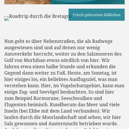
Frisch geborenes Kälbchen
Nun geht es über Nebenstraßen, die als Radwege
ausgewiesen sind und auf denen nur wenig
Autoverkehr herrscht, weiter zu den Salzmooren des
Golf von Morbihan etwas nördlich von hier. Wir
fahren etwa einen halbe Stunde und erkunden die
Gegend dann weiter zu Fuß. Heute, am Sonntag, ist
hier einiges los, ein beliebtes Ausflugsziel, was man
verstehen kann. Hier, im Vogelschutzgebiet, kann man
einige Zug- und Seevögel beobachten. So sind hier
zum Beispiel Kormorane, Seeschwalben und
Flugenten heimisch. Rundherum das Meer und viele
Inseln (bei Ebbe mit dem Land verbunden). Wir
laufen durch die Moorlandschaft und sehen, wir hier
Salz gewonnen und Austernzucht betrieben wurde.