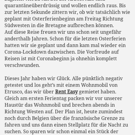
quarantäneüberdrüssig und wollen endlich raus. Bis
zur letzten Sekunde zittern wir, ob wir tatsächlich wie
geplant mit Osterferienbeginn am Freitag Richtung
Südwesten in die Bretagne aufbrechen können.
Auf diese Reise freuen wir uns schon seit ungefähr
anderthalb Jahren. Schon für die letzten Osterferien
hatten wir sie geplant und dann kam mal wieder ein
Corona-Lockdown dazwischen. Die Vorfreude auf
Reisen ist mit Coronabeginn ja ohnehin komplett
verschwunden.
Dieses Jahr haben wir Glück. Alle pünktlich negativ
getestet und los geht’s mit einem Wohnmobil von
Etrusco, das wir über
Rent Easy
gemietet haben.
Gleich am ersten Ferientag packen wir vor unserer
Haustür das Wohnmobil und brechen abends in
Richtung Westen auf. Der Plan ist, heute zumindest
noch durch Belgien über die französische Grenze zu
fahren und uns dann einen Stellplatz für die Nacht zu
suchen. So sparen wir schon einmal ein Stück der