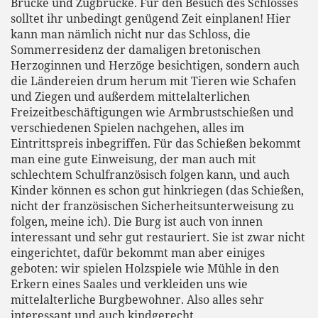
Brücke und Zugbrücke. Für den Besuch des Schlosses
solltet ihr unbedingt genügend Zeit einplanen! Hier
kann man nämlich nicht nur das Schloss, die
Sommerresidenz der damaligen bretonischen
Herzoginnen und Herzöge besichtigen, sondern auch
die Ländereien drum herum mit Tieren wie Schafen
und Ziegen und außerdem mittelalterlichen
Freizeitbeschäftigungen wie Armbrustschießen und
verschiedenen Spielen nachgehen, alles im
Eintrittspreis inbegriffen. Für das Schießen bekommt
man eine gute Einweisung, der man auch mit
schlechtem Schulfranzösisch folgen kann, und auch
Kinder können es schon gut hinkriegen (das Schießen,
nicht der französischen Sicherheitsunterweisung zu
folgen, meine ich). Die Burg ist auch von innen
interessant und sehr gut restauriert. Sie ist zwar nicht
eingerichtet, dafür bekommt man aber einiges
geboten: wir spielen Holzspiele wie Mühle in den
Erkern eines Saales und verkleiden uns wie
mittelalterliche Burgbewohner. Also alles sehr
interessant und auch kindgerecht.