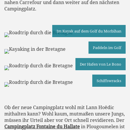
nahen Carrefour und dann weiter auf den nächsten
Campingplatz.
Im Kayak auf dem Golf du Morbihan
Paddeln im Golf
Der Hafen von Le Bono
Schiffswracks
Ob der neue Campingplatz wohl mit Lann Hoëdic
mithalten kann? Wohl kaum, mutmaßen unsere Jungs,
müssen ihr Urteil aber vor Ort schnell revidieren. Der
Campingplatz Fontaine du Hallate
in Plougoumelen ist