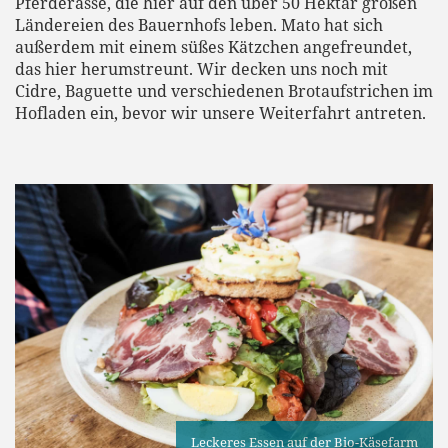
Pferderasse, die hier auf den über 50 Hektar großen
Ländereien des Bauernhofs leben. Mato hat sich
außerdem mit einem süßes Kätzchen angefreundet,
das hier herumstreunt. Wir decken uns noch mit
Cidre, Baguette und verschiedenen Brotaufstrichen im
Hofladen ein, bevor wir unsere Weiterfahrt antreten.
Leckeres Essen auf der Bio-Käsefarm