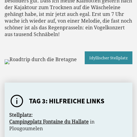
besonders gut. Dass ich meine Klamotten gestern nach
der Kajaktour zum Trocknen auf die Wäscheleine
gehängt habe, ist mir jetzt auch egal. Erst um 7 Uhr
wache ich wieder auf, von einer Melodie, die fast noch
schöner ist als das Regenprasseln: ein Vogelkonzert
aus tausend Schnäbeln!
Idyllischer Stellplatz
TAG 3: HILFREICHE LINKS
Stellplatz:
Campingplatz Fontaine du Hallate
in
Plougoumelen