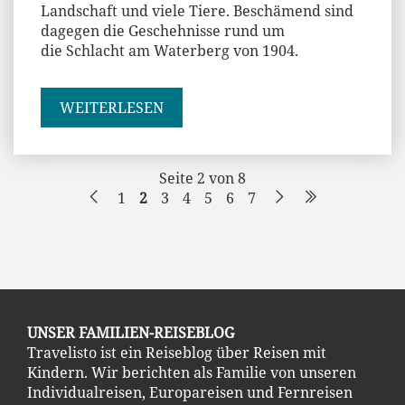
Landschaft und viele Tiere. Beschämend sind
dagegen die Geschehnisse rund um
die Schlacht am Waterberg von 1904.
WEITERLESEN
Seite 2 von 8
1
2
3
4
5
6
7
UNSER FAMILIEN-REISEBLOG
Travelisto ist ein Reiseblog über Reisen mit
Kindern. Wir berichten als Familie von unseren
Individualreisen, Europareisen und Fernreisen