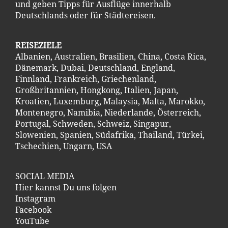
und geben Tipps für Ausflüge innerhalb
Deutschlands oder für Städtereisen.
REISEZIELE
Albanien
,
Australien
,
Brasilien
,
China
,
Costa Ric
a
,
Dänemark
,
Dubai
,
Deutschland
,
England
,
Finnland
,
Frankreich
,
Griechenland
,
Großbritannien
,
Hongkong
,
Italien
,
Japan
,
Kroatien
,
Luxemburg
,
Malaysia
,
Malta
,
Marokko
,
Montenegro
,
Namibia
,
Niederlande
,
Österreich
,
Portugal
,
Schweden
,
Schweiz
,
Singapur
,
Slowenien
,
Spanien
,
Südafrika
,
Thailand
,
Türkei
,
Tschechien
,
Ungarn
,
USA
SOCIAL MEDIA
Hier kannst Du uns folgen
Instagram
Facebook
YouTube