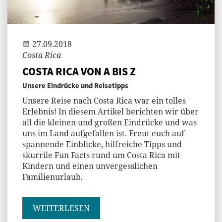
Jenny
27.09.2018
Costa Rica
COSTA RICA VON A BIS Z
Unsere Eindrücke und Reisetipps
Unsere Reise nach Costa Rica war ein tolles
Erlebnis! In diesem Artikel berichten wir über
all die kleinen und großen Eindrücke und was
uns im Land aufgefallen ist. Freut euch auf
spannende Einblicke, hilfreiche Tipps und
skurrile Fun Facts rund um Costa Rica mit
Kindern und einen unvergesslichen
Familienurlaub.
WEITERLESEN