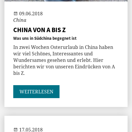
09.06.2018
China
CHINA VON A BIS Z
Was uns in Südchina begegnet ist
In zwei Wochen Osterurlaub in China haben
wir viel Schönes, Interessantes und
Wundersames gesehen und erlebt. Hier
berichten wir von unseren Eindrücken von A
bis Z.
WEITERLESEN
Jenny
17.05.2018