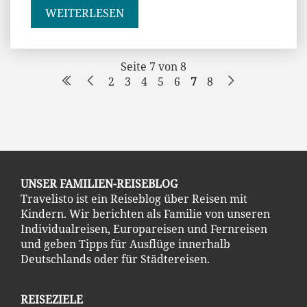
WEITERLESEN
Seite 7 von 8
2
3
4
5
6
7
8
UNSER FAMILIEN-REISEBLOG
Travelisto ist ein Reiseblog über Reisen mit
Kindern. Wir berichten als Familie von unseren
Individualreisen, Europareisen und Fernreisen
und geben Tipps für Ausflüge innerhalb
Deutschlands oder für Städtereisen.
REISEZIELE