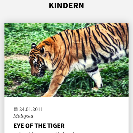
KINDERN
Andi
24.01.2011
Malaysia
EYE OF THE TIGER