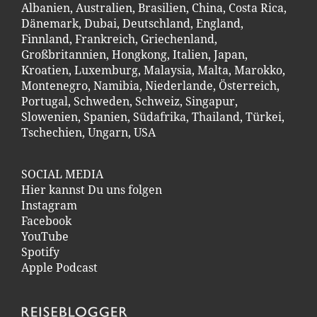
Albanien
,
Australien
,
Brasilien
,
China
,
Costa Ric
a
,
Dänemark
,
Dubai
,
Deutschland
,
England
,
Finnland
,
Frankreich
,
Griechenland
,
Großbritannien
,
Hongkong
,
Italien
,
Japan
,
Kroatien
,
Luxemburg
,
Malaysia
,
Malta
,
Marokko
,
Montenegro
,
Namibia
,
Niederlande
,
Österreich
,
Portugal
,
Schweden
,
Schweiz
,
Singapur
,
Slowenien
,
Spanien
,
Südafrika
,
Thailand
,
Türkei
,
Tschechien
,
Ungarn
,
USA
SOCIAL MEDIA
Hier kannst Du uns folgen
Instagram
Facebook
YouTube
Spotify
Apple Podcast