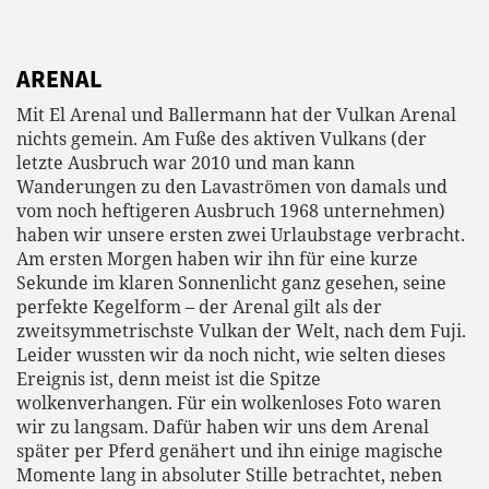
ARENAL
Mit El Arenal und Ballermann hat der Vulkan Arenal
nichts gemein. Am Fuße des aktiven Vulkans (der
letzte Ausbruch war 2010 und man kann
Wanderungen zu den Lavaströmen von damals und
vom noch heftigeren Ausbruch 1968 unternehmen)
haben wir unsere ersten zwei Urlaubstage verbracht.
Am ersten Morgen haben wir ihn für eine kurze
Sekunde im klaren Sonnenlicht ganz gesehen, seine
perfekte Kegelform – der Arenal gilt als der
zweitsymmetrischste Vulkan der Welt, nach dem Fuji.
Leider wussten wir da noch nicht, wie selten dieses
Ereignis ist, denn meist ist die Spitze
wolkenverhangen. Für ein wolkenloses Foto waren
wir zu langsam. Dafür haben wir uns dem Arenal
später per Pferd genähert und ihn einige magische
Momente lang in absoluter Stille betrachtet, neben