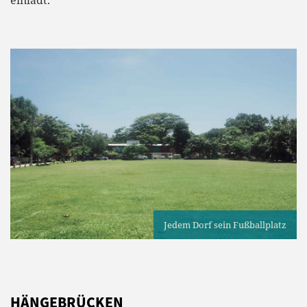
Jedem Dorf sein Fußballplatz
HÄNGEBRÜCKEN