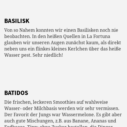
BASILISK
Von so Nahem konnten wir einen Basilisken noch nie
beobachten. In den heißen Quellen in La Fortuna
glauben wir unseren Augen zunächst kaum, als direkt
neben uns ein flinkes kleines Kerlchen über das heiße
Wasser pest. Sehr niedlich!
BATIDOS
Die frischen, leckeren Smoothies auf wahlweise
Wasser- oder Milchbasis werden wir sehr vermissen.
Der Favorit der Jungs war Wassermelone. Es gibt aber
auch gute Mischungen, z.B. aus Banane, Ananas und
Erdbeere. Tipp: ohne Zucker bestellen, die Dinger