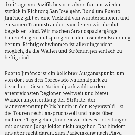
drei Tage am Pazifik bevor es dann für uns wieder
zurück in Richtung San José geht. Rund um Puerto
Jiménez gibt es eine Vielzahl von wunderschönen und
einsamen Traumstränden, von denen wir absolut
begeistert sind. Wir machen Strandspaziergänge,
bauen Burgen und springen in der tosenden Brandung
herum. Richtig schwimmen ist allerdings nicht
möglich, da die Wellen und Strömungen einfach zu
heftig sind.
Puerto Jiménez ist ein beliebter Ausgangspunkt, um
von dort aus den Corcovado Nationalpark zu
besuchen. Dieser Nationalpark zählt zu den
artenreichsten Regionen weltweit und bietet
Wanderungen entlang der Strände, der
Mangrovensümpfe bis hinein in den Regenwald. Da
die Touren recht anspruchsvoll und meist über
mehrere Tage gehen, können wir dieses Unterfangen
mit unseren Jungs leider nicht angehen. Das hindert
uns aber nicht daran, zum Parkeingang nach Playa