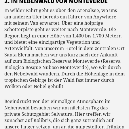
2. IM NEBENWALD VON MONTEVERDE
In wilder Fahrt geht es über den Arenalsee, wo uns
am anderen Ufer bereits ein Fahrer von Anywhere
mit seinem Van erwartet. Über eine holprige
Schotterpiste geht es weiter nach Monteverde. Die
Region liegt in einer Höhe von 1.400 bis 1.700 Metern
und bietet eine einzigartige Vegetation und
Artenvielfalt. Von unserem Hotel in dem zentralen Ort
Santa Elena machen wir uns kurz nach der Ankunft
auf zum Biologischen Reservat Monteverde (Reserva
Biologica Bosque Nuboso Monteverde), wo wir durch
den Nebelwald wandern. Durch die Höhenlage in dem
tropischen Gebirge ist der Wald fast immer durch
Wolken oder Nebel gehüllt.
Beeindruckt von der einmaligen Atmosphäre im
Nebenwald besuchen wir am nächsten Tag das
private Schutzgebiet Selvatura. Hier treffen wir
zunächst auf Kolibris, die sich ganz zutraulich auf
unsere Finger setzen, um an die aufgestellten Tränken