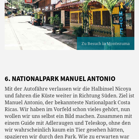
Zu Besuch in Montezuma
6. NATIONALPARK MANUEL ANTONIO
Mit der Autofähre verlassen wir die Halbinsel Nicoya
und fahren die Küste weiter in Richtung Süden. Ziel ist
Manuel Antonio, der bekannteste Nationalpark Costa
Ricas. Wir haben im Vorfeld schon vieles gehört, nun
wollen wir uns selbst ein Bild machen. Zusammen mit
einem Guide mit Adleraugen und Teleskop, ohne den
wir wahrscheinlich kaum ein Tier gesehen hätten,
spazieren wir durch den Park. Wie zu erwarten war