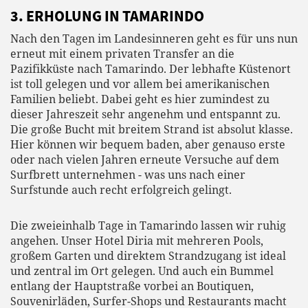
3. ERHOLUNG IN TAMARINDO
Nach den Tagen im Landesinneren geht es für uns nun
erneut mit einem privaten Transfer an die
Pazifikküste nach Tamarindo. Der lebhafte Küstenort
ist toll gelegen und vor allem bei amerikanischen
Familien beliebt. Dabei geht es hier zumindest zu
dieser Jahreszeit sehr angenehm und entspannt zu.
Die große Bucht mit breitem Strand ist absolut klasse.
Hier können wir bequem baden, aber genauso erste
oder nach vielen Jahren erneute Versuche auf dem
Surfbrett unternehmen - was uns nach einer
Surfstunde auch recht erfolgreich gelingt.
Die zweieinhalb Tage in Tamarindo lassen wir ruhig
angehen. Unser Hotel Diria mit mehreren Pools,
großem Garten und direktem Strandzugang ist ideal
und zentral im Ort gelegen. Und auch ein Bummel
entlang der Hauptstraße vorbei an Boutiquen,
Souvenirläden, Surfer-Shops und Restaurants macht