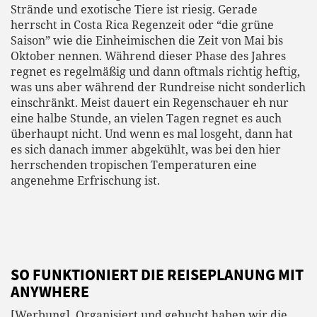
Strände und exotische Tiere ist riesig. Gerade
herrscht in Costa Rica Regenzeit oder “die grüne
Saison” wie die Einheimischen die Zeit von Mai bis
Oktober nennen. Während dieser Phase des Jahres
regnet es regelmäßig und dann oftmals richtig heftig,
was uns aber während der Rundreise nicht sonderlich
einschränkt. Meist dauert ein Regenschauer eh nur
eine halbe Stunde, an vielen Tagen regnet es auch
überhaupt nicht. Und wenn es mal losgeht, dann hat
es sich danach immer abgekühlt, was bei den hier
herrschenden tropischen Temperaturen eine
angenehme Erfrischung ist.
SO FUNKTIONIERT DIE REISEPLANUNG MIT
ANYWHERE
[Werbung] Organisiert und gebucht haben wir die