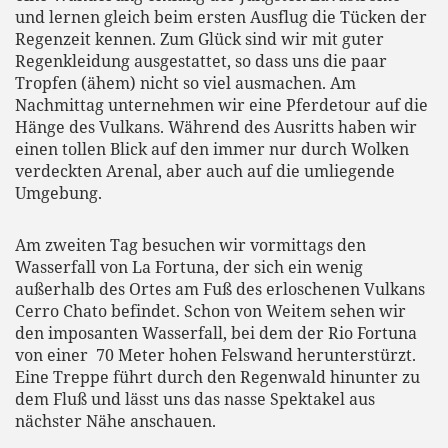
und lernen gleich beim ersten Ausflug die Tücken der
Regenzeit kennen. Zum Glück sind wir mit guter
Regenkleidung ausgestattet, so dass uns die paar
Tropfen (ähem) nicht so viel ausmachen. Am
Nachmittag unternehmen wir eine Pferdetour auf die
Hänge des Vulkans. Während des Ausritts haben wir
einen tollen Blick auf den immer nur durch Wolken
verdeckten Arenal, aber auch auf die umliegende
Umgebung.
Am zweiten Tag besuchen wir vormittags den
Wasserfall von La Fortuna, der sich ein wenig
außerhalb des Ortes am Fuß des erloschenen Vulkans
Cerro Chato befindet. Schon von Weitem sehen wir
den imposanten Wasserfall, bei dem der Rio Fortuna
von einer 70 Meter hohen Felswand herunterstürzt.
Eine Treppe führt durch den Regenwald hinunter zu
dem Fluß und lässt uns das nasse Spektakel aus
nächster Nähe anschauen.