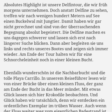
Absolutes Highlight ist unsere Delfintour, die wir früh
morgens unternehmen. Doch anstatt Delfine zu sehen,
treffen wir nach wenigen hundert Metern auf See
einen Buckelwal mit Jungtier. Damit haben wir gar
nicht gerechnet und sind von der überraschenden
Begegnung absolut begeistert. Die Delfine machen es
uns dagegen schwerer und lassen sich erst nach
längerer Suche blicken. Dann aber begleiten sie uns
links und rechts unseres Bootes und zeigen sich immer
wieder. Am Ende der Tour halten wir für eine
Schnorcheleinheit noch in einer kleinen Bucht.
Ebenfalls wunderschön ist die Nachbarbucht und die
tolle Playa Carrillo. In unserem Reiseführer lesen wir
von einer Brücke über einen kleinen Fluss, der ganz
am Ende der Bucht in das Meer mündet. Mit etwas
Glück lassen sich hier Krokodile beobachten. Und
Glück haben wir tatsächlich, denn wir entdecken ein
ordentliches Exemplar im trüben Wasser. Auch wenn
der Fluss weiter weg vom eigentlichen Badestrand ist,