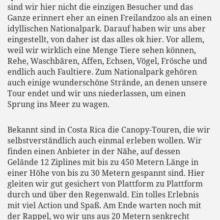
sind wir hier nicht die einzigen Besucher und das
Ganze erinnert eher an einen Freilandzoo als an einen
idyllischen Nationalpark. Darauf haben wir uns aber
eingestellt, von daher ist das alles ok hier. Vor allem,
weil wir wirklich eine Menge Tiere sehen können,
Rehe, Waschbären, Affen, Echsen, Vögel, Frösche und
endlich auch Faultiere. Zum Nationalpark gehören
auch einige wunderschöne Strände, an denen unsere
Tour endet und wir uns niederlassen, um einen
Sprung ins Meer zu wagen.
Bekannt sind in Costa Rica die Canopy-Touren, die wir
selbstverständlich auch einmal erleben wollen. Wir
finden einen Anbieter in der Nähe, auf dessen
Gelände 12 Ziplines mit bis zu 450 Metern Länge in
einer Höhe von bis zu 30 Metern gespannt sind. Hier
gleiten wir gut gesichert von Plattform zu Plattform
durch und über den Regenwald. Ein tolles Erlebnis
mit viel Action und Spaß. Am Ende warten noch mit
der Rappel, wo wir uns aus 20 Metern senkrecht