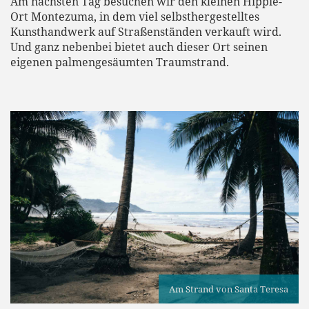
Am nächsten Tag besuchen wir den kleinen Hippie-
Ort Montezuma, in dem viel selbsthergestelltes
Kunsthandwerk auf Straßenständen verkauft wird.
Und ganz nebenbei bietet auch dieser Ort seinen
eigenen palmengesäumten Traumstrand.
Am Strand von Santa Teresa