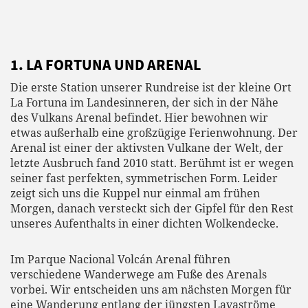
1. LA FORTUNA UND ARENAL
Die erste Station unserer Rundreise ist der kleine Ort
La Fortuna im Landesinneren, der sich in der Nähe
des Vulkans Arenal befindet. Hier bewohnen wir
etwas außerhalb eine großzügige Ferienwohnung. Der
Arenal ist einer der aktivsten Vulkane der Welt, der
letzte Ausbruch fand 2010 statt. Berühmt ist er wegen
seiner fast perfekten, symmetrischen Form. Leider
zeigt sich uns die Kuppel nur einmal am frühen
Morgen, danach versteckt sich der Gipfel für den Rest
unseres Aufenthalts in einer dichten Wolkendecke.
Im Parque Nacional Volcán Arenal führen
verschiedene Wanderwege am Fuße des Arenals
vorbei. Wir entscheiden uns am nächsten Morgen für
eine Wanderung entlang der jüngsten Lavaströme