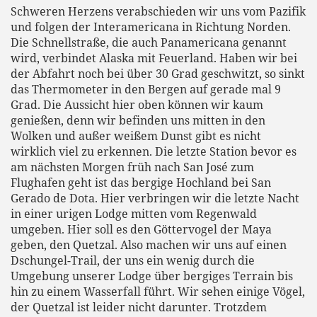
Schweren Herzens verabschieden wir uns vom Pazifik
und folgen der Interamericana in Richtung Norden.
Die Schnellstraße, die auch Panamericana genannt
wird, verbindet Alaska mit Feuerland. Haben wir bei
der Abfahrt noch bei über 30 Grad geschwitzt, so sinkt
das Thermometer in den Bergen auf gerade mal 9
Grad. Die Aussicht hier oben können wir kaum
genießen, denn wir befinden uns mitten in den
Wolken und außer weißem Dunst gibt es nicht
wirklich viel zu erkennen. Die letzte Station bevor es
am nächsten Morgen früh nach San José zum
Flughafen geht ist das bergige Hochland bei San
Gerado de Dota. Hier verbringen wir die letzte Nacht
in einer urigen Lodge mitten vom Regenwald
umgeben. Hier soll es den Göttervogel der Maya
geben, den Quetzal. Also machen wir uns auf einen
Dschungel-Trail, der uns ein wenig durch die
Umgebung unserer Lodge über bergiges Terrain bis
hin zu einem Wasserfall führt. Wir sehen einige Vögel,
der Quetzal ist leider nicht darunter. Trotzdem