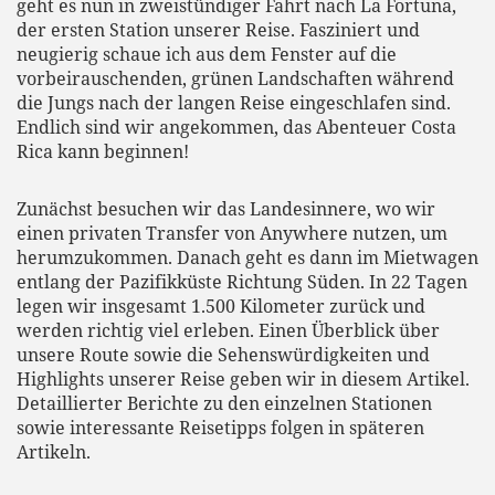
geht es nun in zweistündiger Fahrt nach La Fortuna,
der ersten Station unserer Reise. Fasziniert und
neugierig schaue ich aus dem Fenster auf die
vorbeirauschenden, grünen Landschaften während
die Jungs nach der langen Reise eingeschlafen sind.
Endlich sind wir angekommen, das Abenteuer Costa
Rica kann beginnen!
Zunächst besuchen wir das Landesinnere, wo wir
einen privaten Transfer von Anywhere nutzen, um
herumzukommen. Danach geht es dann im Mietwagen
entlang der Pazifikküste Richtung Süden. In 22 Tagen
legen wir insgesamt 1.500 Kilometer zurück und
werden richtig viel erleben. Einen Überblick über
unsere Route sowie die Sehenswürdigkeiten und
Highlights unserer Reise geben wir in diesem Artikel.
Detaillierter Berichte zu den einzelnen Stationen
sowie interessante Reisetipps folgen in späteren
Artikeln.