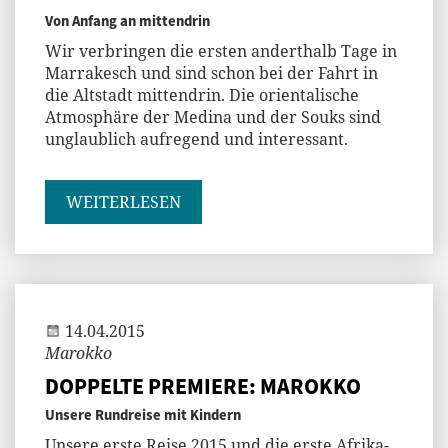
Von Anfang an mittendrin
Wir verbringen die ersten anderthalb Tage in
Marrakesch und sind schon bei der Fahrt in
die Altstadt mittendrin. Die orientalische
Atmosphäre der Medina und der Souks sind
unglaublich aufregend und interessant.
WEITERLESEN
Andi
14.04.2015
Marokko
DOPPELTE PREMIERE: MAROKKO
Unsere Rundreise mit Kindern
Unsere erste Reise 2015 und die erste Afrika-