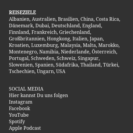
REISEZIELE
Albanien
,
Australien
,
Brasilien
,
China
,
Costa Ric
a
,
Dänemark
,
Dubai
,
Deutschland
,
England
,
Finnland
,
Frankreich
,
Griechenland
,
Großbritannien
,
Hongkong
,
Italien
,
Japan
,
Kroatien
,
Luxemburg
,
Malaysia
,
Malta
,
Marokko
,
Montenegro
,
Namibia
,
Niederlande
,
Österreich
,
Portugal
,
Schweden
,
Schweiz
,
Singapur
,
Slowenien
,
Spanien
,
Südafrika
,
Thailand
,
Türkei
,
Tschechien
,
Ungarn
,
USA
SOCIAL MEDIA
Hier kannst Du uns folgen
Instagram
Facebook
YouTube
Spotify
Apple Podcast