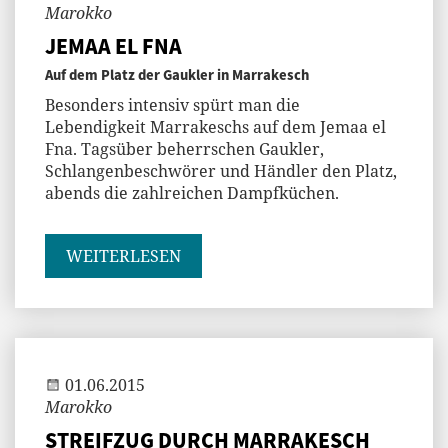
Marokko
JEMAA EL FNA
Auf dem Platz der Gaukler in Marrakesch
Besonders intensiv spürt man die
Lebendigkeit Marrakeschs auf dem Jemaa el
Fna. Tagsüber beherrschen Gaukler,
Schlangenbeschwörer und Händler den Platz,
abends die zahlreichen Dampfküchen.
WEITERLESEN
Andi
01.06.2015
Marokko
STREIFZUG DURCH MARRAKESCH