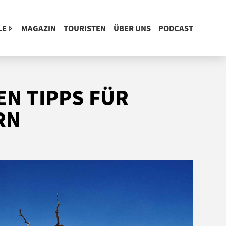
LE
MAGAZIN
TOURISTEN
ÜBER UNS
PODCAST
EN TIPPS FÜR
RN