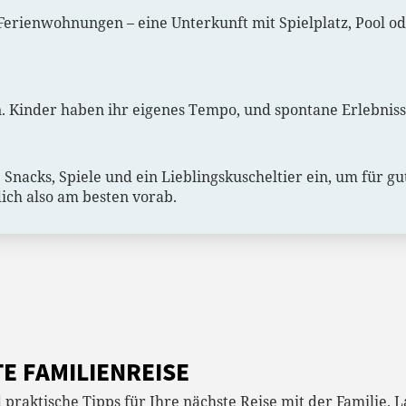
Ferienwohnungen – eine Unterkunft mit Spielplatz, Pool 
 Kinder haben ihr eigenes Tempo, und spontane Erlebnisse 
nacks, Spiele und ein Lieblingskuscheltier ein, um für gut
dich also am besten vorab.
E FAMILIENREISE
 praktische Tipps für Ihre nächste Reise mit der Familie. L