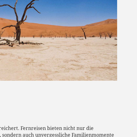
eichert. Fernreisen bieten nicht nur die
, sondern auch unvergessliche Familienmomente