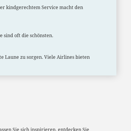
oder kindgerechtem Service macht den
sind oft die schönsten.
e Laune zu sorgen. Viele Airlines bieten
assen Sie sich inspirieren, entdecken Sie