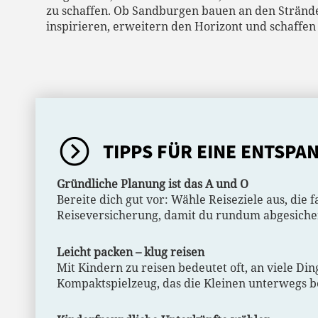
zu schaffen. Ob Sandburgen bauen an den Strände
inspirieren, erweitern den Horizont und schaffen
TIPPS FÜR EINE ENTSPA
Gründliche Planung ist das A und O
Bereite dich gut vor: Wähle Reiseziele aus, die
Reiseversicherung, damit du rundum abgesicher
Leicht packen – klug reisen
Mit Kindern zu reisen bedeutet oft, an viele Din
Kompaktspielzeug, das die Kleinen unterwegs be