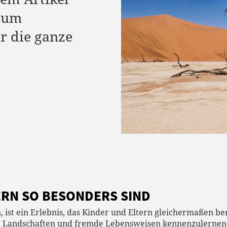
 zum
r die ganze
ERN SO BESONDERS SIND
ist ein Erlebnis, das Kinder und Eltern gleichermaßen ber
de Landschaften und fremde Lebensweisen kennenzulernen