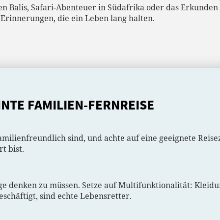
n Balis, Safari-Abenteuer in Südafrika oder das Erkunden
 Erinnerungen, die ein Leben lang halten.
NNTE FAMILIEN-FERNREISE
 familienfreundlich sind, und achte auf eine geeignete Reis
t bist.
ge denken zu müssen. Setze auf Multifunktionalität: Kleidun
schäftigt, sind echte Lebensretter.