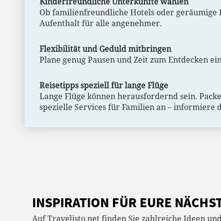
Kinderfreundliche Unterkünfte wählen
Ob familienfreundliche Hotels oder geräumige 
Aufenthalt für alle angenehmer.
Flexibilität und Geduld mitbringen
Plane genug Pausen und Zeit zum Entdecken ein.
Reisetipps speziell für lange Flüge
Lange Flüge können herausfordernd sein. Packe S
spezielle Services für Familien an – informiere 
INSPIRATION FÜR EURE NÄCHST
Auf Travelisto.net finden Sie zahlreiche Ideen und