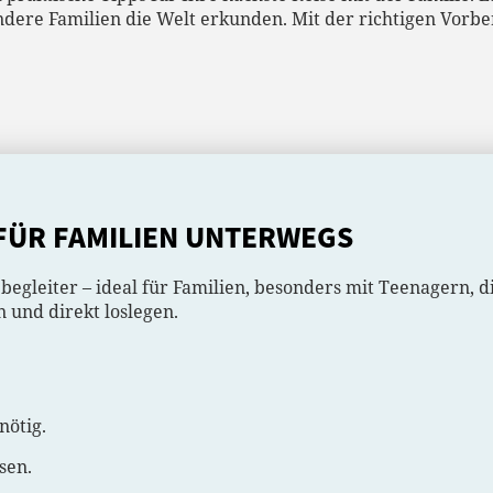
dere Familien die Welt erkunden. Mit der richtigen Vorbe
 FÜR FAMILIEN UNTERWEGS
ebegleiter – ideal für Familien, besonders mit Teenagern, d
n und direkt loslegen.
nötig.
sen.