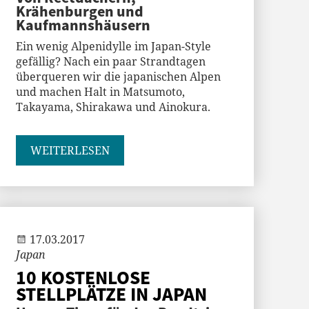
Krähenburgen und
Kaufmannshäusern
Ein wenig Alpenidylle im Japan-Style
gefällig? Nach ein paar Strandtagen
überqueren wir die japanischen Alpen
und machen Halt in Matsumoto,
Takayama, Shirakawa und Ainokura.
WEITERLESEN
Andi
17.03.2017
Japan
10 KOSTENLOSE
STELLPLÄTZE IN JAPAN