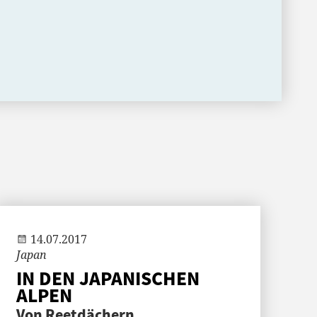
Andi
14.07.2017
Japan
IN DEN JAPANISCHEN
ALPEN
Von Reetdächern,