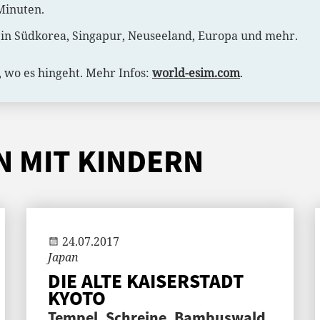
Minuten.
. in Südkorea, Singapur, Neuseeland, Europa und mehr.
, wo es hingeht. Mehr Infos:
world-esim.com
.
N MIT KINDERN
Andi
24.07.2017
Japan
DIE ALTE KAISERSTADT
KYOTO
Tempel, Schreine, Bambuswald