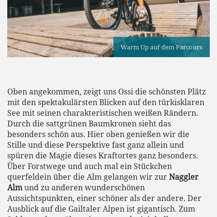
Warm Up auf dem Parcours
Oben angekommen, zeigt uns Ossi die schönsten Plätz
mit den spektakulärsten Blicken auf den türkisklaren
See mit seinen charakteristischen weißen Rändern.
Durch die sattgrünen Baumkronen sieht das
besonders schön aus. Hier oben genießen wir die
Stille und diese Perspektive fast ganz allein und
spüren die Magie dieses Kraftortes ganz besonders.
Über Forstwege und auch mal ein Stückchen
querfeldein über die Alm gelangen wir zur
Naggler
Alm
und zu anderen wunderschönen
Aussichtspunkten, einer schöner als der andere. Der
Ausblick auf die Gailtaler Alpen ist gigantisch. Zum