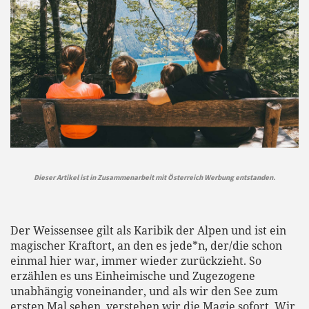
Dieser Artikel ist in Zusammenarbeit mit Österreich Werbung entstanden.
Der Weissensee gilt als Karibik der Alpen und ist ein
magischer Kraftort, an den es jede*n, der/die schon
einmal hier war, immer wieder zurückzieht. So
erzählen es uns Einheimische und Zugezogene
unabhängig voneinander, und als wir den See zum
ersten Mal sehen, verstehen wir die Magie sofort. Wir