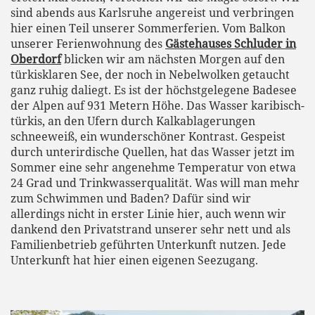
sind abends aus Karlsruhe angereist und verbringen
hier einen Teil unserer Sommerferien. Vom Balkon
unserer Ferienwohnung des
Gästehauses Schluder in
Oberdorf
blicken wir am nächsten Morgen auf den
türkisklaren See, der noch in Nebelwolken getaucht
ganz ruhig daliegt. Es ist der höchstgelegene Badesee
der Alpen auf 931 Metern Höhe. Das Wasser karibisch-
türkis, an den Ufern durch Kalkablagerungen
schneeweiß, ein wunderschöner Kontrast. Gespeist
durch unterirdische Quellen, hat das Wasser jetzt im
Sommer eine sehr angenehme Temperatur von etwa
24 Grad und Trinkwasserqualität. Was will man mehr
zum Schwimmen und Baden? Dafür sind wir
allerdings nicht in erster Linie hier, auch wenn wir
dankend den Privatstrand unserer sehr nett und als
Familienbetrieb geführten Unterkunft nutzen. Jede
Unterkunft hat hier einen eigenen Seezugang.