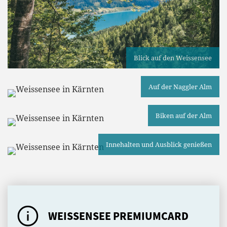
Blick auf den Weissensee
Auf der Naggler Alm
Biken auf der Alm
Innehalten und Ausblick genießen
WEISSENSEE PREMIUMCARD