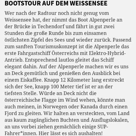
BOOTSTOUR AUF DEM WEISSENSEE
Wer nach der Radtour noch nicht genug vom
Weissensee hat, der nimmt das Boot Alpenperle an
der Brücke in Techendorf und fährt in gut zwei
Stunden die große Runde bis zum einsamen
östlichsten Zipfel des Sees und wieder zurück. Passend
zum sanften Tourismuskonzept ist die Alpenperle das
erste Fahrgastschiff Österreichs mit Elektro-Hybrid-
Antrieb. Entsprechend lautlos gleitet das Schiff
elegant dahin. Auf der Alpenperle machen wir es uns
an Deck gemütlich und genießen den Ausblick bei
einem Eiskaffee. Knapp 12 Kilometer lang erstreckt
sich der See, knapp 100 Meter tief ist er an der
tiefsten Stelle. Würde an Deck nicht die
österreichische Flagge im Wind wehen, könnte man
auch meinen, in Norwegen oder Kanada durch einen
Fjord zu gleiten. Wir halten an versteckten, vom Land
aus kaum zugänglichen Buchten und Ausflugslokalen,
an uns vorbei ziehen gemächlich einige SUP-
Fahrer*innen. Hier lässt es sich aushalten!