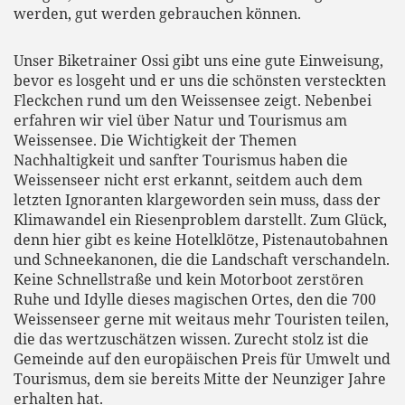
werden, gut werden gebrauchen können.
Unser Biketrainer Ossi gibt uns eine gute Einweisung,
bevor es losgeht und er uns die schönsten versteckten
Fleckchen rund um den Weissensee zeigt. Nebenbei
erfahren wir viel über Natur und Tourismus am
Weissensee. Die Wichtigkeit der Themen
Nachhaltigkeit und sanfter Tourismus haben die
Weissenseer nicht erst erkannt, seitdem auch dem
letzten Ignoranten klargeworden sein muss, dass der
Klimawandel ein Riesenproblem darstellt. Zum Glück,
denn hier gibt es keine Hotelklötze, Pistenautobahnen
und Schneekanonen, die die Landschaft verschandeln.
Keine Schnellstraße und kein Motorboot zerstören
Ruhe und Idylle dieses magischen Ortes, den die 700
Weissenseer gerne mit weitaus mehr Touristen teilen,
die das wertzuschätzen wissen. Zurecht stolz ist die
Gemeinde auf den europäischen Preis für Umwelt und
Tourismus, dem sie bereits Mitte der Neunziger Jahre
erhalten hat.