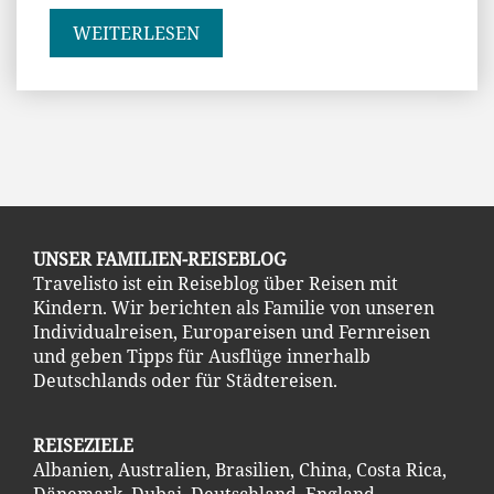
WEITERLESEN
UNSER FAMILIEN-REISEBLOG
Travelisto ist ein Reiseblog über Reisen mit
Kindern. Wir berichten als Familie von unseren
Individualreisen, Europareisen und Fernreisen
und geben Tipps für Ausflüge innerhalb
Deutschlands oder für Städtereisen.
REISEZIELE
Albanien
,
Australien
,
Brasilien
,
China
,
Costa Ric
a
,
Dänemark
,
Dubai
,
Deutschland
,
England
,