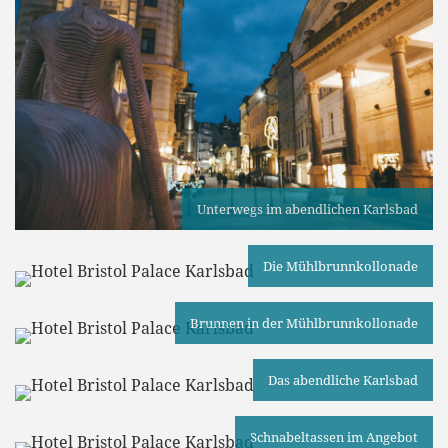
Unterwegs im abendlichen Karlsbad
Die Mühlbrunnkollonade
Brunnen in der Mühlbrunnkollonade
Das abendliche Karlsbad
Schnabeltassen im Angebot