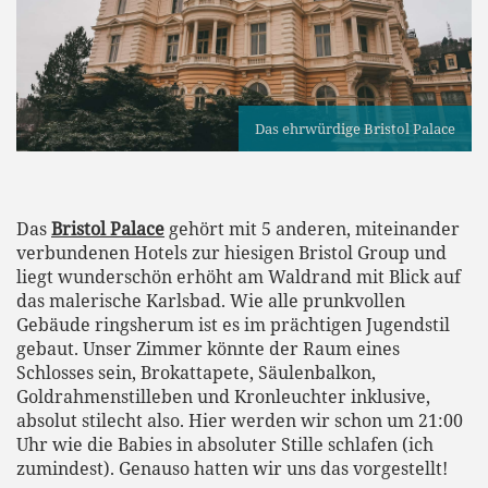
Das ehrwürdige Bristol Palace
Das
Bristol Palace
gehört mit 5 anderen, miteinander
verbundenen Hotels zur hiesigen Bristol Group und
liegt wunderschön erhöht am Waldrand mit Blick auf
das malerische Karlsbad. Wie alle prunkvollen
Gebäude ringsherum ist es im prächtigen Jugendstil
gebaut. Unser Zimmer könnte der Raum eines
Schlosses sein, Brokattapete, Säulenbalkon,
Goldrahmenstilleben und Kronleuchter inklusive,
absolut stilecht also. Hier werden wir schon um 21:00
Uhr wie die Babies in absoluter Stille schlafen (ich
zumindest). Genauso hatten wir uns das vorgestellt!