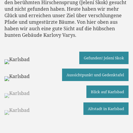
den berühmten Hirschensprung (Jelení Skok) gesucht
und nicht gefunden haben. Heute haben wir mehr
Glück und erreichen unser Ziel über verschlungene
Pfade und umgestürzte Bäume. Von hier oben aus
haben wir auch eine gute Sicht auf die hübschen
bunten Gebäude Karlovy Varys.
Gefunden! Jelení Skok
Aussichtpunkt und Gedenktafel
Blick auf Karlsbad
Altstadt in Karlsbad