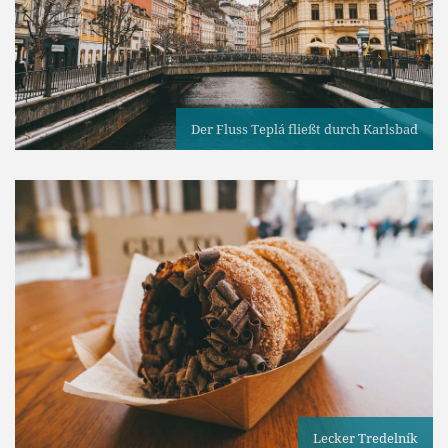
Der Fluss Teplá fließt durch Karlsbad
Lecker Tredelník