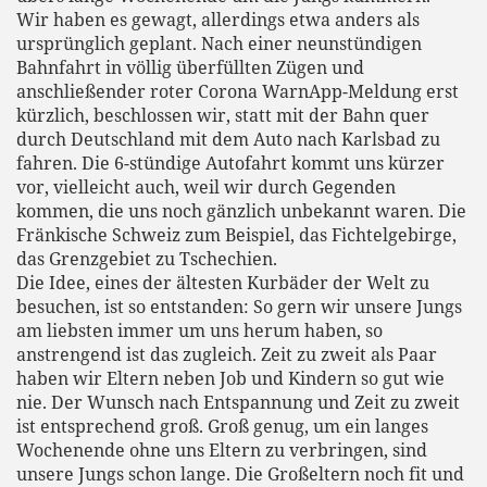
Wir haben es gewagt, allerdings etwa anders als
ursprünglich geplant. Nach einer neunstündigen
Bahnfahrt in völlig überfüllten Zügen und
anschließender roter Corona WarnApp-Meldung erst
kürzlich, beschlossen wir, statt mit der Bahn quer
durch Deutschland mit dem Auto nach Karlsbad zu
fahren. Die 6-stündige Autofahrt kommt uns kürzer
vor, vielleicht auch, weil wir durch Gegenden
kommen, die uns noch gänzlich unbekannt waren. Die
Fränkische Schweiz zum Beispiel, das Fichtelgebirge,
das Grenzgebiet zu Tschechien.
Die Idee, eines der ältesten Kurbäder der Welt zu
besuchen, ist so entstanden: So gern wir unsere Jungs
am liebsten immer um uns herum haben, so
anstrengend ist das zugleich. Zeit zu zweit als Paar
haben wir Eltern neben Job und Kindern so gut wie
nie. Der Wunsch nach Entspannung und Zeit zu zweit
ist entsprechend groß. Groß genug, um ein langes
Wochenende ohne uns Eltern zu verbringen, sind
unsere Jungs schon lange. Die Großeltern noch fit und