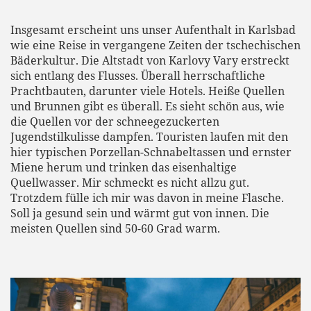
Insgesamt erscheint uns unser Aufenthalt in Karlsbad
wie eine Reise in vergangene Zeiten der tschechischen
Bäderkultur. Die Altstadt von Karlovy Vary erstreckt
sich entlang des Flusses. Überall herrschaftliche
Prachtbauten, darunter viele Hotels. Heiße Quellen
und Brunnen gibt es überall. Es sieht schön aus, wie
die Quellen vor der schneegezuckerten
Jugendstilkulisse dampfen. Touristen laufen mit den
hier typischen Porzellan-Schnabeltassen und ernster
Miene herum und trinken das eisenhaltige
Quellwasser. Mir schmeckt es nicht allzu gut.
Trotzdem fülle ich mir was davon in meine Flasche.
Soll ja gesund sein und wärmt gut von innen. Die
meisten Quellen sind 50-60 Grad warm.