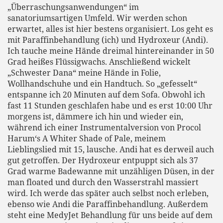
„Überraschungsanwendungen“ im
sanatoriumsartigen Umfeld. Wir werden schon
erwartet, alles ist hier bestens organisiert. Los geht es
mit Paraffinbehandlung (ich) und Hydroxeur (Andi).
Ich tauche meine Hände dreimal hintereinander in 50
Grad heißes Flüssigwachs. Anschließend wickelt
„Schwester Dana“ meine Hände in Folie,
Wollhandschuhe und ein Handtuch. So „gefesselt“
entspanne ich 20 Minuten auf dem Sofa. Obwohl ich
fast 11 Stunden geschlafen habe und es erst 10:00 Uhr
morgens ist, dämmere ich hin und wieder ein,
während ich einer Instrumentalversion von Procol
Harum‘s A Whiter Shade of Pale, meinem
Lieblingslied mit 15, lausche. Andi hat es derweil auch
gut getroffen. Der Hydroxeur entpuppt sich als 37
Grad warme Badewanne mit unzähligen Düsen, in der
man floated und durch den Wasserstrahl massiert
wird. Ich werde das später auch selbst noch erleben,
ebenso wie Andi die Paraffinbehandlung. Außerdem
steht eine MedyJet Behandlung für uns beide auf dem