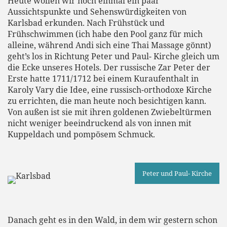
Heute wollen wir noch einmal ein paar
Aussichtspunkte und Sehenswürdigkeiten von
Karlsbad erkunden. Nach Frühstück und
Frühschwimmen (ich habe den Pool ganz für mich
alleine, während Andi sich eine Thai Massage gönnt)
geht’s los in Richtung Peter und Paul- Kirche gleich um
die Ecke unseres Hotels. Der russische Zar Peter der
Erste hatte 1711/1712 bei einem Kuraufenthalt in
Karoly Vary die Idee, eine russisch-orthodoxe Kirche
zu errichten, die man heute noch besichtigen kann.
Von außen ist sie mit ihren goldenen Zwiebeltürmen
nicht weniger beeindruckend als von innen mit
Kuppeldach und pompösem Schmuck.
Peter und Paul- Kirche
Danach geht es in den Wald, in dem wir gestern schon