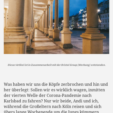
Dieser Artikel ist in Zusammenarbeit mit der Bristol Group (Werbung) entstanden.
Was haben wir uns die Köpfe zerbrochen und hin und
her überlegt: Sollen wir es wirklich wagen, inmitten
der vierten Welle der Corona-Pandemie nach
Karlsbad zu fahren? Nur wir beide, Andi und ich,
während die Großeltern nach Köln reisen und sich
übers lange Wochenende um die Jungs kümmern.