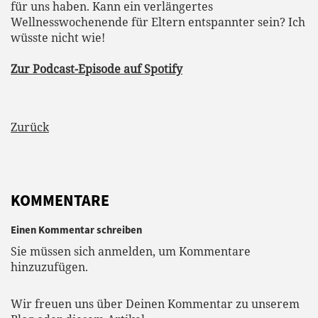
KOMMENTARE
Einen Kommentar schreiben
Sie müssen sich anmelden, um Kommentare
hinzuzufügen.
Wir freuen uns über Deinen Kommentar zu unserem
Blog oder diesem Artikel.
Mit der Nutzung dieses Formulars erklärst Du Dich mit der Speicherung und
Verarbeitung Deiner Daten durch diese Website einverstanden. Mehr Infos findest Du
in der
Datenschutzerklärung
.