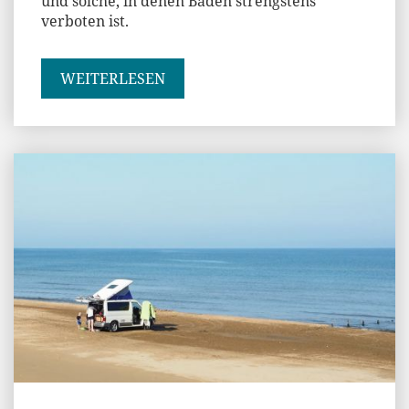
und solche, in denen Baden strengstens
verboten ist.
WEITERLESEN
Andi