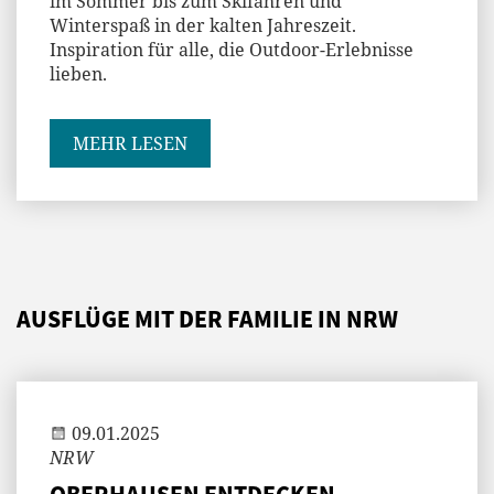
im Sommer bis zum Skifahren und
Winterspaß in der kalten Jahreszeit.
Inspiration für alle, die Outdoor-Erlebnisse
lieben.
MEHR LESEN
AUSFLÜGE MIT DER FAMILIE IN NRW
Andi
09.01.2025
NRW
OBERHAUSEN ENTDECKEN