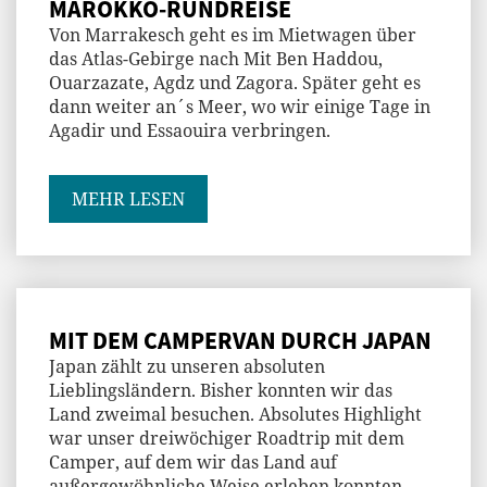
MAROKKO-RUNDREISE
Von Marrakesch geht es im Mietwagen über
das Atlas-Gebirge nach Mit Ben Haddou,
Ouarzazate, Agdz und Zagora. Später geht es
dann weiter an´s Meer, wo wir einige Tage in
Agadir und Essaouira verbringen.
MEHR LESEN
MIT DEM CAMPERVAN DURCH JAPAN
Japan zählt zu unseren absoluten
Lieblingsländern. Bisher konnten wir das
Land zweimal besuchen. Absolutes Highlight
war unser dreiwöchiger Roadtrip mit dem
Camper, auf dem wir das Land auf
außergewöhnliche Weise erleben konnten.