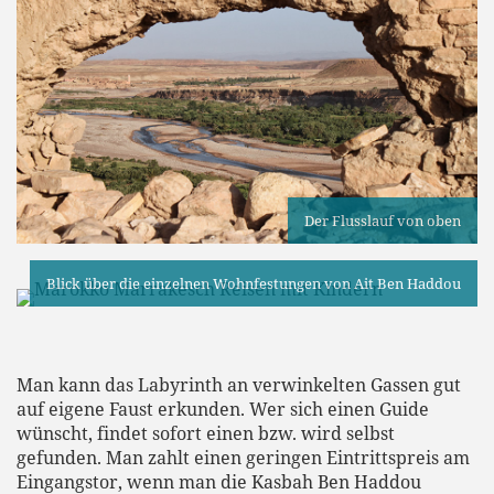
Der Flusslauf von oben
Blick über die einzelnen Wohnfestungen von Ait Ben Haddou
Man kann das Labyrinth an verwinkelten Gassen gut
auf eigene Faust erkunden. Wer sich einen Guide
wünscht, findet sofort einen bzw. wird selbst
gefunden. Man zahlt einen geringen Eintrittspreis am
Eingangstor, wenn man die Kasbah Ben Haddou