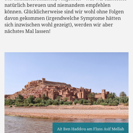
natürlich bereuen und niemandem empfehlen
können. Glücklicherweise sind wir wohl ohne Folgen
davon gekommen (irgendwelche Symptome hätten
sich inzwischen wohl gezeigt), werden wir aber
nächstes Mal lassen!
Ait Ben Haddou am Fluss Asif Mellah