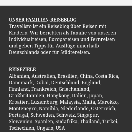
UNSER FAMILIEN-REISEBLOG
Travelisto ist ein Reiseblog über Reisen mit
Kindern. Wir berichten als Familie von unseren
Individualreisen, Europareisen und Fernreisen
und geben Tipps für Ausflüge innerhalb
Deutschlands oder für Städtereisen.
REISEZIELE
Albanien
,
Australien
,
Brasilien
,
China
,
Costa Ric
a
,
Dänemark
,
Dubai
,
Deutschland
,
England
,
Finnland
,
Frankreich
,
Griechenland
,
Großbritannien
,
Hongkong
,
Italien
,
Japan
,
Kroatien
,
Luxemburg
,
Malaysia
,
Malta
,
Marokko
,
Montenegro
,
Namibia
,
Niederlande
,
Österreich
,
Portugal
,
Schweden
,
Schweiz
,
Singapur
,
Slowenien
,
Spanien
,
Südafrika
,
Thailand
,
Türkei
,
Tschechien
,
Ungarn
,
USA