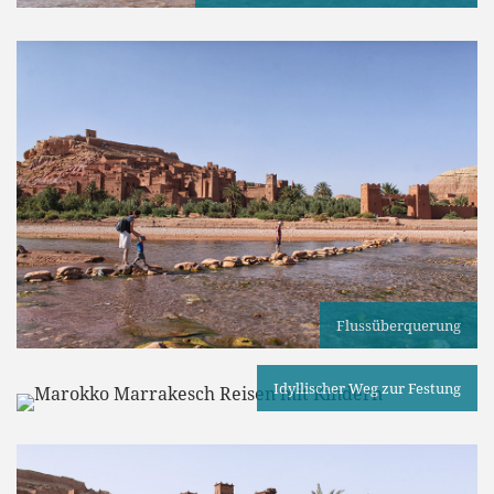
Flussüberquerung
Idyllischer Weg zur Festung