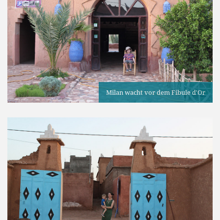
Milan wacht vor dem Fibule d'Or