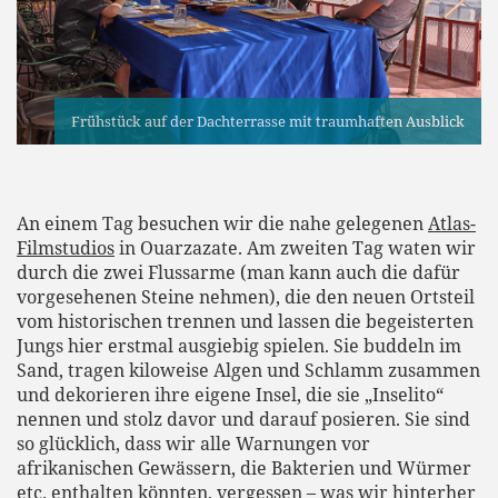
Frühstück auf der Dachterrasse mit traumhaften Ausblick
An einem Tag besuchen wir die nahe gelegenen
Atlas-
Filmstudios
in Ouarzazate. Am zweiten Tag waten wir
durch die zwei Flussarme (man kann auch die dafür
vorgesehenen Steine nehmen), die den neuen Ortsteil
vom historischen trennen und lassen die begeisterten
Jungs hier erstmal ausgiebig spielen. Sie buddeln im
Sand, tragen kiloweise Algen und Schlamm zusammen
und dekorieren ihre eigene Insel, die sie „Inselito“
nennen und stolz davor und darauf posieren. Sie sind
so glücklich, dass wir alle Warnungen vor
afrikanischen Gewässern, die Bakterien und Würmer
etc. enthalten könnten, vergessen – was wir hinterher