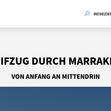
REISEZIE
EIFZUG DURCH MARRAK
VON ANFANG AN MITTENDRIN