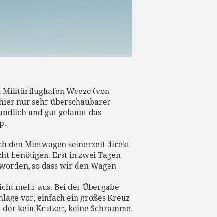
n Militärflughafen Weeze (von
 hier nur sehr überschaubarer
eundlich und gut gelaunt das
p.
ch den Mietwagen seinerzeit direkt
ht benötigen. Erst in zwei Tagen
eworden, so dass wir den Wagen
nicht mehr aus. Bei der Übergabe
hlage vor, einfach ein großes Kreuz
an der kein Kratzer, keine Schramme