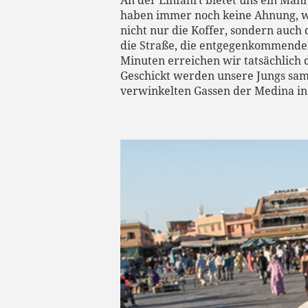
An der Einfahrt bietet uns ein Man
haben immer noch keine Ahnung, wo
nicht nur die Koffer, sondern auch 
die Straße, die entgegenkommenden
Minuten erreichen wir tatsächlich
Geschickt werden unsere Jungs sam
verwinkelten Gassen der Medina in