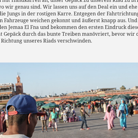
n mit Handkarren an, unser Gepäck zu unserem Riad zu brin
 wir genau sind. Wir lassen uns auf den Deal ein und e
he
die Jungs in der rostigen Karre. Entgegen der Fahrtrichtun
 Fahrzeuge weichen gekonnt und äußerst knapp aus. Und 
 den Jemaa El Fna und bekommen den ersten Eindruck die
t Gepäck durch das bunte Treiben manövriert, bevor wir 
 Richtung unseres Riads verschwinden.