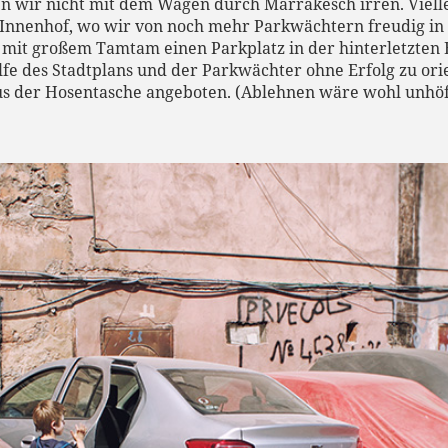
en wir nicht mit dem Wagen durch Marrakesch irren. Viell
n Innenhof, wo wir von noch mehr Parkwächtern freudig 
 mit großem Tamtam einen Parkplatz in der hinterletzten 
lfe des Stadtplans und der Parkwächter ohne Erfolg zu or
us der Hosentasche angeboten. (Ablehnen wäre wohl unhöfl