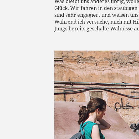
Was bleibt uns anderes übrig, woll
Glück. Wir fahren in den staubige
sind sehr engagiert und weisen uns
Während ich versuche, mich mit Hi
Jungs bereits geschälte Walnüsse a