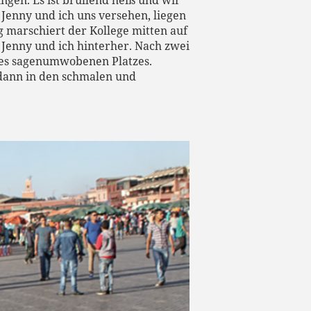
gen. Es ist brüllend heiß und wir
 Jenny und ich uns versehen, liegen
g marschiert der Kollege mitten auf
Jenny und ich hinterher. Nach zwei
ses sagenumwobenen Platzes.
dann in den schmalen und