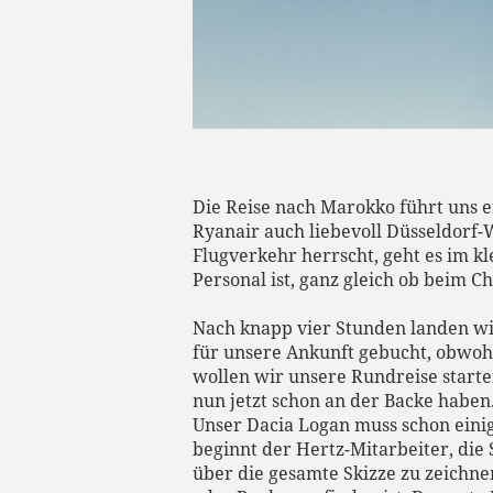
Die Reise nach Marokko führt uns e
Ryanair auch liebevoll Düsseldorf-
Flugverkehr herrscht, geht es im kl
Personal ist, ganz gleich ob beim C
Nach knapp vier Stunden landen wi
für unsere Ankunft gebucht, obwohl
wollen wir unsere Rundreise start
nun jetzt schon an der Backe haben
Unser Dacia Logan muss schon einige
beginnt der Hertz-Mitarbeiter, die 
über die gesamte Skizze zu zeichne