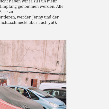
eicht haben wir ja zu Fuß mehr
in Empfang genommen werden. Alle
Ecke zu.
ientieren, werden Jenny und den
ich...schmeckt aber auch gut).