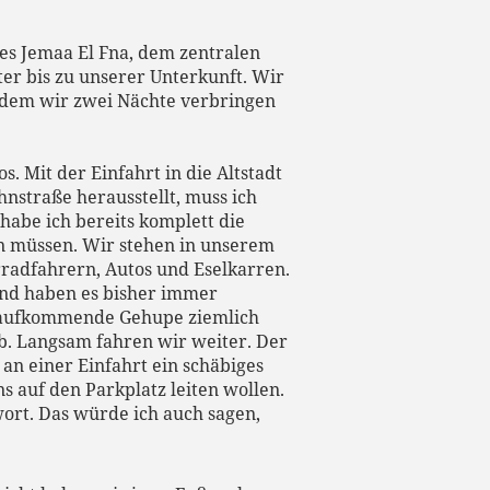
des Jemaa El Fna, dem zentralen
ter bis zu unserer Unterkunft.
Wir
 dem wir zwei Nächte verbringen
 Mit der Einfahrt in die Altstadt
hnstraße herausstellt, muss ich
abe ich bereits komplett die
en müssen. Wir stehen in unserem
radfahrern, Autos und Eselkarren.
und haben es bisher immer
s aufkommende Gehupe ziemlich
 ab. Langsam fahren wir weiter. Der
an einer Einfahrt ein schäbiges
s auf den Parkplatz leiten wollen.
ort. Das würde ich auch sagen,