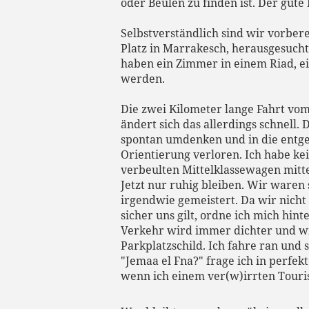
oder Beulen zu finden ist. Der gute 
Selbstverständlich sind wir vorber
Platz in Marrakesch, herausgesucht
haben ein Zimmer in einem Riad, e
werden.
Die zwei Kilometer lange Fahrt vom
ändert sich das allerdings schnell.
spontan umdenken und in die entge
Orientierung verloren. Ich habe k
verbeulten Mittelklassewagen mitt
Jetzt nur ruhig bleiben. Wir ware
irgendwie gemeistert. Da wir nich
sicher uns gilt, ordne ich mich hin
Verkehr wird immer dichter und wir
Parkplatzschild. Ich fahre ran und 
"Jemaa el Fna?" frage ich in perfe
wenn ich einem ver(w)irrten Touri