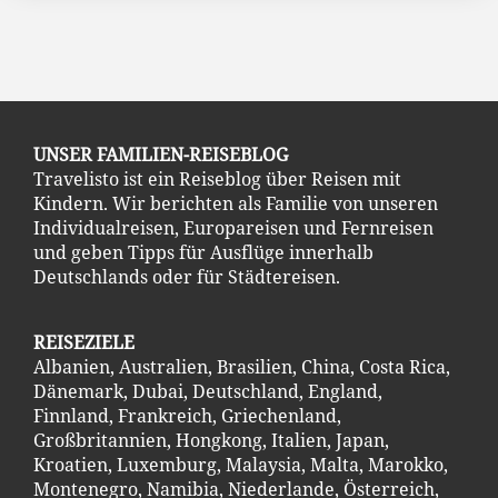
UNSER FAMILIEN-REISEBLOG
Travelisto ist ein Reiseblog über Reisen mit
Kindern. Wir berichten als Familie von unseren
Individualreisen, Europareisen und Fernreisen
und geben Tipps für Ausflüge innerhalb
Deutschlands oder für Städtereisen.
REISEZIELE
Albanien
,
Australien
,
Brasilien
,
China
,
Costa Ric
a
,
Dänemark
,
Dubai
,
Deutschland
,
England
,
Finnland
,
Frankreich
,
Griechenland
,
Großbritannien
,
Hongkong
,
Italien
,
Japan
,
Kroatien
,
Luxemburg
,
Malaysia
,
Malta
,
Marokko
,
Montenegro
,
Namibia
,
Niederlande
,
Österreich
,