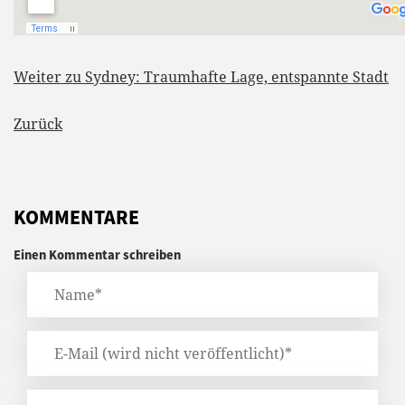
Weiter zu Sydney: Traumhafte Lage, entspannte Stadt
Zurück
KOMMENTARE
Einen Kommentar schreiben