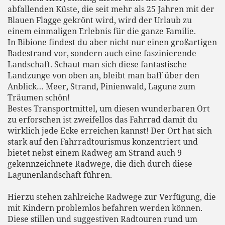
abfallenden Küste, die seit mehr als 25 Jahren mit der
Blauen Flagge gekrönt wird, wird der Urlaub zu
einem einmaligen Erlebnis für die ganze Familie.
In Bibione findest du aber nicht nur einen großartigen
Badestrand vor, sondern auch eine faszinierende
Landschaft. Schaut man sich diese fantastische
Landzunge von oben an, bleibt man baff über den
Anblick… Meer, Strand, Pinienwald, Lagune zum
Träumen schön!
Bestes Transportmittel, um diesen wunderbaren Ort
zu erforschen ist zweifellos das Fahrrad damit du
wirklich jede Ecke erreichen kannst! Der Ort hat sich
stark auf den Fahrradtourismus konzentriert und
bietet nebst einem Radweg am Strand auch 9
gekennzeichnete Radwege, die dich durch diese
Lagunenlandschaft führen.
Hierzu stehen zahlreiche Radwege zur Verfügung, die
mit Kindern problemlos befahren werden können.
Diese stillen und suggestiven Radtouren rund um