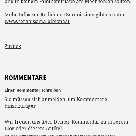
und in keinem Familienurlaub am Meer fehlen sollten!
Mehr Infos zur Redidence Serenissima gibt es unter
www.serenissima-bibione.it
Zurück
KOMMENTARE
Einen Kommentar schreiben
Sie müssen sich anmelden, um Kommentare
hinzuzufügen.
Wir freuen uns über Deinen Kommentar zu unserem
Blog oder diesem Artikel.
Mit der Nutzung dieses Formulars erklärst Du Dich mit der Speicherung und