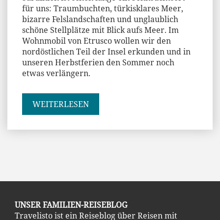
für uns: Traumbuchten, türkisklares Meer,
bizarre Felslandschaften und unglaublich
schöne Stellplätze mit Blick aufs Meer. Im
Wohnmobil von Etrusco wollen wir den
nordöstlichen Teil der Insel erkunden und in
unseren Herbstferien den Sommer noch
etwas verlängern.
WEITERLESEN
UNSER FAMILIEN-REISEBLOG
Travelisto ist ein Reiseblog über Reisen mit