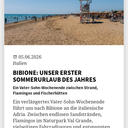
Andi
05.06.2026
Italien
BIBIONE: UNSER ERSTER
SOMMERURLAUB DES JAHRES
Ein Vater-Sohn-Wochenende zwischen Strand,
Flamingos und Fischerhütten
Ein verlängertes Vater-Sohn-Wochenende
führt uns nach Bibione an die italienische
Adria. Zwischen endlosen Sandstränden,
Flamingos im Naturpark Val Grande,
vielseitigen Fahrradtouren und entspannten