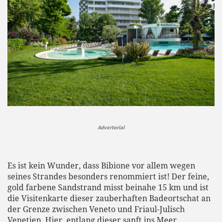
Advertorial
Es ist kein Wunder, dass Bibione vor allem wegen
seines Strandes besonders renommiert ist! Der feine,
gold farbene Sandstrand misst beinahe 15 km und ist
die Visitenkarte dieser zauberhaften Badeortschat an
der Grenze zwischen Veneto und Friaul-Julisch
Venetien. Hier, entlang dieser sanft ins Meer