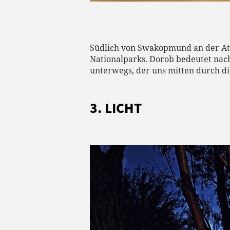
Südlich von Swakopmund an der Atla
Nationalparks.
Dorob bedeutet nach
unterwegs, der uns mitten durch di
3. LICHT