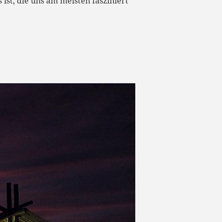
st, die uns am meisten fasziniert