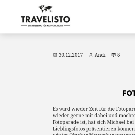
30.12.2017
Andi
8
FOT
Es wird wieder Zeit für die Fotopa
wieder gerne mit dabei und möchten
Fotoparade ist, hat sich Michael b
Lieblingsfotos präsentieren können