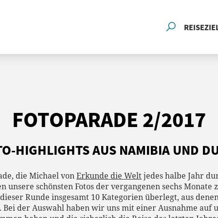
REISEZIE
FOTOPARADE 2/2017
O-HIGHLIGHTS AUS NAMIBIA UND D
rade, die Michael von
Erkunde die Welt
jedes halbe Jahr dur
 unsere schönsten Fotos der vergangenen sechs Monate zei
ei dieser Runde insgesamt 10 Kategorien überlegt, aus den
. Bei der Auswahl haben wir uns mit einer Ausnahme auf u