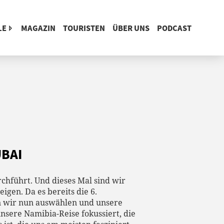
LE
MAGAZIN
TOURISTEN
ÜBER UNS
PODCAST
UBAI
chführt. Und dieses Mal sind wir
gen. Da es bereits die 6.
en wir nun auswählen und unsere
nsere Namibia-Reise fokussiert, die