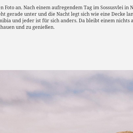
en Foto an. Nach einem aufregendem Tag im Sossusvlei in 
ht gerade unter und die Nacht legt sich wie eine Decke lan
ia und jeder ist für sich anders. Da bleibt einem nichts a
chauen und zu genießen.