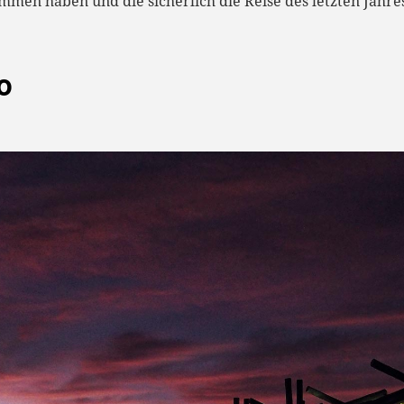
n haben und die sicherlich die Reise des letzten Jahres i
O