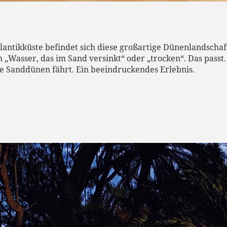
ntikküste befindet sich diese großartige Dünenlandschaft. 
 „Wasser, das im Sand versinkt“ oder „trocken“. Das passt
e Sanddünen fährt. Ein beeindruckendes Erlebnis.