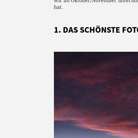
wir im Oktober/November unternomme
hat.
1. DAS SCHÖNSTE FOT