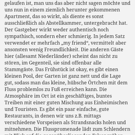
gelaufen ist, man uns das aber nicht sagen möchte und
uns nun in einem ziemlich herunter gekommenen
Apartment, das so wirkt, als diente es sonst
ausschließlich als Abstellkammer, untergebracht hat.
Der Gastgeber wirkt weder authentisch noch
sympathisch, sondern eher schmierig. In jedem Satz
verwendet er mehrfach „my friend“, vermittelt aber
ansonsten wenig Freundlichkeit. Die anderen Gäste
hier (allesamt Niederländer) scheint das nicht zu
stören, im Gegenteil, sie sind offenbar alle
Stammgäste. Das Frühstück ist okay, es gibt einen
kleinen Pool, der Garten ist ganz nett und die Lage
gut, sodass man das kleine, hübsche Örtchen mit dem
Fluss problemlos zu Fuß erreichen kann. Die
Atmosphäre im Ort ist ein geschäftiges, buntes
Treiben mit einer guten Mischung aus Einheimischen
und Touristen. Es gibt ein paar einfache, gute
Restaurants, in denen wir uns z.B. mittags
verschiedene Vorspeisen als Strandsnacks holen und
mitnehmen. Die Flusspromenade lädt zum Schlendern