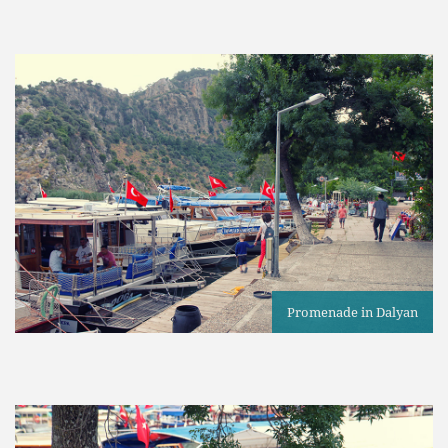
Promenade in Dalyan