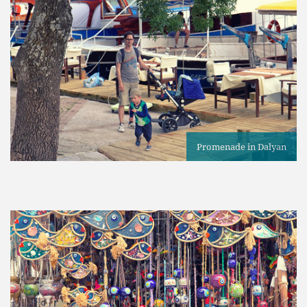
Promenade in Dalyan