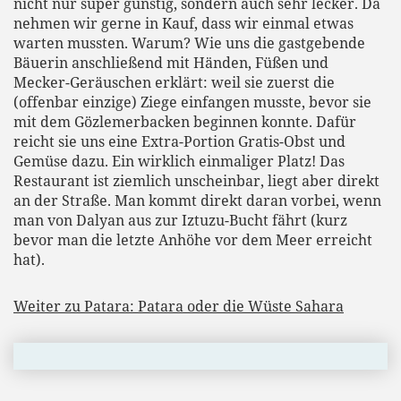
nicht nur super günstig, sondern auch sehr lecker. Da
nehmen wir gerne in Kauf, dass wir einmal etwas
warten mussten. Warum? Wie uns die gastgebende
Bäuerin anschließend mit Händen, Füßen und
Mecker-Geräuschen erklärt: weil sie zuerst die
(offenbar einzige) Ziege einfangen musste, bevor sie
mit dem Gözlemerbacken beginnen konnte. Dafür
reicht sie uns eine Extra-Portion Gratis-Obst und
Gemüse dazu. Ein wirklich einmaliger Platz! Das
Restaurant ist ziemlich unscheinbar, liegt aber direkt
an der Straße. Man kommt direkt daran vorbei, wenn
man von Dalyan aus zur Iztuzu-Bucht fährt (kurz
bevor man die letzte Anhöhe vor dem Meer erreicht
hat).
Weiter zu Patara: Patara oder die Wüste Sahara