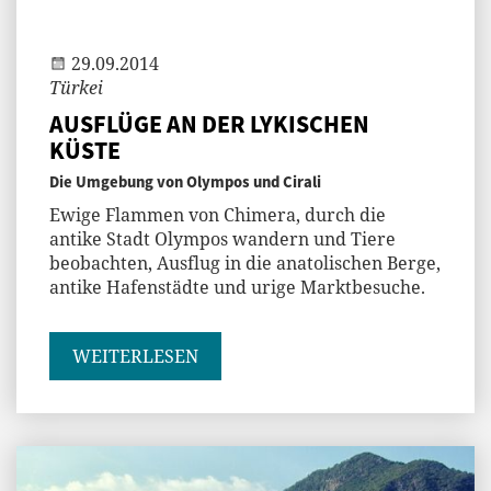
Jenny
29.09.2014
Türkei
AUSFLÜGE AN DER LYKISCHEN
KÜSTE
Die Umgebung von Olympos und Cirali
Ewige Flammen von Chimera, durch die
antike Stadt Olympos wandern und Tiere
beobachten, Ausflug in die anatolischen Berge,
antike Hafenstädte und urige Marktbesuche.
WEITERLESEN