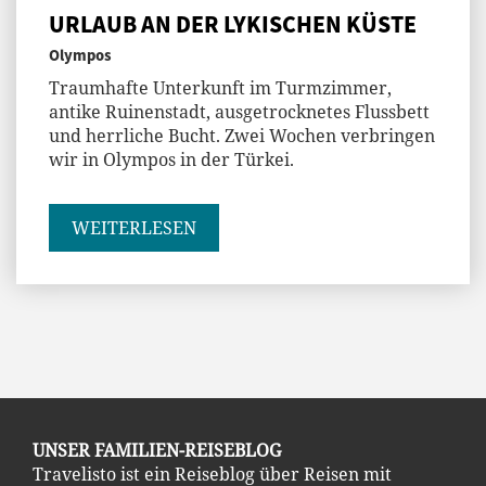
URLAUB AN DER LYKISCHEN KÜSTE
Olympos
Traumhafte Unterkunft im Turmzimmer,
antike Ruinenstadt, ausgetrocknetes Flussbett
und herrliche Bucht. Zwei Wochen verbringen
wir in Olympos in der Türkei.
WEITERLESEN
UNSER FAMILIEN-REISEBLOG
Travelisto ist ein Reiseblog über Reisen mit