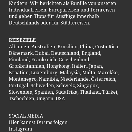
Kindern. Wir berichten als Familie von unseren
Individualreisen, Europareisen und Fernreisen
und geben Tipps für Ausflüge innerhalb
Deutschlands oder für Städtereisen.
REISEZIELE
Albanien
,
Australien
,
Brasilien
,
China
,
Costa Ric
a
,
Dänemark
,
Dubai
,
Deutschland
,
England
,
Finnland
,
Frankreich
,
Griechenland
,
Großbritannien
,
Hongkong
,
Italien
,
Japan
,
Kroatien
,
Luxemburg
,
Malaysia
,
Malta
,
Marokko
,
Montenegro
,
Namibia
,
Niederlande
,
Österreich
,
Portugal
,
Schweden
,
Schweiz
,
Singapur
,
Slowenien
,
Spanien
,
Südafrika
,
Thailand
,
Türkei
,
Tschechien
,
Ungarn
,
USA
SOCIAL MEDIA
Hier kannst Du uns folgen
Instagram