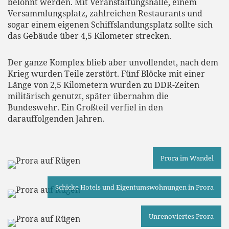
belohnt werden. Mit Veranstaltungshalle, einem
Versammlungsplatz, zahlreichen Restaurants und
sogar einem eigenen Schiffslandungsplatz sollte sich
das Gebäude über 4,5 Kilometer strecken.
Der ganze Komplex blieb aber unvollendet, nach dem
Krieg wurden Teile zerstört. Fünf Blöcke mit einer
Länge von 2,5 Kilometern wurden zu DDR-Zeiten
militärisch genutzt, später übernahm die
Bundeswehr. Ein Großteil verfiel in den
darauffolgenden Jahren.
Prora im Wandel
Schicke Hotels und Eigentumswohnungen in Prora
Unrenoviertes Prora