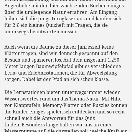
Augenhöhe mit den hier wachsenden Buchen einiges
über die umliegende Natur erfahren. Am Eingang
leihen sich die Jungs Ferngläser aus und kaufen sich
für 2 € ein kleines Quizheft mit Fragen, die sie
unterwegs beantworten müssen.
Auch wenn die Bäume zu dieser Jahreszeit keine
Blätter tragen, sind wir dennoch gespannt auf den
Besuch und spazieren los. Auf dem insgesamt 1.250
Meter langen Baumwipfelpfad gibt es verschiedene
Lern- und Erlebnisstationen, die für Abwechslung
sorgen. Dabei ist der Pfad an sich schon klasse.
Die Lernstationen bieten unterwegs immer wieder
Wissenswertes rund um das Thema Natur. Mit Hilfe
von Klapptafeln, Memory-Platten oder Puzzles können
die Kinder einiges spielerisch entdecken und so recht
schnell auch die Antworten für das Quiz
finden. Besonders lange halten wir uns an einer
Wasserpumpe auf, die darstellen soll, welche Kraft ein