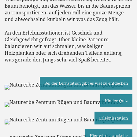
Baum benötigt, um das Wasser bis in die Baumspitzen
zu transportieren- auf jeden Fall eine ganze Menge
und abwechselnd kurbeln wir was das Zeug hält.
An den Erlebnisstationen ist Geschick und
Gleichgewicht gefragt. Über kleine Parcours
balancieren wir auf schmalen, wackeligen
Holzplanken oder sich drehenden Tellern entlang,
was gerade den Jungs sehr viel Spaß bereitet.
Bei der Lernstation gibt es viel zu entdecken
Kinder-Quiz
Erlebnisstation
Hier wird's wackelig