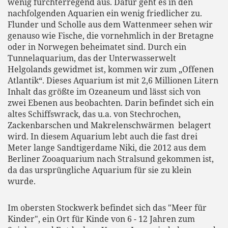
wenig furchterregend aus. Dafür geht es in den
nachfolgenden Aquarien ein wenig friedlicher zu.
Flunder und Scholle aus dem Wattenmeer sehen wir
genauso wie Fische, die vornehmlich in der Bretagne
oder in Norwegen beheimatet sind. Durch ein
Tunnelaquarium, das der Unterwasserwelt
Helgolands gewidmet ist, kommen wir zum „Offenen
Atlantik“. Dieses Aquarium ist mit 2,6 Millionen Litern
Inhalt das größte im Ozeaneum und lässt sich von
zwei Ebenen aus beobachten. Darin befindet sich ein
altes Schiffswrack, das u.a. von Stechrochen,
Zackenbarschen und Makrelenschwärmen
belagert
wird. In diesem Aquarium lebt auch die fast drei
Meter lange Sandtigerdame Niki, die 2012 aus dem
Berliner Zooaquarium nach Stralsund gekommen ist,
da das ursprüngliche Aquarium für sie zu klein
wurde.
Im obersten Stockwerk befindet sich das "Meer für
Kinder", ein Ort für Kinde von 6 - 12 Jahren zum