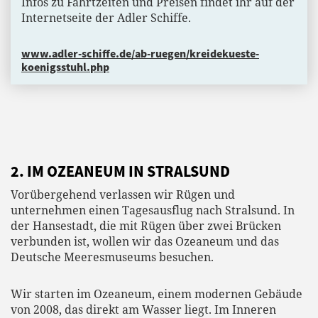
Infos zu Fahrtzeiten und Preisen findet ihr auf der
Internetseite der Adler Schiffe.
www.adler-schiffe.de/ab-ruegen/kreidekueste-
koenigsstuhl.php
2. IM OZEANEUM IN STRALSUND
Vorübergehend verlassen wir Rügen und
unternehmen einen Tagesausflug nach Stralsund. In
der Hansestadt, die mit Rügen über zwei Brücken
verbunden ist, wollen wir das Ozeaneum und das
Deutsche Meeresmuseums besuchen.
Wir starten im Ozeaneum, einem modernen Gebäude
von 2008, das direkt am Wasser liegt. Im Inneren