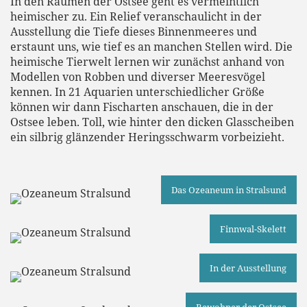
In den Räumen der Ostsee geht es vermeintlich
heimischer zu. Ein Relief veranschaulicht in der
Ausstellung die Tiefe dieses Binnenmeeres und
erstaunt uns, wie tief es an manchen Stellen wird. Die
heimische Tierwelt lernen wir zunächst anhand von
Modellen von Robben und diverser Meeresvögel
kennen. In 21 Aquarien unterschiedlicher Größe
können wir dann Fischarten anschauen, die in der
Ostsee leben. Toll, wie hinter den dicken Glasscheiben
ein silbrig glänzender Heringsschwarm vorbeizieht.
Das Ozeaneum in Stralsund
Finnwal-Skelett
In der Ausstellung