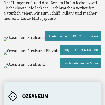
Der Hunger ruft und draußen im Hafen locken zwei
Fischerboote, die leckere Fischbrötchen verkaufen.
Natürlich gehen wir zum Schiff "Milan" und machen
hier eine kurze Mittagspause.
Beeindruckende Wal-Präsentation
Pinguine über Stralsund
Fischbrötchen bei Milan
OZEANEUM