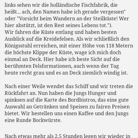
links sehen wir die holländische Fischfabrik, die
heißt... ach, den Namen habe ich gerade vergessen"
oder "Vorsicht beim Wandern an der Steilküste! Wer
hier abstützt, ist den Rest seines Lebens tot.").
Wir fahren die Küste entlang und haben besten
Ausblick auf die Kreidefelsen. Als wir schließlich den
Königsstuhl erreichen, mit einer Höhe von 118 Metern
die höchste Klippe der Küste, wage ich mich doch
einmal an Deck. Hier habe ich beste Sicht auf die
berühmten Felsformationen, auch wenn der Tag
heute recht grau und es an Deck ziemlich windig ist.
Nach einer Weile wendet das Schiff und wir treten die
Rückfahrt an. Nun haben die Jungs Hunger und
spinksen auf die Karte des Bordbistros, das eine gute
Auswahl an Getränken und Speisen zu fairen Preisen
bietet. Wir bestellen uns einen Kaffee und den Jungs
eine Runde Bockwürste.
Nach etwas mehr als 2,5 Stunden legen wir wieder in