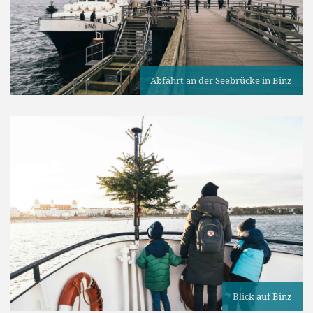
Abfahrt an der Seebrücke in Binz
Blick auf Binz