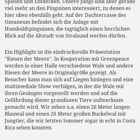
Spielen und Entdecken. Unsere Jungs sind aber gerade
viel mehr an den Pinguinen interessiert, zu denen es
hier oben ebenfalls geht. Auf der Dachterrasse des
Ozeaneum befindet sich die Anlage mit
Humboldtpinguinen, die tagtäglich einen herrlichen
Blick auf die Altstadt von Stralsund werfen dürfen.
Ein Highlight ist die eindrucksvolle Präsentation
"Riesen der Meere". In Kooperation mit Greenpeace
werden in einer Halle verschiedene Wale und andere
Riesen der Meere in Originalgröße gezeigt. Als
Besucher kann man sich auf Liegen hinlegen und eine
multimediale Show verfolgen, in der die Wale mit
ihren Gesängen vorgestellt werden und auf die
Gefährdung dieser grandiosen Tiere aufmerksam
gemacht wird. Wir sehen u.a. einen 26 Meter langen
Blauwal und einen 26 Meter großen Buckelwal mit
Jungtier, die wir letzten Sommer sogar in echt in Costa
Rica sehen konnten.