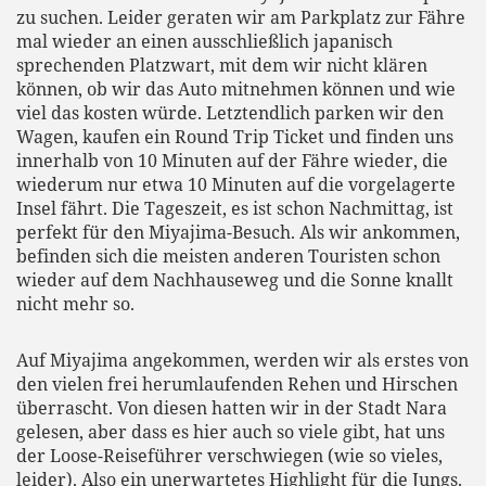
zu suchen. Leider geraten wir am Parkplatz zur Fähre
mal wieder an einen ausschließlich japanisch
sprechenden Platzwart, mit dem wir nicht klären
können, ob wir das Auto mitnehmen können und wie
viel das kosten würde. Letztendlich parken wir den
Wagen, kaufen ein Round Trip Ticket und finden uns
innerhalb von 10 Minuten auf der Fähre wieder, die
wiederum nur etwa 10 Minuten auf die vorgelagerte
Insel fährt. Die Tageszeit, es ist schon Nachmittag, ist
perfekt für den Miyajima-Besuch. Als wir ankommen,
befinden sich die meisten anderen Touristen schon
wieder auf dem Nachhauseweg und die Sonne knallt
nicht mehr so.
Auf Miyajima angekommen, werden wir als erstes von
den vielen frei herumlaufenden Rehen und Hirschen
überrascht. Von diesen hatten wir in der Stadt Nara
gelesen, aber dass es hier auch so viele gibt, hat uns
der Loose-Reiseführer verschwiegen (wie so vieles,
leider). Also ein unerwartetes Highlight für die Jungs.