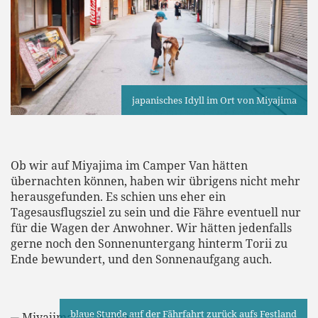
japanisches Idyll im Ort von Miyajima
Ob wir auf Miyajima im Camper Van hätten
übernachten können, haben wir übrigens nicht mehr
herausgefunden. Es schien uns eher ein
Tagesausflugsziel zu sein und die Fähre eventuell nur
für die Wagen der Anwohner. Wir hätten jedenfalls
gerne noch den Sonnenuntergang hinterm Torii zu
Ende bewundert, und den Sonnenaufgang auch.
blaue Stunde auf der Fährfahrt zurück aufs Festland