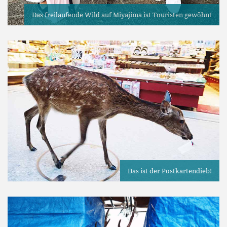
Das freilaufende Wild auf Miyajima ist Touristen gewöhnt
Das ist der Postkartendieb!