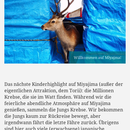
Willkommen auf Miyajma!
Das nächste Kinderhighlight auf Miyajima (außer der
eigentlichen Attraktion, dem Torii): die Millionen
Krebse, die sie im Watt finden. Während wir die
feierliche abendliche Atmosphäre auf Miyajima
genießen, sammeln die Jungs Krebse. Wir bekommen
die Jungs kaum zur Rückreise bewegt, aber
irgendwann fährt die letzte Fähre zurück. Übrigens
sind hier auch viele (erwachsene) japanische