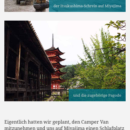
der Itsukushima-Schrein auf Miyajima
und die zugehörige Pagode
Eigentlich hatten wir geplant, den Camper Van
mitzunehmen und uns auf Miyajima einen Schlafplatz