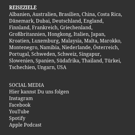
REISEZIELE
Albanien
,
Australien
,
Brasilien
,
China
,
Costa Ric
a
,
Dänemark
,
Dubai
,
Deutschland
,
England
,
Finnland
,
Frankreich
,
Griechenland
,
Großbritannien
,
Hongkong
,
Italien
,
Japan
,
Kroatien
,
Luxemburg
,
Malaysia
,
Malta
,
Marokko
,
Montenegro
,
Namibia
,
Niederlande
,
Österreich
,
Portugal
,
Schweden
,
Schweiz
,
Singapur
,
Slowenien
,
Spanien
,
Südafrika
,
Thailand
,
Türkei
,
Tschechien
,
Ungarn
,
USA
SOCIAL MEDIA
Hier kannst Du uns folgen
Instagram
Facebook
YouTube
Spotify
Apple Podcast