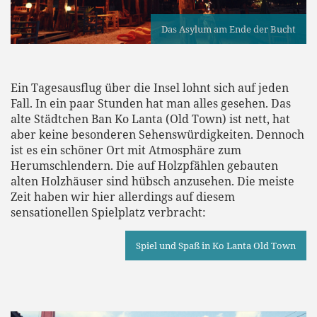
Das Asylum am Ende der Bucht
Ein Tagesausflug über die Insel lohnt sich auf jeden
Fall. In ein paar Stunden hat man alles gesehen. Das
alte Städtchen Ban Ko Lanta (Old Town) ist nett, hat
aber keine besonderen Sehenswürdigkeiten. Dennoch
ist es ein schöner Ort mit Atmosphäre zum
Herumschlendern. Die auf Holzpfählen gebauten
alten Holzhäuser sind hübsch anzusehen. Die meiste
Zeit haben wir hier allerdings auf diesem
sensationellen Spielplatz verbracht:
Spiel und Spaß in Ko Lanta Old Town