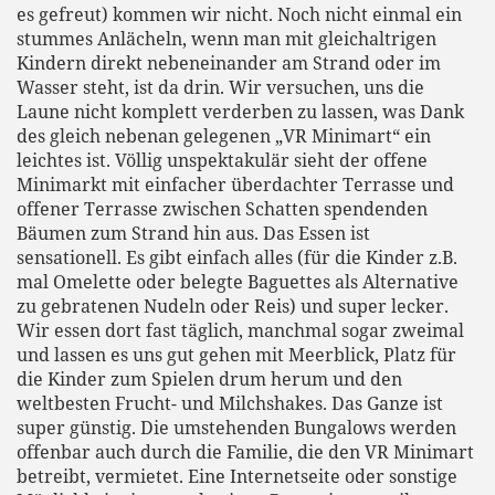
es gefreut) kommen wir nicht. Noch nicht einmal ein
stummes Anlächeln, wenn man mit gleichaltrigen
Kindern direkt nebeneinander am Strand oder im
Wasser steht, ist da drin. Wir versuchen, uns die
Laune nicht komplett verderben zu lassen, was Dank
des gleich nebenan gelegenen „VR Minimart“ ein
leichtes ist. Völlig unspektakulär sieht der offene
Minimarkt mit einfacher überdachter Terrasse und
offener Terrasse zwischen Schatten spendenden
Bäumen zum Strand hin aus. Das Essen ist
sensationell. Es gibt einfach alles (für die Kinder z.B.
mal Omelette oder belegte Baguettes als Alternative
zu gebratenen Nudeln oder Reis) und super lecker.
Wir essen dort fast täglich, manchmal sogar zweimal
und lassen es uns gut gehen mit Meerblick, Platz für
die Kinder zum Spielen drum herum und den
weltbesten Frucht- und Milchshakes. Das Ganze ist
super günstig. Die umstehenden Bungalows werden
offenbar auch durch die Familie, die den VR Minimart
betreibt, vermietet. Eine Internetseite oder sonstige