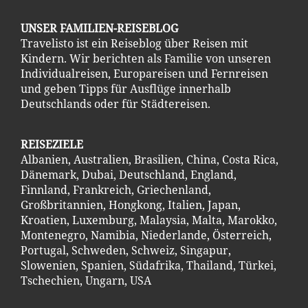
UNSER FAMILIEN-REISEBLOG
Travelisto ist ein Reiseblog über Reisen mit
Kindern. Wir berichten als Familie von unseren
Individualreisen, Europareisen und Fernreisen
und geben Tipps für Ausflüge innerhalb
Deutschlands oder für Städtereisen.
REISEZIELE
Albanien
,
Australien
,
Brasilien
,
China
,
Costa Ric
a
,
Dänemark
,
Dubai
,
Deutschland
,
England
,
Finnland
,
Frankreich
,
Griechenland
,
Großbritannien
,
Hongkong
,
Italien
,
Japan
,
Kroatien
,
Luxemburg
,
Malaysia
,
Malta
,
Marokko
,
Montenegro
,
Namibia
,
Niederlande
,
Österreich
,
Portugal
,
Schweden
,
Schweiz
,
Singapur
,
Slowenien
,
Spanien
,
Südafrika
,
Thailand
,
Türkei
,
Tschechien
,
Ungarn
,
USA