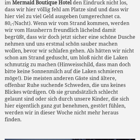
im
Mermaid Boutique Hotel
den Eindruck nicht los,
dass wir hier völlig fehl am Platze sind und dass wir
hier viel zu viel Geld ausgeben (umgerechnet ca.
80,-/Nacht). Wenn wir vom Strand kommen, werden
wir vom Hausherrn freundlich lächelnd damit
begrüßt, dass wir doch jetzt sicher eine schöne Dusche
nehmen und uns erstmal schön sauber machen
wollen, bevor wir schlafen gehen. Als hätten wir nicht
schon am Strand geduscht, um bloß nicht die Laken
schmutzig zu machen (Hinweisschild, dass man doch
bitte keine Sonnenmilch auf die Laken schmieren
möge!). Die meisten anderen Gäste sind ältere,
offenbar Ruhe suchende Schweden, die uns keines
Blickes würdigen. Ob sie grundsätzlich schlecht
gelaunt sind oder sich durch unsere Kinder, die sich
hier eigentlich ganz gut benehmen, gestört fühlen,
werden wir in dieser Woche nicht mehr heraus
finden.