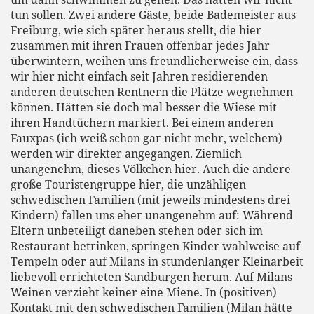
tun sollen. Zwei andere Gäste, beide Bademeister aus
Freiburg, wie sich später heraus stellt, die hier
zusammen mit ihren Frauen offenbar jedes Jahr
überwintern, weihen uns freundlicherweise ein, dass
wir hier nicht einfach seit Jahren residierenden
anderen deutschen Rentnern die Plätze wegnehmen
können. Hätten sie doch mal besser die Wiese mit
ihren Handtüchern markiert. Bei einem anderen
Fauxpas (ich weiß schon gar nicht mehr, welchem)
werden wir direkter angegangen. Ziemlich
unangenehm, dieses Völkchen hier. Auch die andere
große Touristengruppe hier, die unzähligen
schwedischen Familien (mit jeweils mindestens drei
Kindern) fallen uns eher unangenehm auf: Während
Eltern unbeteiligt daneben stehen oder sich im
Restaurant betrinken, springen Kinder wahlweise auf
Tempeln oder auf Milans in stundenlanger Kleinarbeit
liebevoll errichteten Sandburgen herum. Auf Milans
Weinen verzieht keiner eine Miene. In (positiven)
Kontakt mit den schwedischen Familien (Milan hätte