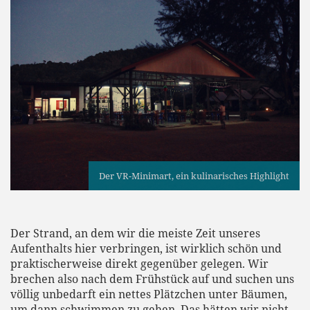
Der VR-Minimart, ein kulinarisches Highlight
Der Strand, an dem wir die meiste Zeit unseres
Aufenthalts hier verbringen, ist wirklich schön und
praktischerweise direkt gegenüber gelegen. Wir
brechen also nach dem Frühstück auf und suchen uns
völlig unbedarft ein nettes Plätzchen unter Bäumen,
um dann schwimmen zu gehen. Das hätten wir nicht