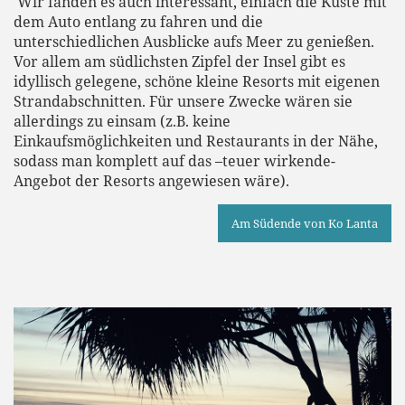
Wir fanden es auch interessant, einfach die Küste mit
dem Auto entlang zu fahren und die
unterschiedlichen Ausblicke aufs Meer zu genießen.
Vor allem am südlichsten Zipfel der Insel gibt es
idyllisch gelegene, schöne kleine Resorts mit eigenen
Strandabschnitten. Für unsere Zwecke wären sie
allerdings zu einsam (z.B. keine
Einkaufsmöglichkeiten und Restaurants in der Nähe,
sodass man komplett auf das –teuer wirkende-
Angebot der Resorts angewiesen wäre).
Am Südende von Ko Lanta