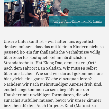
Auf der Autofähre nach Ko Lanta
Unsere Unterkunft ist – wir hätten uns eigentlich
denken müssen, dass das mit kleinen Kindern nicht so
passend ist- ein für thailändische Verhältnisse völlig
überteuertes Boutiquehotel im nördlichsten
Strandabschnitt, Hat Klong Dao, dem ersten „Ort“
nach dem Fährort Ban Saladan. Wir müssen selbst
über uns lachen. Wie sind wir darauf gekommen, uns
hier gleich eine ganze Woche einzuquartieren?
Nachdem wir nach mehrstündiger Anreise froh sind,
endlich angekommen zu sein, begrüßt uns der
Hausherr mit unzähligen Formularen, die wir
zunächst ausfüllen müssen, bevor wir unser Zimmer
beziehen dürfen. Auch für jedes Kind (Mato ist zu