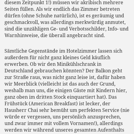
diesem Zeitpunkt 1!) müssen wir akribisch mehrere
Seiten füllen. Als wir endlich das Zimmer betreten
dürfen (ohne Schuhe natürlich), ist es geräumig und
geschmackvoll, was allerdings merkwürdig anmutet,
sind die unzähligen Ge- und Verbotsschilder, Info- und
Warnhinweise, die überall angebracht sind.
Sämtliche Gegenstände im Hotelzimmer lassen sich
außerdem für nicht ganz kleines Geld käuflich
erwerben. Ob wir den Minikühlschrank in
Deutschland gebrauchen könnten? Der Balkon geht
zur Straße raus, was nicht ganz leise ist, dafür haben
wir Meerblick (vielleicht ist das auch der Grund,
weshalb man uns, die einigen Gäste mit Kindern hier,
ganz oben im dritten Stock einquartiert hat). Das
Frühstück (American Breakfast) ist lecker, der
Hausherr Chai sehr bemüht um perfekten Service (nie
würde er vergessen, uns persönlich anzusprechen,
und zwar immer mit vollem Vornamen!), allerdings
werden wir während unseres gesamten Aufenthalts