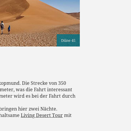
Düne 45
wakopmund. Die Strecke von 350
meter, was die Fahrt interessant
meter wird es bei der Fahrt durch
ringen hier zwei Nächte.
rhaltsame
Living Desert Tour
mit