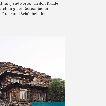
ichtung Südwesten an den Rande
pfehlung des Reiseanbieters
e Ruhe und Schönheit der