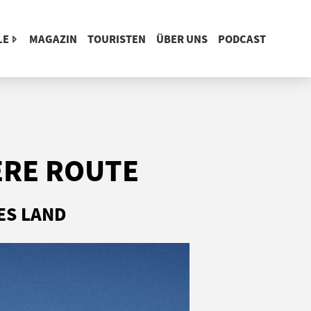
LE
MAGAZIN
TOURISTEN
ÜBER UNS
PODCAST
ERE ROUTE
ES LAND