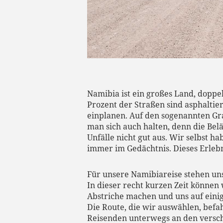
Namibia ist ein großes Land, doppe
Prozent der Straßen sind asphaltier
einplanen. Auf den sogenannten Gr
man sich auch halten, denn die Be
Unfälle nicht gut aus. Wir selbst 
immer im Gedächtnis. Dieses Erlebn
Für unsere Namibiareise stehen uns
In dieser recht kurzen Zeit können 
Abstriche machen und uns auf einig
Die Route, die wir auswählen, befa
Reisenden unterwegs an den verschie