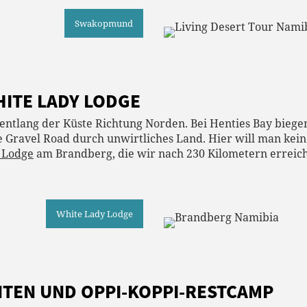
Swakopmund
HITE LADY LODGE
ntlang der Küste Richtung Norden. Bei Henties Bay biege
e Gravel Road durch unwirtliches Land. Hier will man keine
 Lodge
am Brandberg, die wir nach 230 Kilometern erreich
White Lady Lodge
NTEN UND OPPI-KOPPI-RESTCAMP