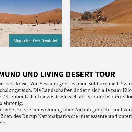
Magischer Ort: Deadvlei
PMUND UND LIVING DESERT TOUR
 unserer Reise. Von Sesriem geht es über Solitaire nach S
hslungsreich. Die Landschaften ändern sich alle paar Kilo
 Felsenlandschaften wechseln sich ab. Nur die letzten Kilo
 eintönig.
ndnähe
eine Ferienwohnung über Airbnb
gemietet und verb
ünen des Durup Nationalparks die interessante und unte
ve.