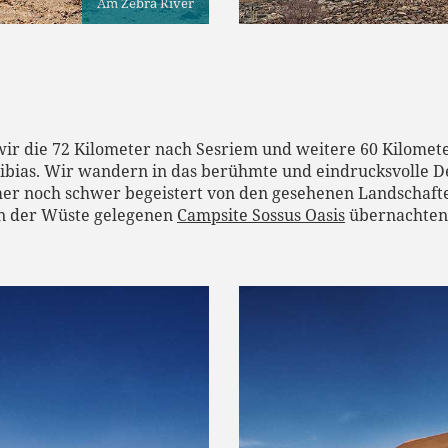
Am Zebra River
ir die 72 Kilometer nach Sesriem und weitere 60 Kilometer
ibias. Wir wandern in das berühmte und eindrucksvolle De
er noch schwer begeistert von den gesehenen Landschaft
 in der Wüste gelegenen
Campsite Sossus Oasis
übernachten