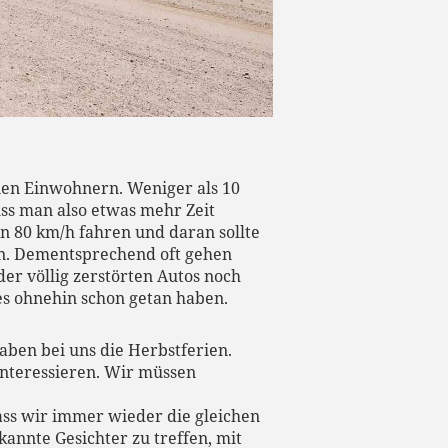
onen Einwohnern. Weniger als 10
uss man also etwas mehr Zeit
n 80 km/h fahren und daran sollte
en. Dementsprechend oft gehen
er völlig zerstörten Autos noch
 es ohnehin schon getan haben.
aben bei uns die Herbstferien.
 interessieren. Wir müssen
dass wir immer wieder die gleichen
kannte Gesichter zu treffen, mit