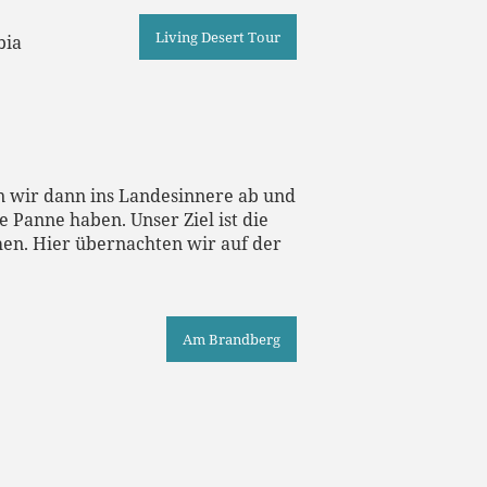
Living Desert Tour
n wir dann ins Landesinnere ab und
 Panne haben. Unser Ziel ist die
en. Hier übernachten wir auf der
Am Brandberg