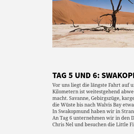
TAG 5 UND 6: SWAKO
Vor uns liegt die längste Fahrt auf
Kilometern ist weitestgehend abwec
macht. Savanne, Gebirgszüge, karge
die Wüste bis nach Walvis Bay etwas
In Swakopmund haben wir in Stra
An Tag 6 unternehmen wir in den D
Chris Nel und besuchen die Little Fi