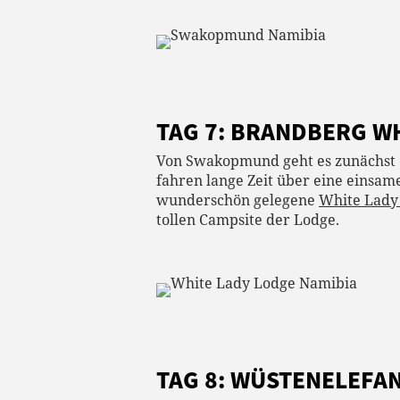
TAG 7: BRANDBERG W
Von Swakopmund geht es zunächst e
fahren lange Zeit über eine einsam
wunderschön gelegene
White Lady
tollen Campsite der Lodge.
TAG 8: WÜSTENELEFA