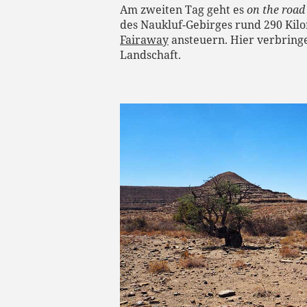
Am zweiten Tag geht es
on the road
des Naukluf-Gebirges rund 290 Kil
Fairaway
ansteuern. Hier verbring
Landschaft.