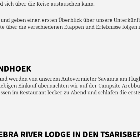
 sich über die Reise austauschen kann.
 und geben einen ersten Überblick über unsere Unterkün
te über die verschiedenen Etappen und Erlebnisse folgen
INDHOEK
 und werden von unserem Autovermieter
Savanna
am Flugh
ebigen Einkauf übernachten wir auf der
Campsite Arebbu
essen im Restaurant lecker zu Abend und schlafen die erst
 ZEBRA RIVER LODGE IN DEN TSARISB