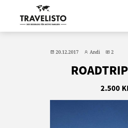
20.12.2017
Andi
2
ROADTRIP
2.500 