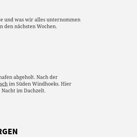
fte und was wir alles unternommen
 in den nächsten Wochen.
afen abgeholt. Nach der
sch
im Süden Windhoeks. Hier
e Nacht im Dachzelt.
ERGEN