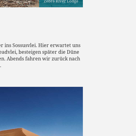
Zebra River Lodge
 ins Sossusvlei. Hier erwartet uns
advlei, besteigen später die Düne
en. Abends fahren wir zurück nach
.