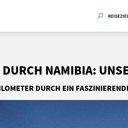
REISEZIE
 DURCH NAMIBIA: UNS
KILOMETER DURCH EIN FASZINIEREND