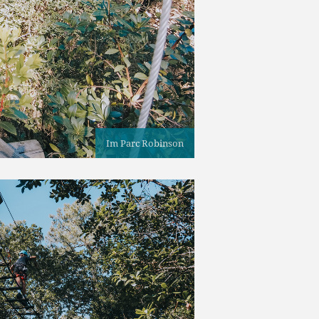
Im Parc Robinson