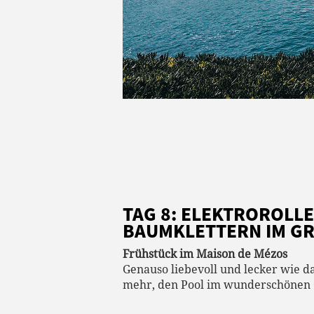
TAG 8: ELEKTROROLL
BAUMKLETTERN IM GR
Frühstück im Maison de Mézos
Genauso liebevoll und lecker wie d
mehr, den Pool im wunderschönen 