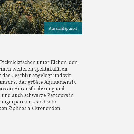
Aussichtspunkt
Picknicktischen unter Eichen, den
einen weiteren spektakulären
t das Geschirr angelegt und wir
 umsonst der größte Aquitaniens!).
t uns an Herausforderung und
te und auch schwarze Parcours in
teigerparcours sind sehr
ben Ziplines als krönenden