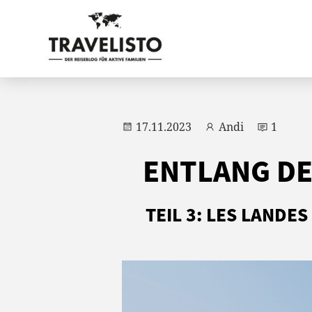
17.11.2023
Andi
1
ENTLANG DE
TEIL 3: LES LAND