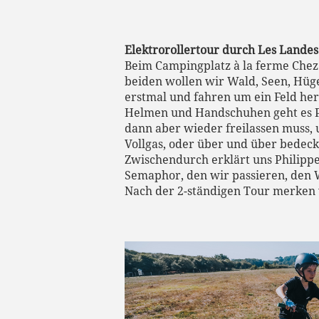
Elektrorollertour durch Les Lande
Beim Campingplatz à la ferme Chez
beiden wollen wir Wald, Seen, Hüg
erstmal und fahren um ein Feld he
Helmen und Handschuhen geht es Phi
dann aber wieder freilassen muss, u
Vollgas, oder über und über bedeck
Zwischendurch erklärt uns Philipp
Semaphor, den wir passieren, den 
Nach der 2-ständigen Tour merken 