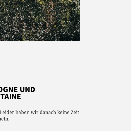
COGNE UND
AINE
 Leider haben wir danach keine Zeit
eln.