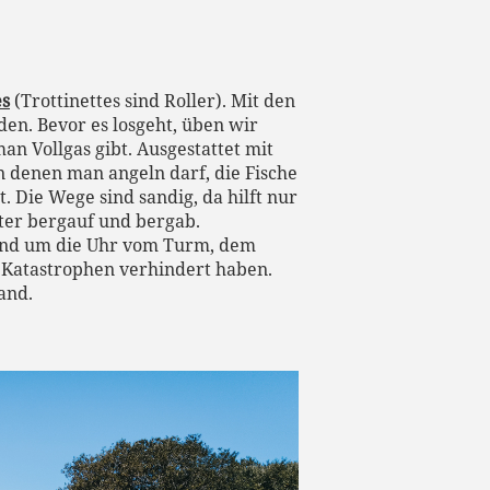
es
(Trottinettes sind Roller). Mit den
en. Bevor es losgeht, üben wir
 Vollgas gibt. Ausgestattet mit
n denen man angeln darf, die Fische
. Die Wege sind sandig, da hilft nur
ter bergauf und bergab.
rund um die Uhr vom Turm, dem
 Katastrophen verhindert haben.
and.