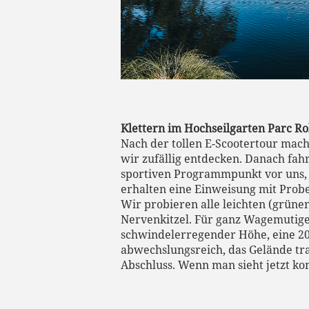
Klettern im Hochseilgarten Parc R
Nach der tollen E-Scootertour mach
wir zufällig entdecken. Danach fa
sportiven Programmpunkt vor uns,
erhalten eine Einweisung mit Probep
Wir probieren alle leichten (grüne
Nervenkitzel. Für ganz Wagemutige 
schwindelerregender Höhe, eine 200
abwechslungsreich, das Gelände tra
Abschluss. Wenn man sieht jetzt komm