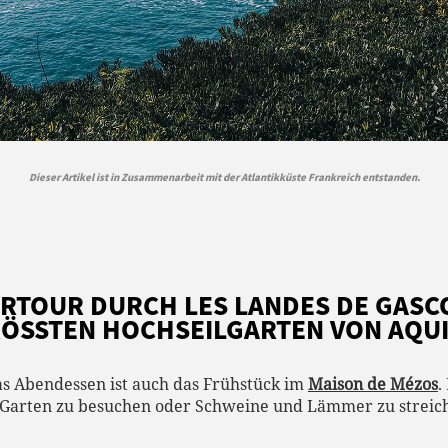
Dieser Artikel ist in Zusammenarbeit mit der Atlantikküste Frankreich entstanden.
ERTOUR DURCH LES LANDES DE GAS
ÖSSTEN HOCHSEILGARTEN VON AQUIT
as Abendessen ist auch das Frühstück im
Maison de Mézos
.
Garten zu besuchen oder Schweine und Lämmer zu streich