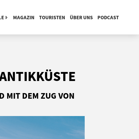
LE
MAGAZIN
TOURISTEN
ÜBER UNS
PODCAST
LANTIKKÜSTE
D MIT DEM ZUG VON