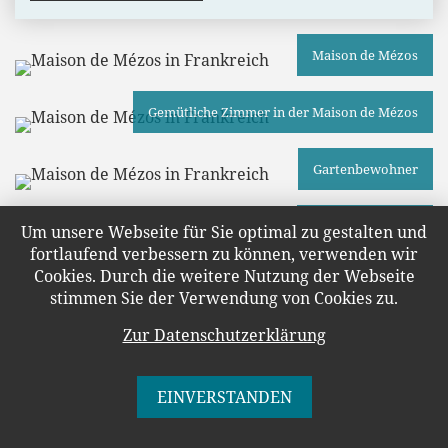
Maison de Mézos
Gemütliche Zimmer in der Maison de Mézos
Gartenbewohner
Maison de Mézos
Um unsere Webseite für Sie optimal zu gestalten und
fortlaufend verbessern zu können, verwenden wir
Cookies. Durch die weitere Nutzung der Webseite
Abendessen im Hotel
stimmen Sie der Verwendung von Cookies zu.
Zur Datenschutzerklärung
EINVERSTANDEN