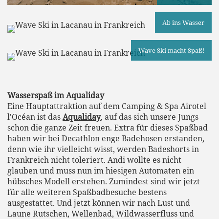
Ab ins Wasser
Wave Ski macht Spaß!
Wasserspaß im Aqualiday
Eine Hauptattraktion auf dem Camping & Spa Airotel
l'Océan ist das
Aqualiday
, auf das sich unsere Jungs
schon die ganze Zeit freuen. Extra für dieses Spaßbad
haben wir bei Decathlon enge Badehosen erstanden,
denn wie ihr vielleicht wisst, werden Badeshorts in
Frankreich nicht toleriert. Andi wollte es nicht
glauben und muss nun im hiesigen Automaten ein
hübsches Modell erstehen. Zumindest sind wir jetzt
für alle weiteren Spaßbadbesuche bestens
ausgestattet. Und jetzt können wir nach Lust und
Laune Rutschen, Wellenbad, Wildwasserfluss und