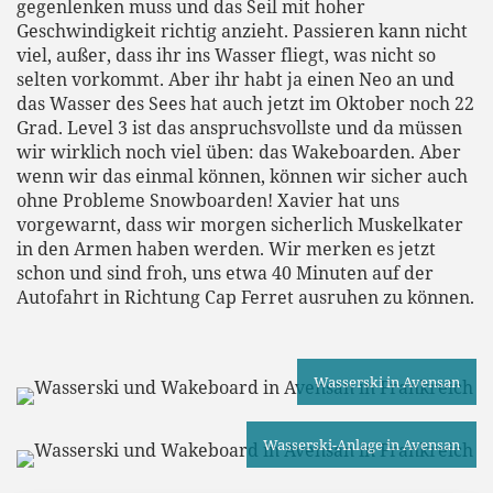
gegenlenken muss und das Seil mit hoher
Geschwindigkeit richtig anzieht. Passieren kann nicht
viel, außer, dass ihr ins Wasser fliegt, was nicht so
selten vorkommt. Aber ihr habt ja einen Neo an und
das Wasser des Sees hat auch jetzt im Oktober noch 22
Grad. Level 3 ist das anspruchsvollste und da müssen
wir wirklich noch viel üben: das Wakeboarden. Aber
wenn wir das einmal können, können wir sicher auch
ohne Probleme Snowboarden! Xavier hat uns
vorgewarnt, dass wir morgen sicherlich Muskelkater
in den Armen haben werden. Wir merken es jetzt
schon und sind froh, uns etwa 40 Minuten auf der
Autofahrt in Richtung Cap Ferret ausruhen zu können.
Wasserski in Avensan
Wasserski-Anlage in Avensan