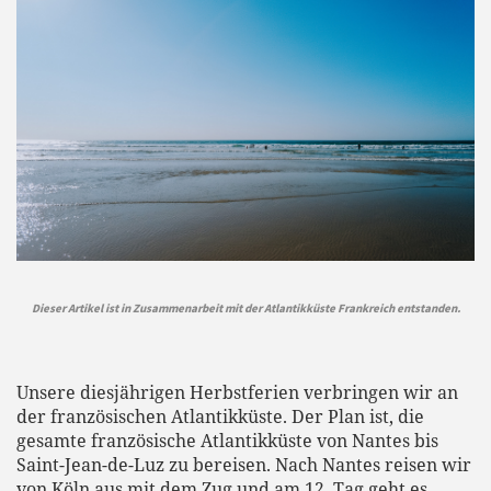
Dieser Artikel ist in Zusammenarbeit mit der Atlantikküste Frankreich entstanden.
Unsere diesjährigen Herbstferien verbringen wir an
der französischen Atlantikküste. Der Plan ist, die
gesamte französische Atlantikküste von Nantes bis
Saint-Jean-de-Luz zu bereisen. Nach Nantes reisen wir
von Köln aus mit dem Zug und am 12. Tag geht es