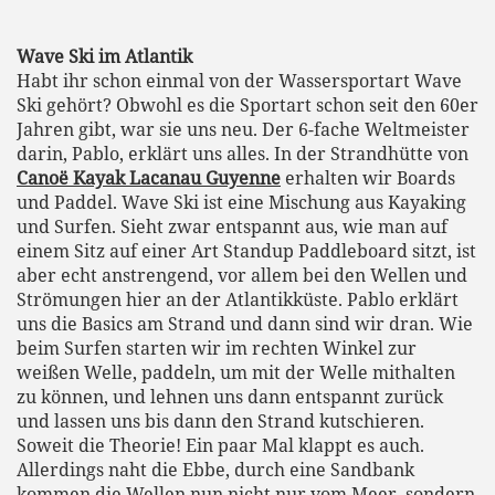
Wave Ski im Atlantik
Habt ihr schon einmal von der Wassersportart Wave
Ski gehört? Obwohl es die Sportart schon seit den 60er
Jahren gibt, war sie uns neu. Der 6-fache Weltmeister
darin, Pablo, erklärt uns alles. In der Strandhütte von
Canoë Kayak Lacanau Guyenne
erhalten wir Boards
und Paddel. Wave Ski ist eine Mischung aus Kayaking
und Surfen. Sieht zwar entspannt aus, wie man auf
einem Sitz auf einer Art Standup Paddleboard sitzt, ist
aber echt anstrengend, vor allem bei den Wellen und
Strömungen hier an der Atlantikküste. Pablo erklärt
uns die Basics am Strand und dann sind wir dran. Wie
beim Surfen starten wir im rechten Winkel zur
weißen Welle, paddeln, um mit der Welle mithalten
zu können, und lehnen uns dann entspannt zurück
und lassen uns bis dann den Strand kutschieren.
Soweit die Theorie! Ein paar Mal klappt es auch.
Allerdings naht die Ebbe, durch eine Sandbank
kommen die Wellen nun nicht nur vom Meer, sondern