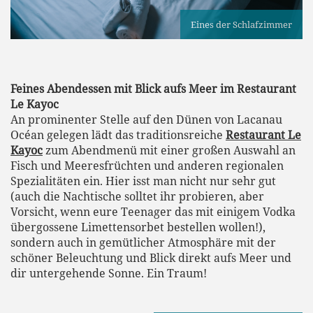
Eines der Schlafzimmer
Feines Abendessen mit Blick aufs Meer im Restaurant
Le Kayoc
An prominenter Stelle auf den Dünen von Lacanau
Océan gelegen lädt das traditionsreiche
Restaurant Le
Kayoc
zum Abendmenü mit einer großen Auswahl an
Fisch und Meeresfrüchten und anderen regionalen
Spezialitäten ein. Hier isst man nicht nur sehr gut
(auch die Nachtische solltet ihr probieren, aber
Vorsicht, wenn eure Teenager das mit einigem Vodka
übergossene Limettensorbet bestellen wollen!),
sondern auch in gemütlicher Atmosphäre mit der
schöner Beleuchtung und Blick direkt aufs Meer und
dir untergehende Sonne. Ein Traum!