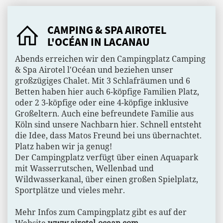
CAMPING & SPA AIROTEL
L'OCÉAN IN LACANAU
Abends erreichen wir den Campingplatz Camping
& Spa Airotel l'Océan und beziehen unser
großzügiges Chalet. Mit 3 Schlafräumen und 6
Betten haben hier auch 6-köpfige Familien Platz,
oder 2 3-köpfige oder eine 4-köpfige inklusive
Großeltern. Auch eine befreundete Familie aus
Köln sind unsere Nachbarn hier. Schnell entsteht
die Idee, dass Matos Freund bei uns übernachtet.
Platz haben wir ja genug!
Der Campingplatz verfügt über einen Aquapark
mit Wasserrutschen, Wellenbad und
Wildwasserkanal, über einen großen Spielplatz,
Sportplätze und vieles mehr.
Mehr Infos zum Campingplatz gibt es auf der
Website
www.airotel-ocean.com
.