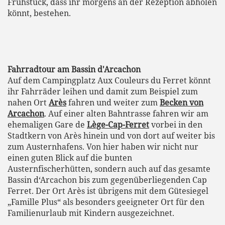
Frühstück, dass ihr morgens an der Rezeption abholen
könnt, bestehen.
Fahrradtour am Bassin d'Arcachon
Auf dem Campingplatz Aux Couleurs du Ferret könnt
ihr Fahrräder leihen und damit zum Beispiel zum
nahen Ort
Arès
fahren und weiter zum
Becken von
Arcachon
. Auf einer alten Bahntrasse fahren wir am
ehemaligen Gare de
Lège-Cap-Ferret
vorbei in den
Stadtkern von Arès hinein und von dort auf weiter bis
zum Austernhafens. Von hier haben wir nicht nur
einen guten Blick auf die bunten
Austernfischerhütten, sondern auch auf das gesamte
Bassin d‘Arcachon bis zum gegenüberliegenden Cap
Ferret. Der Ort Arès ist übrigens mit dem Gütesiegel
„Famille Plus“ als besonders geeigneter Ort für den
Familienurlaub mit Kindern ausgezeichnet.