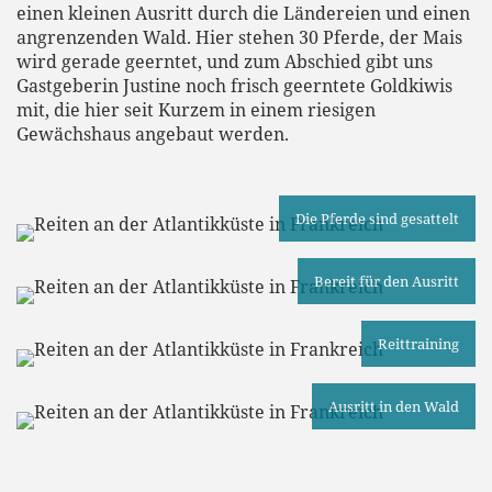
einen kleinen Ausritt durch die Ländereien und einen
angrenzenden Wald. Hier stehen 30 Pferde, der Mais
wird gerade geerntet, und zum Abschied gibt uns
Gastgeberin Justine noch frisch geerntete Goldkiwis
mit, die hier seit Kurzem in einem riesigen
Gewächshaus angebaut werden.
Die Pferde sind gesattelt
Bereit für den Ausritt
Reittraining
Ausritt in den Wald