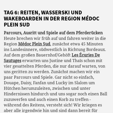
TAG 6: REITEN, WASSERSKI UND
WAKEBOARDEN IN DER REGION MÉDOC
PLEIN SUD
Parcours, Ausritt und Spiele auf dem Pferderücken
Heute brechen wir früh auf und fahren weiter in die
Region
Médoc Plein Sud
, zunächst etwa 45 Minuten
ins Landesinnere, südwestlich in Richtung Bordeaux.
Auf dem großen Bauernhof/Gehöft
Les Écuries De
Sautuges
erwarten uns Justine und Thaïs schon mit
vier gesattelten Pferden, die nur darauf warten, von
uns geritten zu werden. Zunächst machen wir ein
paar Parcours und Spiele. Gar nicht so einfach,
Douape, Daisy, Fanfan und Lucky im Slalom um
Hütchen herumzuleiten, zwischen und unter
Hindernissen hindurch und uns sogar noch einen Ball
zuzuwerfen und auch einen Korb zu treffen -
während des Reitens, versteht sich! Wir kriegen es
aber alle irgendwie hin und sind dann bereit für