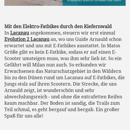
Mit den Elektro-Fatbikes durch den Kiefernwald
In
Lacanau
angekommen, steuern wir erst einmal
Evolution 2 Lacanau
an, wo uns Guide Arnauld schon
erwartet und uns mit E-Fatbikes ausstattet. In Matos
Größe gibt es kein E-Fatbike, sodass er auf einen E-
Scooter umsteigen muss, was ihm sehr lieb ist. So ein
Gefährt will Milan nun auch. So erkunden wir
Erwachsenen das Naturschutzgebiet in den Wäldern
bis zu den Dünen rund um Lacanau auf E-Fatbikes, die
Jungs stolz auf ihren Scootern. Die Strecke, die uns
Arnauld zeigt, ist wunderschön und sehr
abwechslungsreich - und ohne die extrafetten Reifen
kaum machbar. Der Boden ist sandig, die Trails zum
Teil schmal, es geht bergauf und bergab. Ein großer
Spaß für uns alle!