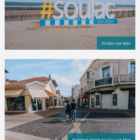
Soulac-sur-Mer
Bummel durch Soulac-sur-Mer