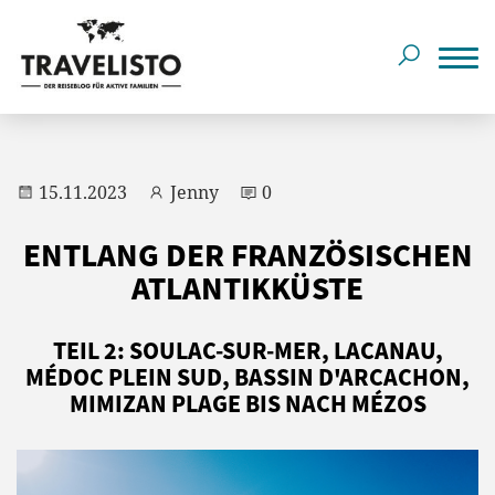
15.11.2023
Jenny
0
ENTLANG DER FRANZÖSISCHEN
ATLANTIKKÜSTE
TEIL 2: SOULAC-SUR-MER, LACANAU,
MÉDOC PLEIN SUD, BASSIN D'ARCACHON,
MIMIZAN PLAGE BIS NACH MÉZOS