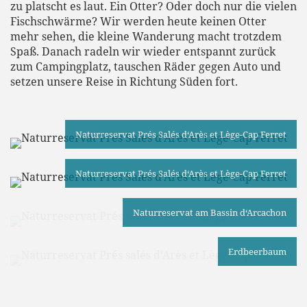
zu platscht es laut. Ein Otter? Oder doch nur die vielen
Fischschwärme? Wir werden heute keinen Otter
mehr sehen, die kleine Wanderung macht trotzdem
Spaß. Danach radeln wir wieder entspannt zurück
zum Campingplatz, tauschen Räder gegen Auto und
setzen unsere Reise in Richtung Süden fort.
Naturreservat Prés Salés d‘Arès et Lège-Cap Ferret
Naturreservat Prés Salés d‘Arès et Lège-Cap Ferret
Naturreservat am Bassin d‘Arcachon
Erdbeerbaum