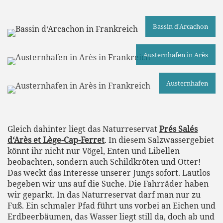
Bassin d'Arcachon
Austernhafen in Arès
Austernhafen
Gleich dahinter liegt das Naturreservat
Prés Salés
d‘Arès et Lège-Cap-Ferret
. In diesem Salzwassergebiet
könnt ihr nicht nur Vögel, Enten und Libellen
beobachten, sondern auch Schildkröten und Otter!
Das weckt das Interesse unserer Jungs sofort. Lautlos
begeben wir uns auf die Suche. Die Fahrräder haben
wir geparkt. In das Naturreservat darf man nur zu
Fuß. Ein schmaler Pfad führt uns vorbei an Eichen und
Erdbeerbäumen, das Wasser liegt still da, doch ab und