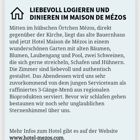
LIEBEVOLL LOGIEREN UND
DINIEREN IM MAISON DE MÉZOS
Mitten im hübschen Örtchen Mézos, direkt
gegenüber der Kirche, liegt das alte Bauernhaus
und jetzt Hotel Maison de Mézos in einem
wunderschönen Garten mit alten Bäumen,
Blumen, Laubengang und Pool, zwei Schweinen,
die sich gerne streicheln, Schafen und Hühnern.
Die Zimmer sind liebevoll und authentisch
gestaltet. Das Abendessen wird uns sehr
zuvorkommend von dem jungen Serviceteam als
raffiniertes 3-Gänge-Menü aus regionalen
Bioprodukten serviert. Bevor wir schlafen gehen
bestaunen wir noch sehr unglaublichen
Sternenhimmel über uns.
Mehr Infos zum Hotel gibt es auf der Website
www.hotel-mezos.com
.