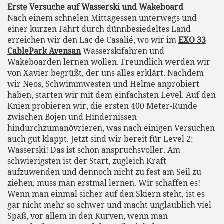
Erste Versuche auf Wasserski und Wakeboard
Nach einem schnelen Mittagessen unterwegs und
einer kurzen Fahrt durch dünnbesiedeltes Land
erreichen wir den Lac de Casalié, wo wir im
EXO 33
CablePark Avensan
Wasserskifahren und
Wakeboarden lernen wollen. Freundlich werden wir
von Xavier begrüßt, der uns alles erklärt. Nachdem
wir Neos, Schwimmwesten und Helme anprobiert
haben, starten wir mit dem einfachsten Level. Auf den
Knien probieren wir, die ersten 400 Meter-Runde
zwischen Bojen und Hindernissen
hindurchzumanövrieren, was nach einigen Versuchen
auch gut klappt. Jetzt sind wir bereit für Level 2:
Wasserski! Das ist schon anspruchsvoller. Am
schwierigsten ist der Start, zugleich Kraft
aufzuwenden und dennoch nicht zu fest am Seil zu
ziehen, muss man erstmal lernen. Wir schaffen es!
Wenn man einmal sicher auf den Skiern steht, ist es
gar nicht mehr so schwer und macht unglaublich viel
Spaß, vor allem in den Kurven, wenn man