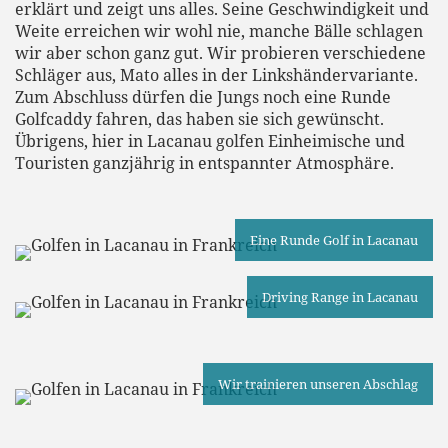
erklärt und zeigt uns alles. Seine Geschwindigkeit und
Weite erreichen wir wohl nie, manche Bälle schlagen
wir aber schon ganz gut. Wir probieren verschiedene
Schläger aus, Mato alles in der Linkshändervariante.
Zum Abschluss dürfen die Jungs noch eine Runde
Golfcaddy fahren, das haben sie sich gewünscht.
Übrigens, hier in Lacanau golfen Einheimische und
Touristen ganzjährig in entspannter Atmosphäre.
Eine Runde Golf in Lacanau
Driving Range in Lacanau
Wir trainieren unseren Abschlag