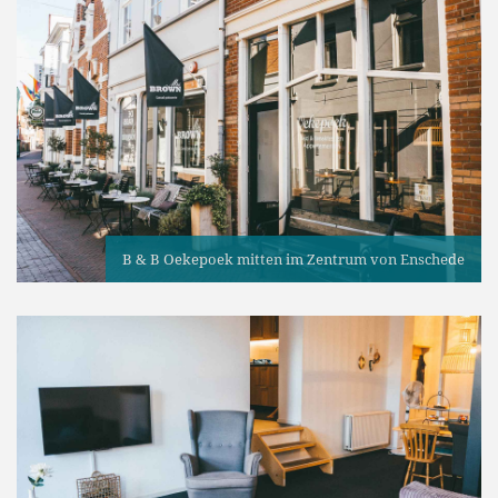
B & B Oekepoek mitten im Zentrum von Enschede