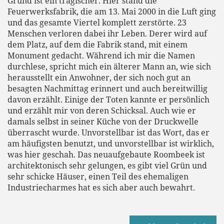
Grund ist ein tragischer. Hier stand die
Feuerwerksfabrik, die am 13. Mai 2000 in die Luft ging
und das gesamte Viertel komplett zerstörte. 23
Menschen verloren dabei ihr Leben. Derer wird auf
dem Platz, auf dem die Fabrik stand, mit einem
Monument gedacht. Während ich mir die Namen
durchlese, spricht mich ein älterer Mann an, wie sich
herausstellt ein Anwohner, der sich noch gut an
besagten Nachmittag erinnert und auch bereitwillig
davon erzählt. Einige der Toten kannte er persönlich
und erzählt mir von deren Schicksal. Auch wie er
damals selbst in seiner Küche von der Druckwelle
überrascht wurde. Unvorstellbar ist das Wort, das er
am häufigsten benutzt, und unvorstellbar ist wirklich,
was hier geschah. Das neuaufgebaute Roombeek ist
architektonisch sehr gelungen, es gibt viel Grün und
sehr schicke Häuser, einen Teil des ehemaligen
Industriecharmes hat es sich aber auch bewahrt.