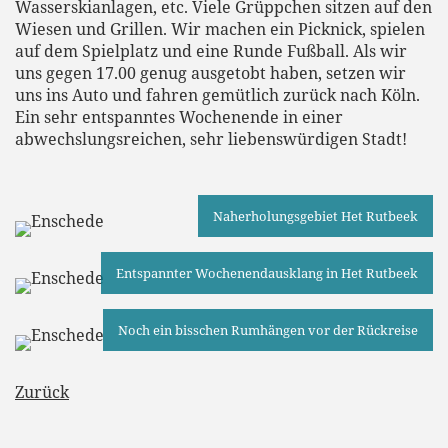
Wasserskianlagen, etc. Viele Grüppchen sitzen auf den
Wiesen und Grillen. Wir machen ein Picknick, spielen
auf dem Spielplatz und eine Runde Fußball. Als wir
uns gegen 17.00 genug ausgetobt haben, setzen wir
uns ins Auto und fahren gemütlich zurück nach Köln.
Ein sehr entspanntes Wochenende in einer
abwechslungsreichen, sehr liebenswürdigen Stadt!
Naherholungsgebiet Het Rutbeek
Entspannter Wochenendausklang in Het Rutbeek
Noch ein bisschen Rumhängen vor der Rückreise
Zurück