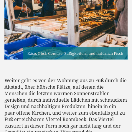
Käse, Obst, Gemüse, Süßigkeiten...und natürlich Fisch
Weiter geht es von der Wohnung aus zu Fuß durch die
Altstadt, über hübsche Plätze, auf denen die
Menschen die letzten warmen Sonnenstrahlen
genießen, durch individuelle Lädchen mit schmuckem
Design und nachhaltigen Produkten, hinein in ein
paar offene Kirchen, und weiter zum ebenfalls gut zu
Fuß erreichbaren Viertel Roombeek. Das Viertel
existiert in dieser Form noch gar nicht lang und der