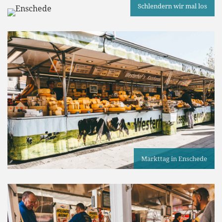
Schlendern wir mal los
Markttag in Enschede