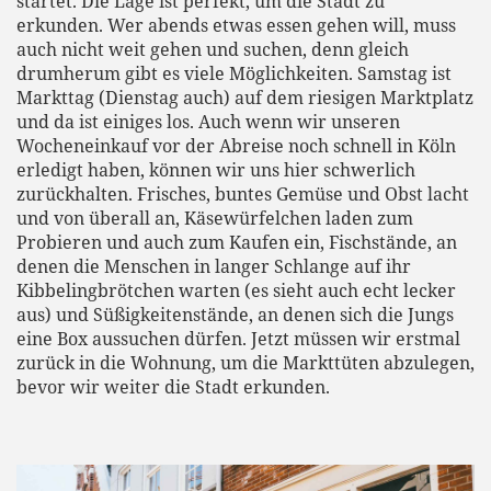
startet. Die Lage ist perfekt, um die Stadt zu
erkunden. Wer abends etwas essen gehen will, muss
auch nicht weit gehen und suchen, denn gleich
drumherum gibt es viele Möglichkeiten. Samstag ist
Markttag (Dienstag auch) auf dem riesigen Marktplatz
und da ist einiges los. Auch wenn wir unseren
Wocheneinkauf vor der Abreise noch schnell in Köln
erledigt haben, können wir uns hier schwerlich
zurückhalten. Frisches, buntes Gemüse und Obst lacht
und von überall an, Käsewürfelchen laden zum
Probieren und auch zum Kaufen ein, Fischstände, an
denen die Menschen in langer Schlange auf ihr
Kibbelingbrötchen warten (es sieht auch echt lecker
aus) und Süßigkeitenstände, an denen sich die Jungs
eine Box aussuchen dürfen. Jetzt müssen wir erstmal
zurück in die Wohnung, um die Markttüten abzulegen,
bevor wir weiter die Stadt erkunden.