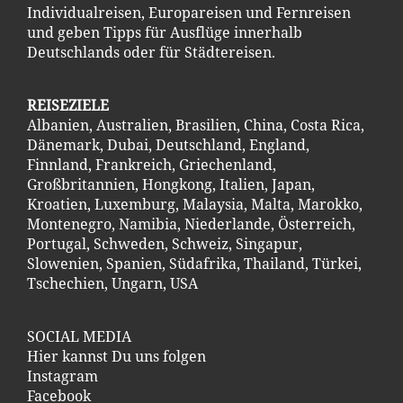
Individualreisen, Europareisen und Fernreisen
und geben Tipps für Ausflüge innerhalb
Deutschlands oder für Städtereisen.
REISEZIELE
Albanien
,
Australien
,
Brasilien
,
China
,
Costa Ric
a
,
Dänemark
,
Dubai
,
Deutschland
,
England
,
Finnland
,
Frankreich
,
Griechenland
,
Großbritannien
,
Hongkong
,
Italien
,
Japan
,
Kroatien
,
Luxemburg
,
Malaysia
,
Malta
,
Marokko
,
Montenegro
,
Namibia
,
Niederlande
,
Österreich
,
Portugal
,
Schweden
,
Schweiz
,
Singapur
,
Slowenien
,
Spanien
,
Südafrika
,
Thailand
,
Türkei
,
Tschechien
,
Ungarn
,
USA
SOCIAL MEDIA
Hier kannst Du uns folgen
Instagram
Facebook