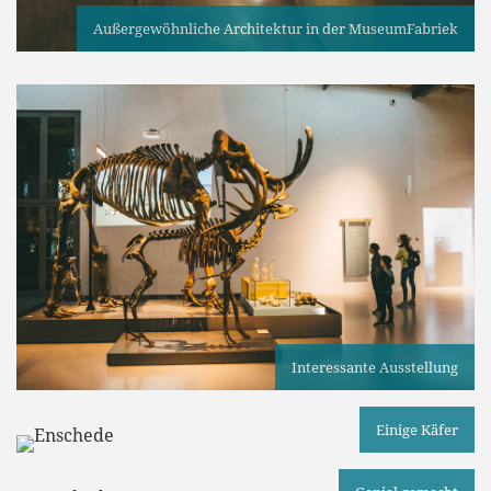
Außergewöhnliche Architektur in der MuseumFabriek
Interessante Ausstellung
Einige Käfer