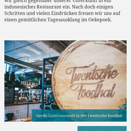
wir gleich gegenüber unserer Unterkunft in ein
indonesisches Restaurant ein. Nach doch einigen
Schritten und vielen Eindrücken freuen wir uns auf
einen gemütlichen Tagesausklang im Oekepoek.
Große Essensauswahl in der Twentsche Foodhal