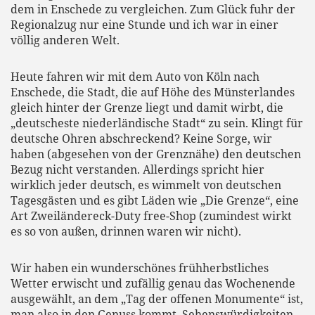
dem in Enschede zu vergleichen. Zum Glück fuhr der
Regionalzug nur eine Stunde und ich war in einer
völlig anderen Welt.
Heute fahren wir mit dem Auto von Köln nach
Enschede, die Stadt, die auf Höhe des Münsterlandes
gleich hinter der Grenze liegt und damit wirbt, die
„deutscheste niederländische Stadt“ zu sein. Klingt für
deutsche Ohren abschreckend? Keine Sorge, wir
haben (abgesehen von der Grenznähe) den deutschen
Bezug nicht verstanden. Allerdings spricht hier
wirklich jeder deutsch, es wimmelt von deutschen
Tagesgästen und es gibt Läden wie „Die Grenze“, eine
Art Zweiländereck-Duty free-Shop (zumindest wirkt
es so von außen, drinnen waren wir nicht).
Wir haben ein wunderschönes frühherbstliches
Wetter erwischt und zufällig genau das Wochenende
ausgewählt, an dem „Tag der offenen Monumente“ ist,
man also in den Genuss kommt, Sehenswürdigkeiten