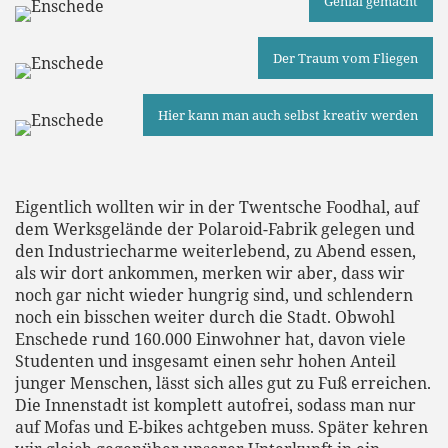
Genial gemacht
Der Traum vom Fliegen
Hier kann man auch selbst kreativ werden
Eigentlich wollten wir in der Twentsche Foodhal, auf
dem Werksgelände der Polaroid-Fabrik gelegen und
den Industriecharme weiterlebend, zu Abend essen,
als wir dort ankommen, merken wir aber, dass wir
noch gar nicht wieder hungrig sind, und schlendern
noch ein bisschen weiter durch die Stadt. Obwohl
Enschede rund 160.000 Einwohner hat, davon viele
Studenten und insgesamt einen sehr hohen Anteil
junger Menschen, lässt sich alles gut zu Fuß erreichen.
Die Innenstadt ist komplett autofrei, sodass man nur
auf Mofas und E-bikes achtgeben muss. Später kehren