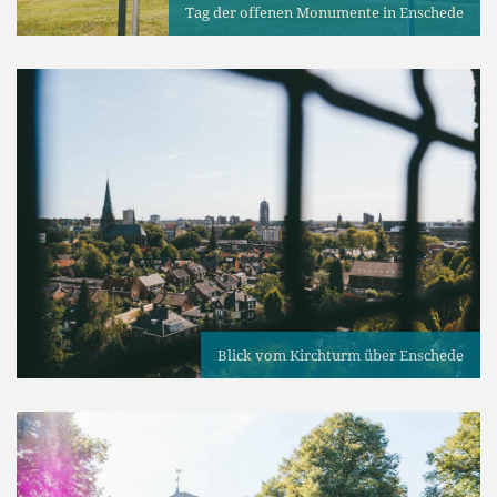
Tag der offenen Monumente in Enschede
Blick vom Kirchturm über Enschede